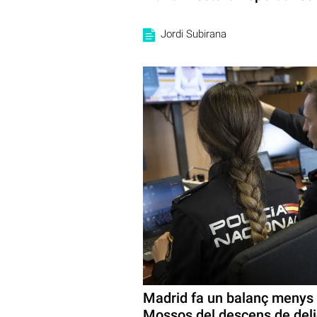
Jordi Subirana
Madrid fa un balanç menys 
Mossos del descens de deli