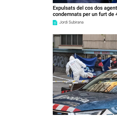
Expulsats del cos dos agen
condemnats per un furt de 
Jordi Subirana