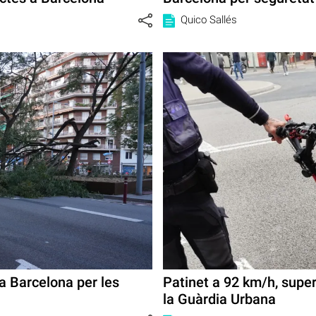
Quico Sallés
a Barcelona per les
Patinet a 92 km/h, supera
la Guàrdia Urbana