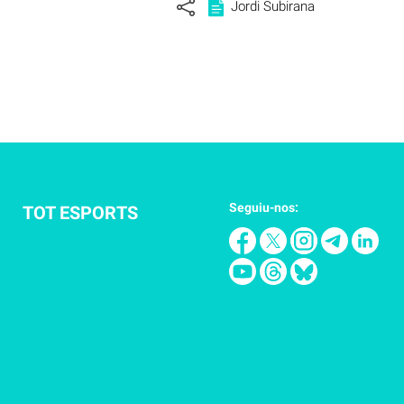
Jordi Subirana
Seguiu-nos:
TOT ESPORTS