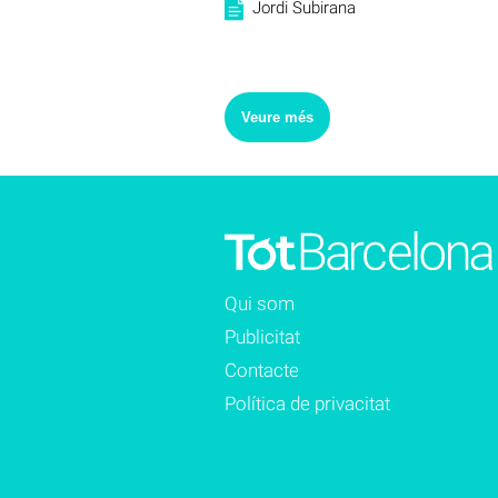
Jordi Subirana
Veure més
Qui som
Publicitat
Contacte
Política de privacitat