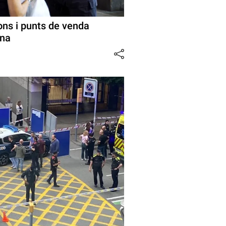
ons i punts de venda
ona