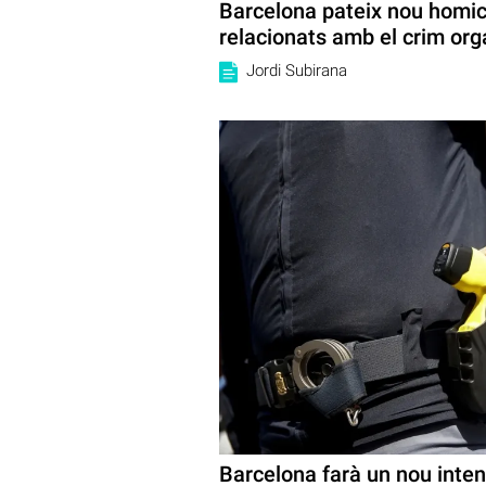
Barcelona pateix nou homici
relacionats amb el crim org
Jordi Subirana
Barcelona farà un nou inten