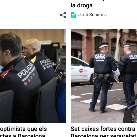
la droga
Jordi Subirana
optimista que els
Set caixes fortes contra
ctes a Barcelona
Barcelona per seguretat