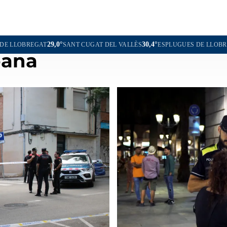
30,4°
29,1°
ANT CUGAT DEL VALLÈS
ESPLUGUES DE LLOBREGAT
bana