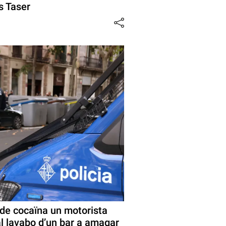
s Taser
de cocaïna un motorista
al lavabo d’un bar a amagar