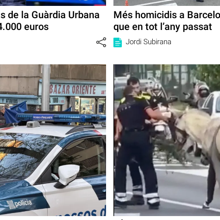
ts de la Guàrdia Urbana
Més homicidis a Barcel
4.000 euros
que en tot l’any passat
Jordi Subirana