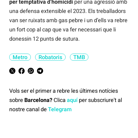
per temptativa d’homicidi
per una agressió amb
una defensa extensible el 2023. Els treballadors
van ser ruixats amb gas pebre i un d’ells va rebre
un fort cop al cap que va fer necessari que li
donessin 12 punts de sutura.
Metro
Robatoris
TMB
Vols ser el primer a rebre les últimes notícies
sobre
Barcelona?
Clica
aquí
per subscriure't al
nostre canal de
Telegram