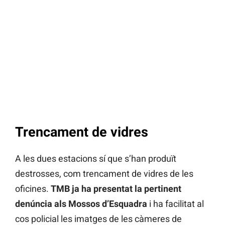
Trencament de vidres
A les dues estacions sí que s’han produït
destrosses, com trencament de vidres de les
oficines.
TMB ja ha presentat la pertinent
denúncia als Mossos d’Esquadra
i ha facilitat al
cos policial les imatges de les càmeres de