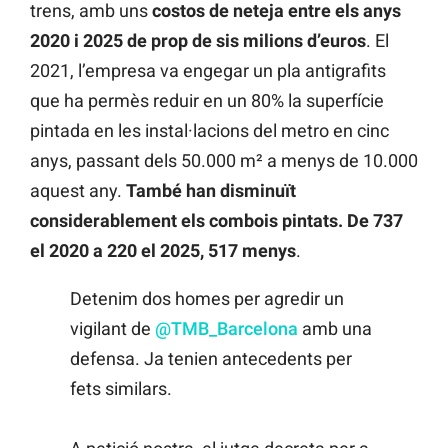
trens, amb uns
costos de neteja entre els anys
2020 i 2025 de prop de sis milions d’euros
. El
2021, l’empresa va engegar un pla antigrafits
que ha permès reduir en un 80% la superfície
pintada en les instal·lacions del metro en cinc
anys, passant dels 50.000 m² a menys de 10.000
aquest any.
També han disminuït
considerablement els combois pintats. De 737
el 2020 a 220 el 2025, 517 menys
.
Detenim dos homes per agredir un
vigilant de
@TMB_Barcelona
amb una
defensa. Ja tenien antecedents per
fets similars.