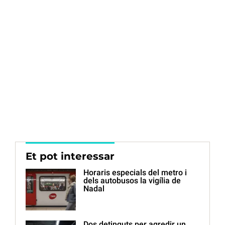
Et pot interessar
Horaris especials del metro i
dels autobusos la vigília de
Nadal
Dos detinguts per agredir un