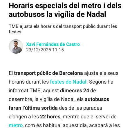
Horaris especials del metro i dels
autobusos la vigília de Nadal
TMB ajusta els horaris del transport públic durant les
festes
Xavi Fernández de Castro
23/12/2025 11:15
El
transport públic de Barcelona
ajusta els seus
horaris durant les
festes de Nadal
. Segons ha
informat TMB, aquest
dimecres 24
de
desembre, la vigília de Nadal, els
autobusos
faran l’última sortida
des de les parades
d’origen a les
22 hores
, mentre que el servei de
metro
, com és habitual aquest dia, acabarà a les