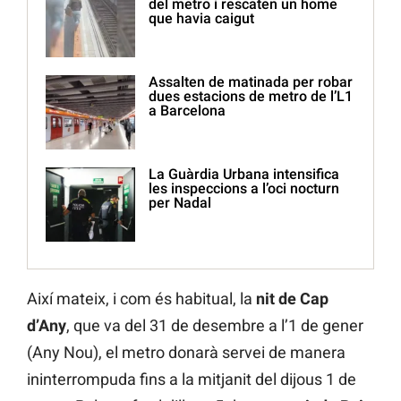
del metro i rescaten un home
que havia caigut
Assalten de matinada per robar
dues estacions de metro de l’L1
a Barcelona
La Guàrdia Urbana intensifica
les inspeccions a l’oci nocturn
per Nadal
Així mateix, i com és habitual, la
nit de Cap
d’Any
, que va del 31 de desembre a l’1 de gener
(Any Nou), el metro donarà servei de manera
ininterrompuda fins a la mitjanit del dijous 1 de