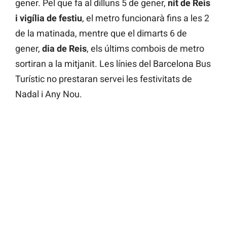
gener. Pel que fa al dilluns 5 de gener,
nit de Reis
i vigília de festiu
, el metro funcionarà fins a les 2
de la matinada, mentre que el dimarts 6 de
gener,
dia de Reis
, els últims combois de metro
sortiran a la mitjanit. Les línies del Barcelona Bus
Turístic no prestaran servei les festivitats de
Nadal i Any Nou.