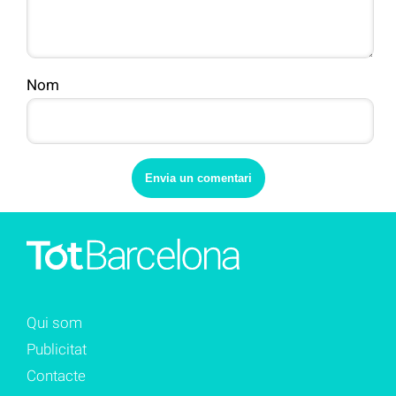
Nom
Qui som
Publicitat
Contacte