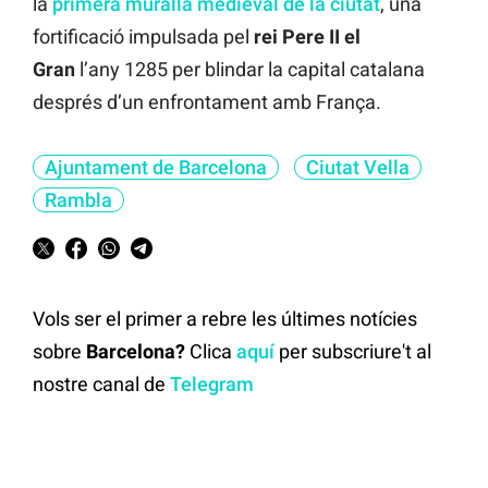
la
primera muralla medieval de la ciutat
, una
fortificació impulsada pel
rei Pere II el
Gran
l’any 1285 per blindar la capital catalana
després d’un enfrontament amb França.
Ajuntament de Barcelona
Ciutat Vella
Rambla
Vols ser el primer a rebre les últimes notícies
sobre
Barcelona?
Clica
aquí
per subscriure't al
nostre canal de
Telegram