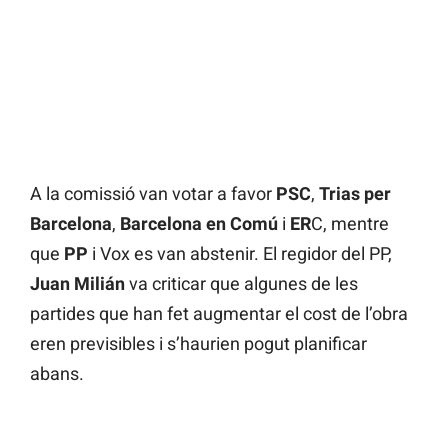
A la comissió van votar a favor
PSC
,
Trias per
Barcelona
,
Barcelona en Comú
i
ER
C, mentre
que
PP
i Vox es van abstenir. El regidor del PP,
Juan Milián
va criticar que algunes de les
partides que han fet augmentar el cost de l’obra
eren previsibles i s’haurien pogut planificar
abans.