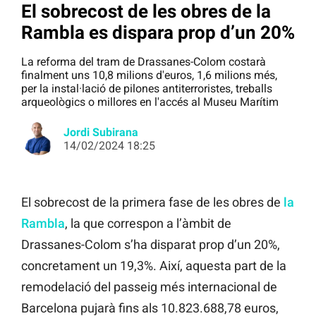
El sobrecost de les obres de la
Rambla es dispara prop d’un 20%
La reforma del tram de Drassanes-Colom costarà
finalment uns 10,8 milions d'euros, 1,6 milions més,
per la instal·lació de pilones antiterroristes, treballs
arqueològics o millores en l'accés al Museu Marítim
Jordi Subirana
14/02/2024 18:25
El sobrecost de la primera fase de les obres de
la
Rambla
, la que correspon a l’àmbit de
Drassanes-Colom s’ha disparat prop d’un 20%,
concretament un 19,3%. Així, aquesta part de la
remodelació del passeig més internacional de
Barcelona pujarà fins als 10.823.688,78 euros,