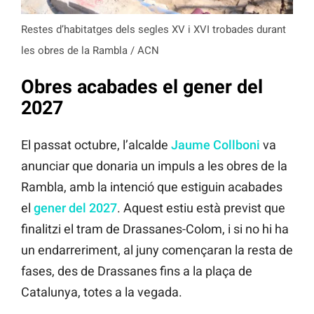
Restes d’habitatges dels segles XV i XVI trobades durant
les obres de la Rambla / ACN
Obres acabades el gener del
2027
El passat octubre, l’alcalde
Jaume Collboni
va
anunciar que donaria un impuls a les obres de la
Rambla, amb la intenció que estiguin acabades
el
gener del 2027
. Aquest estiu està previst que
finalitzi el tram de Drassanes-Colom, i si no hi ha
un endarreriment, al juny començaran la resta de
fases, des de Drassanes fins a la plaça de
Catalunya, totes a la vegada.