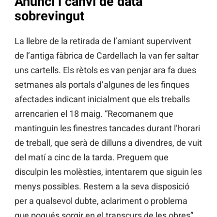
Anunci i canvi de data
sobrevingut
La llebre de la retirada de l’amiant supervivent
de l’antiga fàbrica de Cardellach la van fer saltar
uns cartells. Els rètols es van penjar ara fa dues
setmanes als portals d’algunes de les finques
afectades indicant inicialment que els treballs
arrencarien el 18 maig. “Recomanem que
mantinguin les finestres tancades durant l’horari
de treball, que serà de dilluns a divendres, de vuit
del matí a cinc de la tarda. Preguem que
disculpin les molèsties, intentarem que siguin les
menys possibles. Restem a la seva disposició
per a qualsevol dubte, aclariment o problema
que pogués sorgir en el transcurs de les obres”,