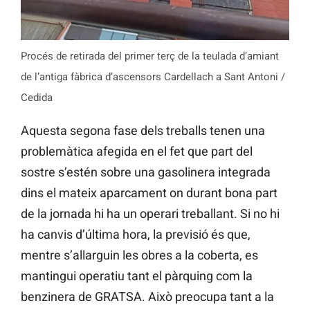
Procés de retirada del primer terç de la teulada d’amiant
de l’antiga fàbrica d’ascensors Cardellach a Sant Antoni /
Cedida
Aquesta segona fase dels treballs tenen una
problemàtica afegida en el fet que part del
sostre s’estén sobre una gasolinera integrada
dins el mateix aparcament on durant bona part
de la jornada hi ha un operari treballant. Si no hi
ha canvis d’última hora, la previsió és que,
mentre s’allarguin les obres a la coberta, es
mantingui operatiu tant el pàrquing com la
benzinera de GRATSA. Això preocupa tant a la