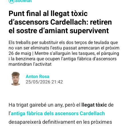
Societat
Punt final al llegat tòxic
d’ascensors Cardellach: retiren
el sostre d’amiant supervivent
Els treballs per substituir els dos terços de teulada que
no van ser eliminats l'estiu passat arrencaran el pròxim
26 de maig | Mentre s'allarguin les tasques, el pàrquing
i la benzinera que ocupen l'antiga fàbrica d'ascensors
mantindran l'activitat
Anton Rosa
25/05/2026 21:42
Ha trigat gairebé un any, però el
llegat tòxic
de
l’
antiga fàbrica dels ascensors Cardellach
desapareixerà definitivament en les pròximes