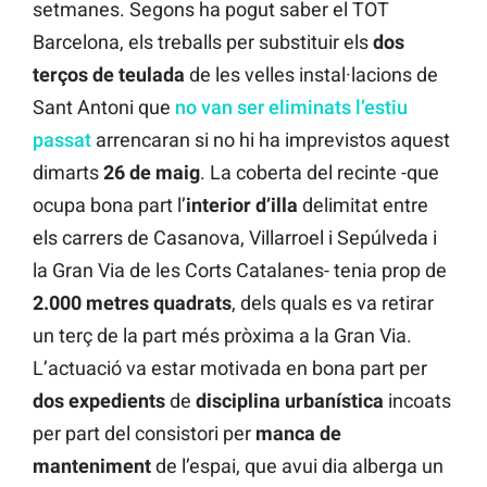
setmanes. Segons ha pogut saber el TOT
Barcelona, els treballs per substituir els
dos
terços de teulada
de les velles instal·lacions de
Sant Antoni que
no van ser eliminats l’estiu
passat
arrencaran si no hi ha imprevistos aquest
dimarts
26
de
maig
. La coberta del recinte -que
ocupa bona part l’
interior d’illa
delimitat entre
els carrers de Casanova, Villarroel i Sepúlveda i
la Gran Via de les Corts Catalanes- tenia prop de
2.000 metres quadrats
, dels quals es va retirar
un terç de la part més pròxima a la Gran Via.
L’actuació va estar motivada en bona part per
dos
expedients
de
disciplina
urbanística
incoats
per part del consistori per
manca de
manteniment
de l’espai, que avui dia alberga un