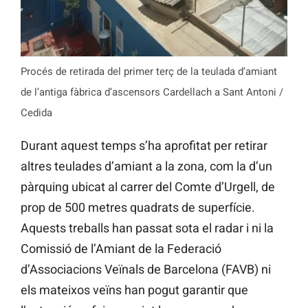
Procés de retirada del primer terç de la teulada d’amiant
de l’antiga fàbrica d’ascensors Cardellach a Sant Antoni /
Cedida
Durant aquest temps s’ha aprofitat per retirar
altres teulades d’amiant a la zona, com la d’un
pàrquing ubicat al carrer del Comte d’Urgell, de
prop de 500 metres quadrats de superfície.
Aquests treballs han passat sota el radar i ni la
Comissió de l’Amiant de la Federació
d’Associacions Veïnals de Barcelona (FAVB) ni
els mateixos veïns han pogut garantir que