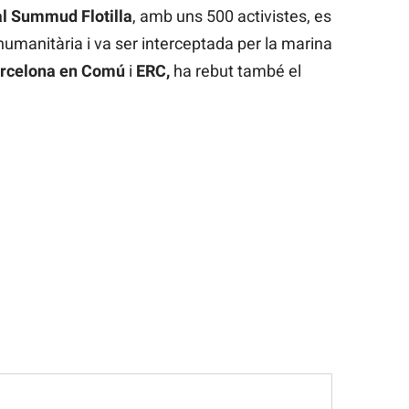
l Summud Flotilla
, amb uns 500 activistes, es
 humanitària i va ser interceptada per la marina
rcelona en Comú
i
ERC,
ha rebut també el