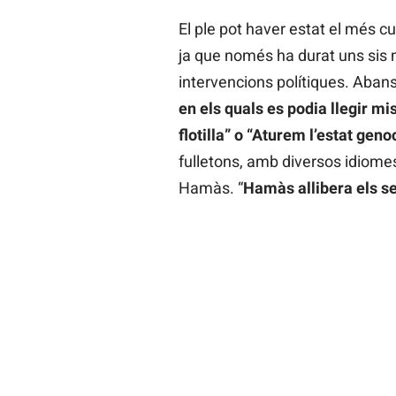
El ple pot haver estat el més cu
ja que només ha durat uns sis m
intervencions polítiques. Aba
en els quals es podia llegir m
flotilla” o “Aturem l’estat geno
fulletons, amb diversos idiomes
Hamàs. “
Hamàs allibera els se