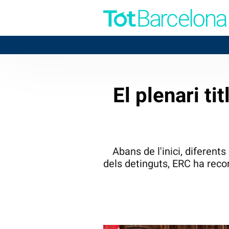
El plenari tit
Abans de l'inici, diferen
dels detinguts, ERC ha record