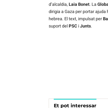
d’alcaldia,
Laia Bonet
. La
Globa
dirigia a Gaza per portar ajuda
hebrea. El text, impulsat per
Ba
suport del
PSC
i
Junts
.
Et pot interessar