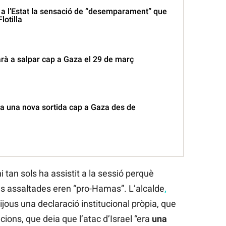
 a l’Estat la sensació de “desemparament” que
lotilla
narà a salpar cap a Gaza el 29 de març
ima una nova sortida cap a Gaza des de
i tan sols ha assistit a la sessió perquè
s assaltades eren “pro-Hamas”. L’alcalde
,
 dijous una declaració institucional pròpia, que
ions, que deia que l’atac d’Israel “era
una