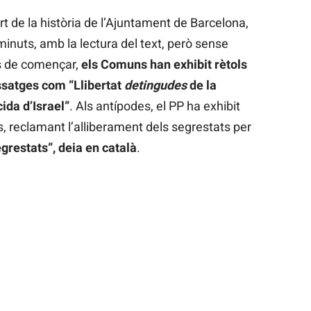
rt de la història de l’Ajuntament de Barcelona,
inuts, amb la lectura del text, però sense
ns de començar,
els Comuns han exhibit rètols
issatges com “Llibertat
detingudes
de la
cida d’Israel”
. Als antípodes, el PP ha exhibit
, reclamant l’alliberament dels segrestats per
grestats”, deia en català
.