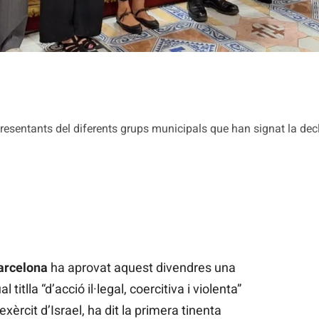
esentants del diferents grups municipals que han signat la decla
arcelona
ha aprovat aquest divendres una
 titlla “d’acció il·legal, coercitiva i violenta”
l’exèrcit d’Israel, ha dit la primera tinenta