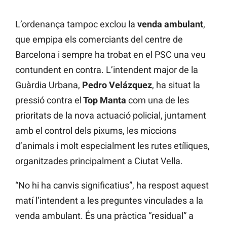
L’ordenança tampoc exclou la
venda ambulant
,
que empipa els comerciants del centre de
Barcelona i sempre ha trobat en el PSC una veu
contundent en contra. L’intendent major de la
Guàrdia Urbana,
Pedro Velázquez
, ha situat la
pressió contra el
Top Manta
com una de les
prioritats de la nova actuació policial, juntament
amb el control dels pixums, les miccions
d’animals i molt especialment les rutes etíliques,
organitzades principalment a Ciutat Vella.
“No hi ha canvis significatius”, ha respost aquest
matí l’intendent a les preguntes vinculades a la
venda ambulant. És una pràctica “residual” a