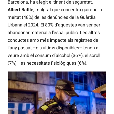
Barcelona, ha afegit el tinent de seguretat,
Albert Batlle
, malgrat que concentra gairebé la
meitat (48%) de les denúncies de la Guàrdia
Urbana el 2024. El 80% d’aquestes van ser per
abandonar material a l’espai públic. Les altres
conductes amb més impacte als registres de
l’any passat –els últims disponibles– tenen a
veure amb el consum d’alcohol (36%), el soroll
(7%) i les necessitats fisiològiques (6%).