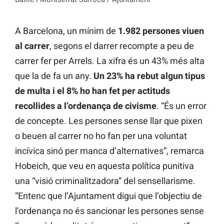
A Barcelona, un mínim de
1.982 persones viuen
al carrer
, segons el darrer recompte a peu de
carrer fer per Arrels. La xifra és un 43% més alta
que la de fa un any.
Un 23% ha rebut algun tipus
de multa i el 8% ho han fet per actituds
recollides a l’ordenança de civisme
. “És un error
de concepte. Les persones sense llar que pixen
o beuen al carrer no ho fan per una voluntat
incívica sinó per manca d’alternatives”, remarca
Hobeich, que veu en aquesta política punitiva
una “visió criminalitzadora” del sensellarisme.
“Entenc que l’Ajuntament digui que l’objectiu de
l’ordenança no és sancionar les persones sense