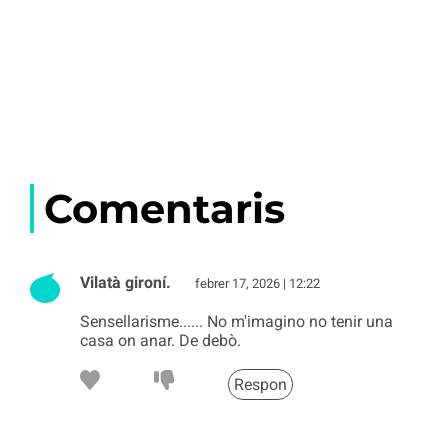
Comentaris
Vilatà gironí.
febrer 17, 2026 | 12:22
Sensellarisme...... No m'imagino no tenir una
casa on anar. De debò.
Respon