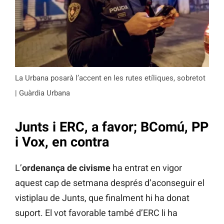
La Urbana posarà l’accent en les rutes etíliques, sobretot
| Guàrdia Urbana
Junts i ERC, a favor; BComú, PP
i Vox, en contra
L’
ordenança de civisme
ha entrat en vigor
aquest cap de setmana després d’aconseguir el
vistiplau de Junts, que finalment hi ha donat
suport. El vot favorable també d’ERC li ha