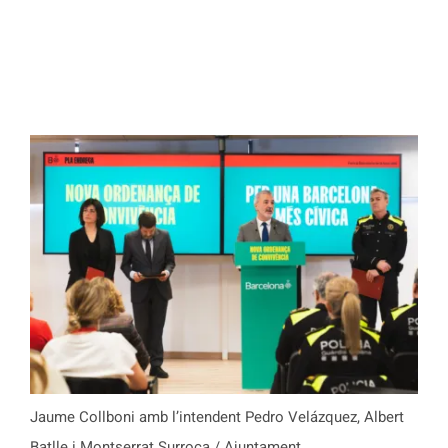
Jaume Collboni amb l’intendent Pedro Velázquez, Albert
Batlle i Montserrat Surroca / Ajuntament