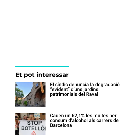
Et pot interessar
El síndic denuncia la degradació
“evident” d’uns jardins
patrimonials del Raval
Cauen un 62,1% les multes per
consum d’alcohol als carrers de
Barcelona