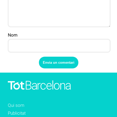
Nom
Qui som
Publicitat