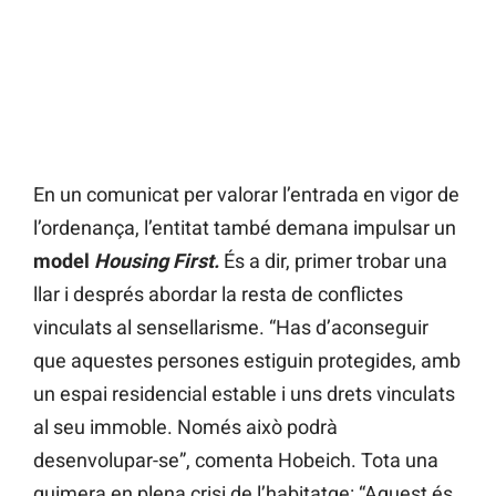
En un comunicat per valorar l’entrada en vigor de
l’ordenança, l’entitat també demana impulsar un
model
Housing First.
És a dir, primer trobar una
llar i després abordar la resta de conflictes
vinculats al sensellarisme. “Has d’aconseguir
que aquestes persones estiguin protegides, amb
un espai residencial estable i uns drets vinculats
al seu immoble. Només això podrà
desenvolupar-se”, comenta Hobeich. Tota una
quimera en plena crisi de l’habitatge: “Aquest és