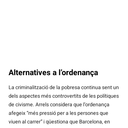
Alternatives a l’ordenança
La criminalització de la pobresa continua sent un
dels aspectes més controvertits de les polítiques
de civisme. Arrels considera que l’ordenança
afegeix “més pressió per a les persones que
viuen al carrer” i qüestiona que Barcelona, en