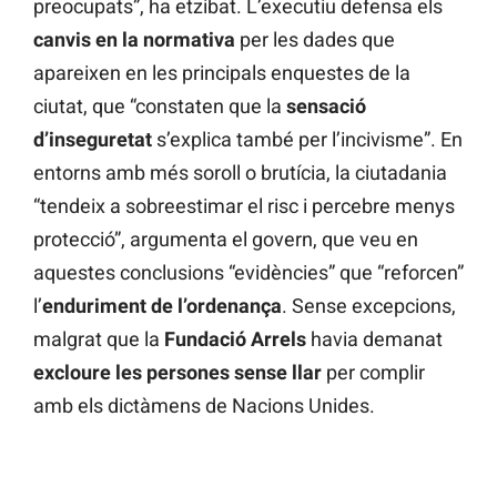
preocupats”, ha etzibat. L’executiu defensa els
canvis en la normativa
per les dades que
apareixen en les principals enquestes de la
ciutat, que “constaten que la
sensació
d’inseguretat
s’explica també per l’incivisme”. En
entorns amb més soroll o brutícia, la ciutadania
“tendeix a sobreestimar el risc i percebre menys
protecció”, argumenta el govern, que veu en
aquestes conclusions “evidències” que “reforcen”
l’
enduriment de l’ordenança
. Sense excepcions,
malgrat que la
Fundació Arrels
havia demanat
excloure les persones sense llar
per complir
amb els dictàmens de Nacions Unides.