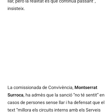
llar, però la realitat és que continua passant”,
insisteix.
La comissionada de Convivència,
Montserrat
Surroca
, ha admès que la sanció “no té sentit” en
casos de persones sense llar i ha defensat que el
text “millora els circuits interns amb els Serveis