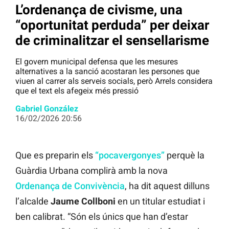
L’ordenança de civisme, una
“oportunitat perduda” per deixar
de criminalitzar el sensellarisme
El govern municipal defensa que les mesures
alternatives a la sanció acostaran les persones que
viuen al carrer als serveis socials, però Arrels considera
que el text els afegeix més pressió
Gabriel González
16/02/2026 20:56
Que es preparin els
“pocavergonyes”
perquè la
Guàrdia Urbana complirà amb la nova
Ordenança de Convivència
, ha dit aquest dilluns
l’alcalde
Jaume Collboni
en un titular estudiat i
ben calibrat. “Són els únics que han d’estar