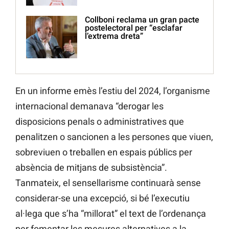
Collboni reclama un gran pacte
postelectoral per “esclafar
l’extrema dreta”
En un informe emès l’estiu del 2024, l’organisme
internacional demanava “derogar les
disposicions penals o administratives que
penalitzen o sancionen a les persones que viuen,
sobreviuen o treballen en espais públics per
absència de mitjans de subsistència”.
Tanmateix, el sensellarisme continuarà sense
considerar-se una excepció, si bé l’executiu
al·lega que s’ha “millorat” el text de l’ordenança
per fomentar les mesures alternatives a la