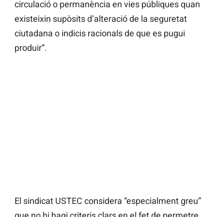
circulació o permanència en vies públiques quan
existeixin supòsits d’alteració de la seguretat
ciutadana o indicis racionals de que es pugui
produir”.
El sindicat USTEC considera “especialment greu”
que no hi hagi criteris clars en el fet de permetre