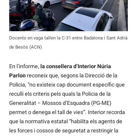
Docents en vaga tallen la C-31 entre Badalona i Sant Adrià
de Besòs (ACN)
En l’informe,
la consellera d’Interior Núria
Parlon
reconeix que, segons la Direcció de la
Policia, “no existeix cap document específic que
reculli els criteris pels quals la Policia de la
Generalitat – Mossos d’Esquadra (PG-ME)
permet o denega el tall de vies”. Interior recorda
que la normativa estatal “habilita els agents de
les forces i cossos de seguretat a restringir la