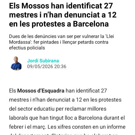
Els Mossos han identificat 27
mestres i n’han denunciat a 12
en les protestes a Barcelona
Dues de les denúncies van ser per vulnerar la 'Llei
Mordassa': fer pintades i llençar petards contra
efectius policials
Jordi Subirana
09/05/2026 20:36
Els
Mossos d’Esquadra
han identificat 27
mestres i n’han denunciat a 12 en les protestes
del sector educatiu per reclamar millores
laborals que han tingut lloc a Barcelona durant el
febrer i el març. Les xifres consten en un informe