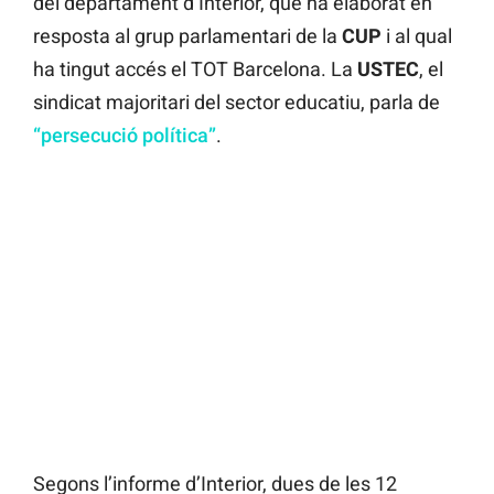
del departament d’Interior, que ha elaborat en
resposta al grup parlamentari de la
CUP
i al qual
ha tingut accés el TOT Barcelona. La
USTEC
, el
sindicat majoritari del sector educatiu, parla de
“persecució política”
.
Segons l’informe d’Interior, dues de les 12