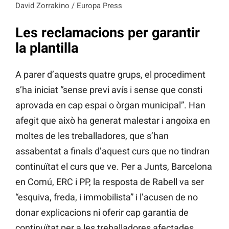
David Zorrakino / Europa Press
Les reclamacions per garantir
la plantilla
A parer d’aquests quatre grups, el procediment
s’ha iniciat “sense previ avís i sense que consti
aprovada en cap espai o òrgan municipal”. Han
afegit que això ha generat malestar i angoixa en
moltes de les treballadores, que s’han
assabentat a finals d’aquest curs que no tindran
continuïtat el curs que ve. Per a Junts, Barcelona
en Comú, ERC i PP, la resposta de Rabell va ser
“esquiva, freda, i immobilista” i l’acusen de no
donar explicacions ni oferir cap garantia de
continuïtat per a les treballadores afectades.