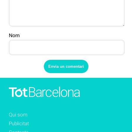
Nom
Qui som
Publicitat