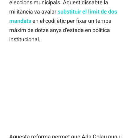
eleccions municipals. Aquest dissabte la
militància va avalar
substituir el límit de dos
mandats
en el codi ètic per fixar un temps
màxim de dotze anys d’estada en política
institucional.
Aquesta reforma permet que Ada Colau pugui