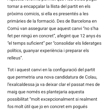
tornar a encapçalar la llista del partit en els
pròxims comicis, si ella es presentés a les
primàries de la formació. Des de Barcelona en
Comú van assegurar que aquest canvi “no s’ha
fet per ningú en concret”, afegint que 12 anys és
“el temps suficient” per “consolidar els lideratges
polítics, guanyar experiència i preparar els
relleus”.
Tot i aquest canvi en la configuració del partit
que permetria una nova candidatura de Colau,
l’exalcaldessa ja va deixar clar el passat mes de
maig que només es plantejaria aquesta
possibilitat “molt excepcionalment si realment
fos molt útil que jo en concret em pogués