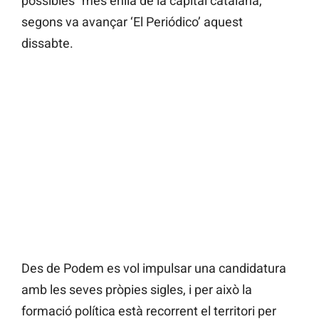
possibles” més enllà de la capital catalana,
segons va avançar ‘El Periódico’ aquest
dissabte.
Des de Podem es vol impulsar una candidatura
amb les seves pròpies sigles, i per això la
formació política està recorrent el territori per