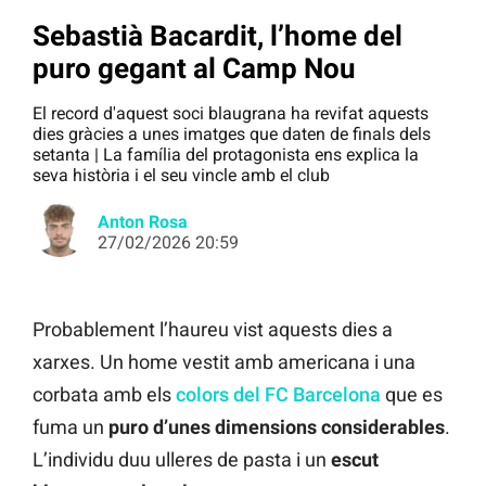
Sebastià Bacardit, l’home del
puro gegant al Camp Nou
El record d'aquest soci blaugrana ha revifat aquests
dies gràcies a unes imatges que daten de finals dels
setanta | La família del protagonista ens explica la
seva història i el seu vincle amb el club
Anton Rosa
27/02/2026 20:59
Probablement l’haureu vist aquests dies a
xarxes. Un home vestit amb americana i una
corbata amb els
colors del FC Barcelona
que es
fuma un
puro d’unes dimensions considerables
.
L’individu duu ulleres de pasta i un
escut