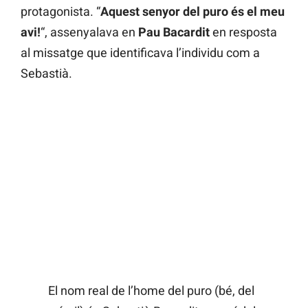
protagonista. “
Aquest senyor del puro és el meu
avi!
“, assenyalava en
Pau
Bacardit
en resposta
al missatge que identificava l’individu com a
Sebastià.
El nom real de l’home del puro (bé, del