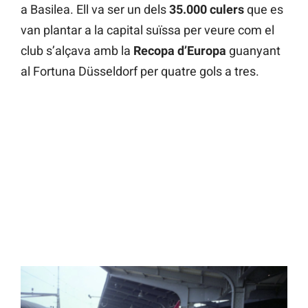
a Basilea. Ell va ser un dels
35.000 culers
que es
van plantar a la capital suïssa per veure com el
club s’alçava amb la
Recopa d’Europa
guanyant
al Fortuna Düsseldorf per quatre gols a tres.