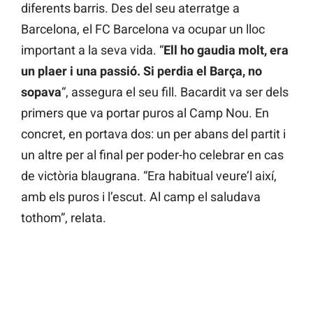
diferents barris. Des del seu aterratge a
Barcelona, el FC Barcelona va ocupar un lloc
important a la seva vida. “
Ell ho gaudia molt, era
un plaer i una passió.
Si perdia el Barça, no
sopava
“, assegura el seu fill. Bacardit va ser dels
primers que va portar puros al Camp Nou. En
concret, en portava dos: un per abans del partit i
un altre per al final per poder-ho celebrar en cas
de victòria blaugrana. “Era habitual veure’l així,
amb els puros i l’escut. Al camp el saludava
tothom”, relata.