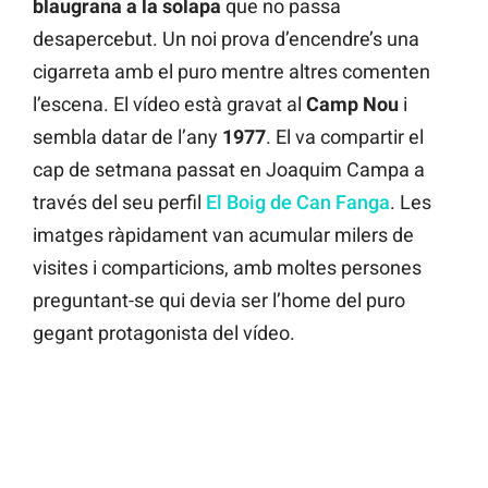
blaugrana a la solapa
que no passa
desapercebut. Un noi prova d’encendre’s una
cigarreta amb el puro mentre altres comenten
l’escena. El vídeo està gravat al
Camp Nou
i
sembla datar de l’any
1977
. El va compartir el
cap de setmana passat en Joaquim Campa a
través del seu perfil
El Boig de Can Fanga
. Les
imatges ràpidament van acumular milers de
visites i comparticions, amb moltes persones
preguntant-se qui devia ser l’home del puro
gegant protagonista del vídeo.