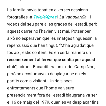
La família havia topat en diverses ocasions
fotografies -a
Tele/eXpres
i
La Vanguardia
– i
vídeos del seu pare a les grades de l’estadi, però
aquest darrer no l’havien vist mai. Potser per
això no esperaven que les imatges tinguessin la
repercussió que han tingut. “M’ha agradat que
fos així, estic content. És en certa manera un
reconeixement al fervor que sentia per aquest
club
“, admet. Bacardit era un fix del Camp Nou,
però no acostumava a desplaçar-se en els
partits com a visitant. Un dels pocs
enfrontaments que l’home va veure
presencialment fora de l’estadi blaugrana va ser
el 16 de maig del 1979, quan es va desplaçar fins