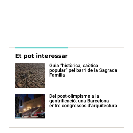
Et pot interessar
Guia “històrica, caòtica i
popular” pel barri de la Sagrada
Família
Del post-olimpisme a la
gentrificació: una Barcelona
entre congressos d’arquitectura