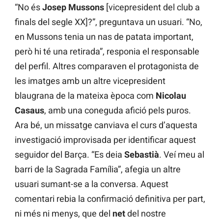
“No és
Josep
Mussons
[vicepresident del club a
finals del segle XX]?”, preguntava un usuari. “No,
en Mussons tenia un nas de patata important,
però hi té una retirada”, responia el responsable
del perfil. Altres comparaven el protagonista de
les imatges amb un altre vicepresident
blaugrana de la mateixa època com
Nicolau
Casaus
, amb una coneguda afició pels puros.
Ara bé, un missatge canviava el curs d’aquesta
investigació improvisada per identificar aquest
seguidor del Barça. “Es deia
Sebastià
. Veí meu al
barri de la Sagrada Família”, afegia un altre
usuari sumant-se a la conversa. Aquest
comentari rebia la confirmació definitiva per part,
ni més ni menys, que del
net
del nostre