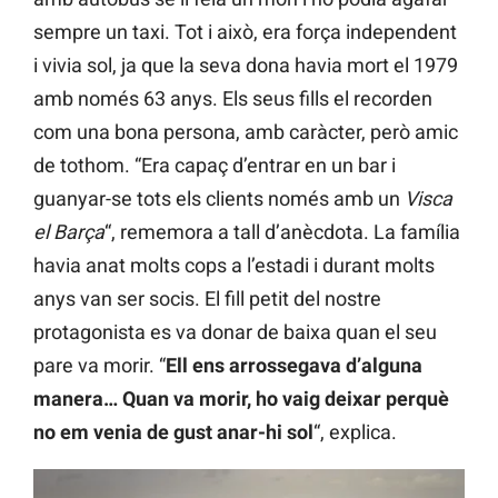
sempre un taxi. Tot i això, era força independent
i vivia sol, ja que la seva dona havia mort el 1979
amb només 63 anys. Els seus fills el recorden
com una bona persona, amb caràcter, però amic
de tothom. “Era capaç d’entrar en un bar i
guanyar-se tots els clients només amb un
Visca
el Barça
“, rememora a tall d’anècdota. La família
havia anat molts cops a l’estadi i durant molts
anys van ser socis. El fill petit del nostre
protagonista es va donar de baixa quan el seu
pare va morir. “
Ell ens arrossegava d’alguna
manera… Quan va morir, ho vaig deixar perquè
no em venia de gust anar-hi sol
“, explica.