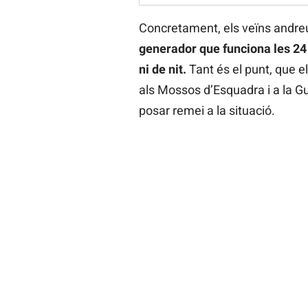
Concretament, els veïns andre
generador que funciona les 24 h
ni de nit.
Tant és el punt, que el
als Mossos d’Esquadra i a la G
posar remei a la situació.