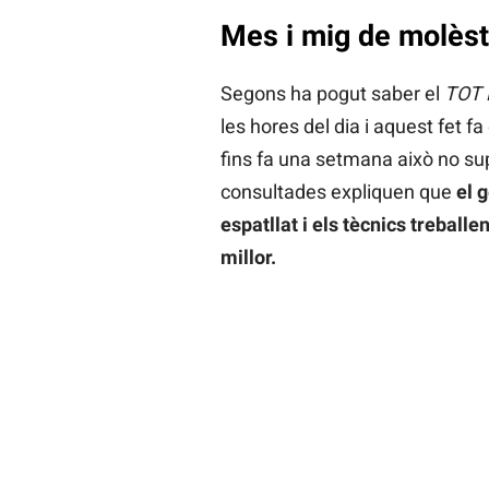
Mes i mig de molèst
Segons ha pogut saber el
TOT 
les hores del dia i aquest fet f
fins fa una setmana això no su
consultades expliquen que
el 
espatllat i els tècnics treball
millor.