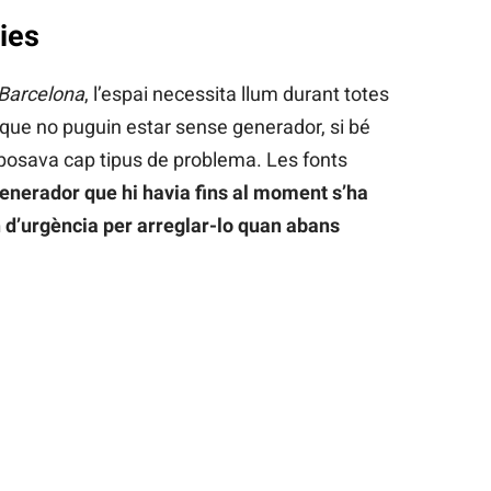
ies
Barcelona
, l’espai necessita llum durant totes
a que no puguin estar sense generador, si bé
posava cap tipus de problema. Les fonts
generador que hi havia fins al moment s’ha
en d’urgència per arreglar-lo quan abans