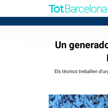
Un generado
Els tècnics treballen d'ur