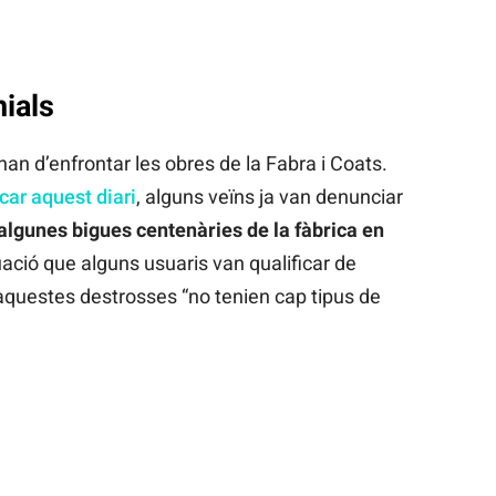
ials
han d’enfrontar les obres de la Fabra i Coats.
car aquest diari
, alguns veïns ja van denunciar
algunes bigues centenàries de la fàbrica en
ació que alguns usuaris van qualificar de
aquestes destrosses “no tenien cap tipus de