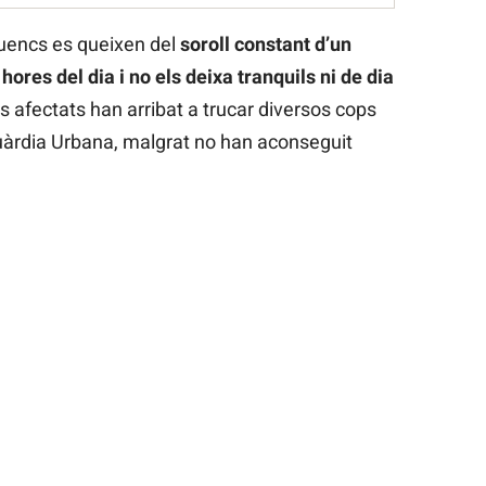
uencs es queixen del
soroll constant d’un
ores del dia i no els deixa tranquils ni de dia
s afectats han arribat a trucar diversos cops
uàrdia Urbana, malgrat no han aconseguit