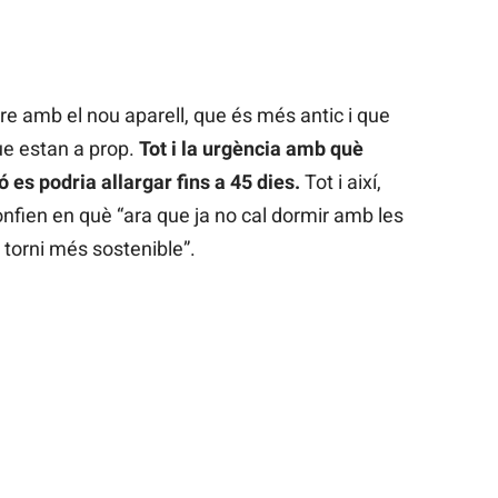
ure amb el nou aparell, que és més antic i que
ue estan a prop.
Tot i la urgència amb què
ió es podria allargar fins a 45 dies.
Tot i així,
nfien en què “ara que ja no cal dormir amb les
s torni més sostenible”.