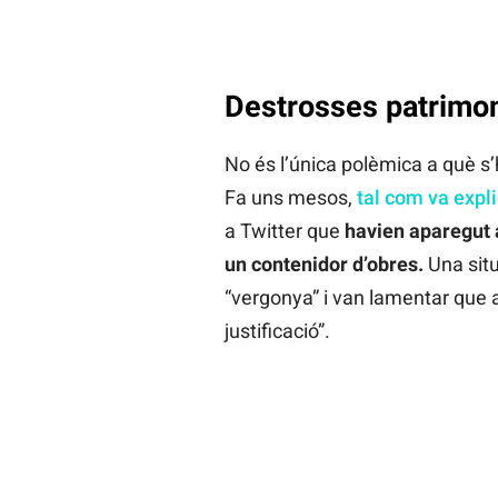
Destrosses patrimon
No és l’única polèmica a què s’
Fa uns mesos,
tal com va expli
a Twitter que
havien aparegut 
un contenidor d’obres.
Una situ
“vergonya” i van lamentar que 
justificació”.