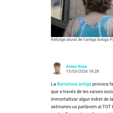
Rellotge aturat de l'antiga botiga P
Anton Rosa
15/03/2026 18:28
La
Barcelona antiga
provoca fas
que a través de les xarxes soci
immortalitzar algun indret de l
setmanes us parlàvem al TOT 