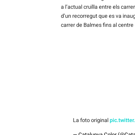
a l’actual cruïlla entre els carre
d’un recorregut que es va inau
carrer de Balmes fins al centre 
La foto original
pic.twitt
— Catalunya Color (@Cat