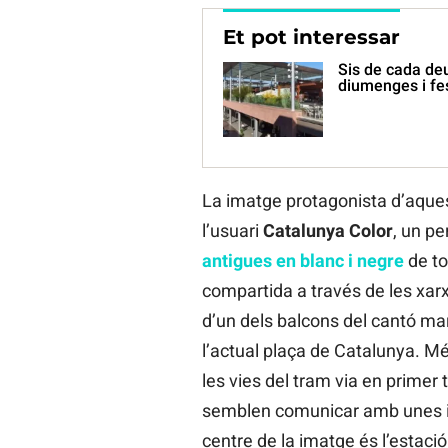
Et pot interessar
Sis de cada deu
diumenges i fe
La imatge protagonista d’aquest
l’usuari
Catalunya Color
, un pe
antigues en blanc i negre
de to
compartida a través de les xar
d’un dels balcons del cantó mar
l’actual plaça de Catalunya. Mé
les vies del tram via en primer t
semblen comunicar amb unes ins
centre de la imatge és l’estació 