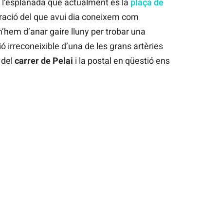
e l’esplanada que actualment és la
plaça de
uració del que avui dia coneixem com
’hem d’anar gaire lluny per trobar una
ó irreconeixible d’una de les grans artèries
 del
carrer de Pelai
i la postal en qüestió ens