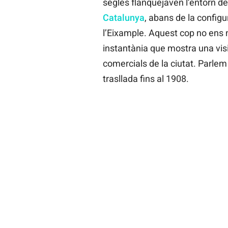
segles flanquejaven l’entorn d
Catalunya
, abans de la config
l’Eixample. Aquest cop no ens n
instantània que mostra una visi
comercials de la ciutat. Parlem
trasllada fins al 1908.