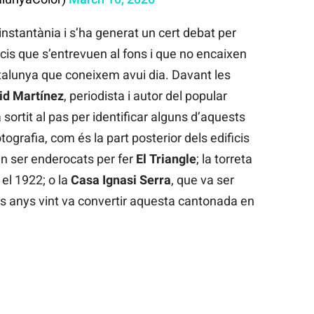
instantània i s’ha generat un cert debat per
icis que s’entrevuen al fons i que no encaixen
atalunya que coneixem avui dia. Davant les
id
Martínez
, periodista i autor del popular
a sortit al pas per identificar alguns d’aquests
ografia, com és la part posterior dels edificis
an ser enderocats per fer
El
Triangle
; la torreta
 el 1922; o la
Casa Ignasi Serra
, que va ser
ls anys vint va convertir aquesta cantonada en