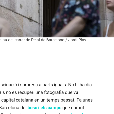
alau del carrer de Pelai de Barcelona / Jordi Play
cinació i sorpresa a parts iguals. No hi ha dia
als no es recuperi una fotografia que va
a capital catalana en un temps passat. Fa unes
Barcelona del
bosc i els camps
que durant