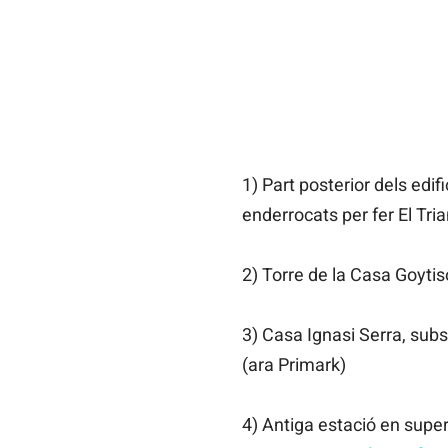
1) Part posterior dels edif
enderrocats per fer El Tri
2) Torre de la Casa Goyti
3) Casa Ignasi Serra, subs
(ara Primark)
4) Antiga estació en superf