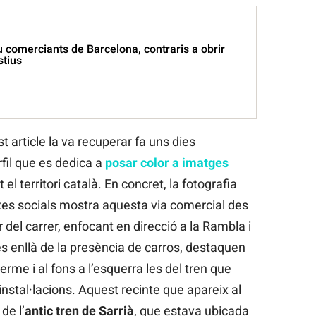
 comerciants de Barcelona, contraris a obrir
stius
 article la va recuperar fa uns dies
rfil que es dedica a
posar color a imatges
t el territori català. En concret, la fotografia
xes socials mostra aquesta via comercial des
 del carrer, enfocant en direcció a la Rambla i
s enllà de la presència de carros, destaquen
erme i al fons a l’esquerra les del tren que
tal·lacions. Aquest recinte que apareix al
de l’
antic tren de Sarrià
, que estava ubicada