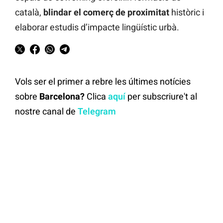
català,
blindar el comerç de proximitat
històric i
elaborar estudis d’impacte lingüístic urbà.
Vols ser el primer a rebre les últimes notícies
sobre
Barcelona?
Clica
aquí
per subscriure't al
nostre canal de
Telegram