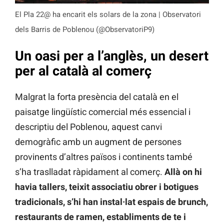
El Pla 22@ ha encarit els solars de la zona | Observatori
dels Barris de Poblenou (@ObservatoriP9)
Un oasi per a l’anglès, un desert
per al català al comerç
Malgrat la forta presència del català en el
paisatge lingüístic comercial més essencial i
descriptiu del Poblenou, aquest canvi
demogràfic amb un augment de persones
provinents d’altres països i continents també
s’ha traslladat ràpidament al comerç.
Allà on hi
havia tallers, teixit associatiu obrer i botigues
tradicionals, s’hi han instal·lat espais de brunch,
restaurants de ramen, establiments de te i