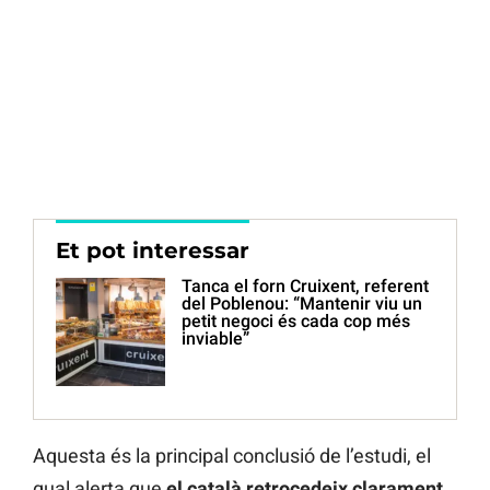
Et pot interessar
Tanca el forn Cruixent, referent
del Poblenou: “Mantenir viu un
petit negoci és cada cop més
inviable”
Aquesta és la principal conclusió de l’estudi, el
qual alerta que
el català retrocedeix clarament