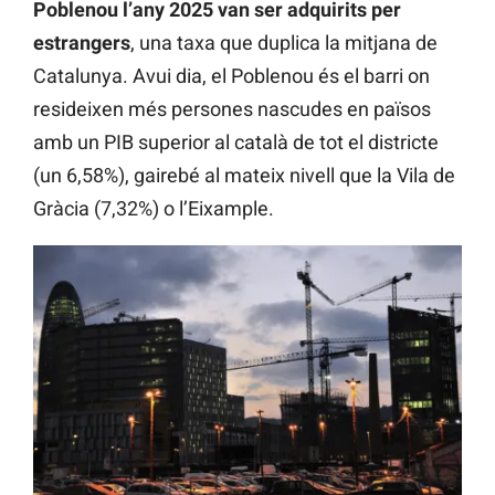
Poblenou l’any 2025 van ser adquirits per
estrangers
, una taxa que duplica la mitjana de
Catalunya. Avui dia, el Poblenou és el barri on
resideixen més persones nascudes en països
amb un PIB superior al català de tot el districte
(un 6,58%), gairebé al mateix nivell que la Vila de
Gràcia (7,32%) o l’Eixample.