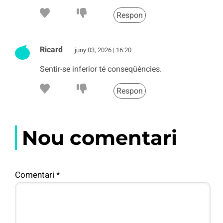
Respon
Ricard
juny 03, 2026 | 16:20
Sentir-se inferior té conseqüències.
Respon
Nou comentari
Comentari
*