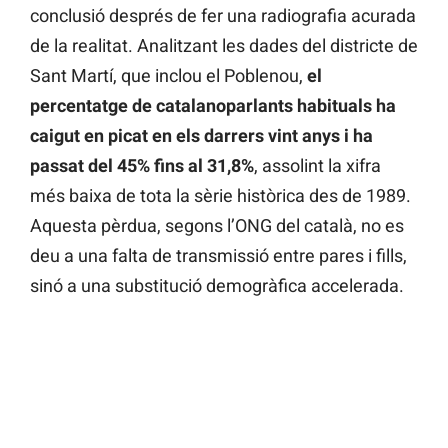
conclusió després de fer una radiografia acurada
de la realitat. Analitzant les dades del districte de
Sant Martí, que inclou el Poblenou,
el
percentatge de catalanoparlants habituals ha
caigut en picat en els darrers vint anys i ha
passat del 45% fins al 31,8%
, assolint la xifra
més baixa de tota la sèrie històrica des de 1989.
Aquesta pèrdua, segons l’ONG del català, no es
deu a una falta de transmissió entre pares i fills,
sinó a una substitució demogràfica accelerada.