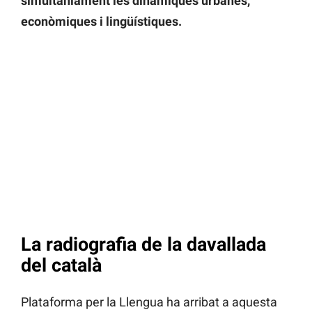
simultàniament les dinàmiques urbanes,
econòmiques i lingüístiques.
La radiografia de la davallada
del català
Plataforma per la Llengua ha arribat a aquesta