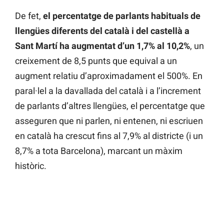
De fet,
el percentatge de parlants habituals de
llengües diferents del català i del castellà a
Sant Martí ha augmentat d’un 1,7% al 10,2%
, un
creixement de 8,5 punts que equival a un
augment relatiu d’aproximadament el 500%. En
paral·lel a la davallada del català i a l’increment
de parlants d’altres llengües, el percentatge que
asseguren que ni parlen, ni entenen, ni escriuen
en català ha crescut fins al 7,9% al districte (i un
8,7% a tota Barcelona), marcant un màxim
històric.