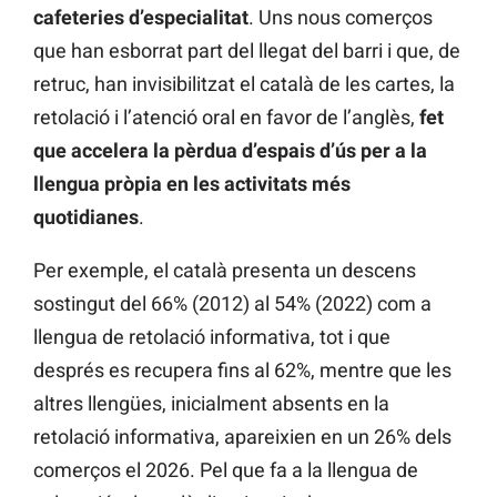
cafeteries d’especialitat
. Uns nous comerços
que han esborrat part del llegat del barri i que, de
retruc, han invisibilitzat el català de les cartes, la
retolació i l’atenció oral en favor de l’anglès,
fet
que accelera la pèrdua d’espais d’ús per a la
llengua pròpia en les activitats més
quotidianes
.
Per exemple, el català presenta un descens
sostingut del 66% (2012) al 54% (2022) com a
llengua de retolació informativa, tot i que
després es recupera fins al 62%, mentre que les
altres llengües, inicialment absents en la
retolació informativa, apareixien en un 26% dels
comerços el 2026. Pel que fa a la llengua de