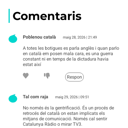
Comentaris
Poblenou català
maig 28, 2026 | 21:49
A totes les botigues es parla anglès i quan parlo
en català em posen mala cara, es una guerra
constant ni en temps de la dictadura havia
estat així
Respon
Tal com raja
maig 29, 2026 | 09:51
No només és la gentrificació. És un procés de
retrocés del català on estan implicats els
mitjans de comunicació. Només cal sentir
Catalunya Ràdio o mirar TV3.