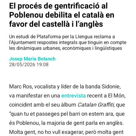
El procés de gentrificació al
Poblenou debilita el català en
favor del castellà i l’anglès
Un estudi de Plataforma per la Llengua reclama a
l'Ajuntament respostes integrals que tinguin en compte
les dinàmiques urbanes, econòmiques i lingüístiques
Josep Maria Botanch
28/05/2026 19:08
Marc Ros, vocalista y líder de la banda Sidonie,
va manifestar en una
entrevista
recent a El Món,
coincidint amb el seu àlbum
Catalan Graffiti
, que
“quan tu et passeges pel barri on estem ara, que
és Poblenou, la majoria de gent parla en anglès.
Molta gent, no ho vull exagerar, però molta gent