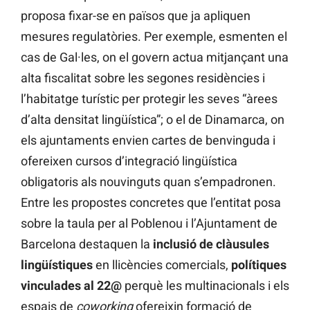
proposa fixar-se en països que ja apliquen
mesures regulatòries. Per exemple, esmenten el
cas de Gal·les, on el govern actua mitjançant una
alta fiscalitat sobre les segones residències i
l’habitatge turístic per protegir les seves “àrees
d’alta densitat lingüística”; o el de Dinamarca, on
els ajuntaments envien cartes de benvinguda i
ofereixen cursos d’integració lingüística
obligatoris als nouvinguts quan s’empadronen.
Entre les propostes concretes que l’entitat posa
sobre la taula per al Poblenou i l’Ajuntament de
Barcelona destaquen la
inclusió de clàusules
lingüístiques
en llicències comercials,
polítiques
vinculades al 22@
perquè les multinacionals i els
espais de
coworking
ofereixin formació de