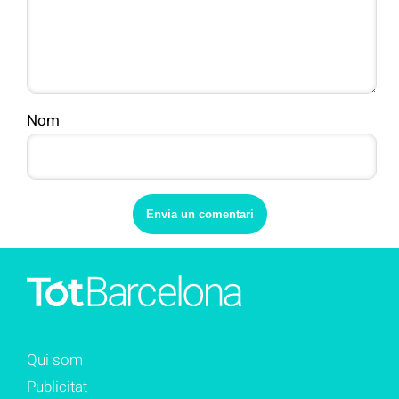
Nom
Qui som
Publicitat