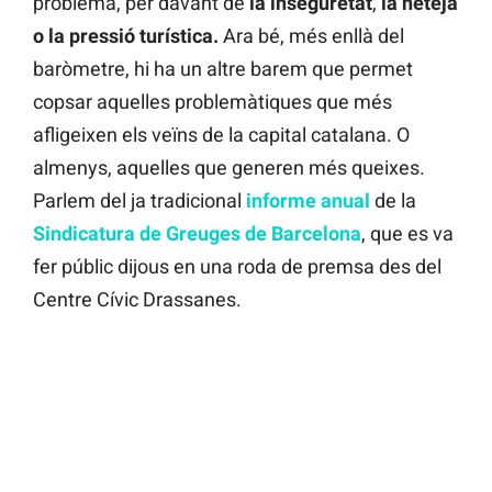
problema, per davant de
la
inseguretat
,
la neteja
o
la
pressió
turística.
Ara bé, més enllà del
baròmetre, hi ha un altre barem que permet
copsar aquelles problemàtiques que més
afligeixen els veïns de la capital catalana. O
almenys, aquelles que generen més queixes.
Parlem del ja tradicional
informe
anual
de la
Sindicatura de Greuges de Barcelona
, que es va
fer públic dijous en una roda de premsa des del
Centre Cívic Drassanes.