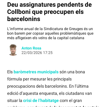
Deu assignatures pendents de
Collboni que preocupen els
barcelonins
L'informe anual de la Sindicatura de Greuges és un
bon barem per copsar aquelles problemàtiques que
més afligeixen els veïns de la capital catalana
Anton Rosa
22/03/2026 17:25
Els
baròmetres municipals
són una bona
fórmula per mesurar les principals
preocupacions dels barcelonins. En l’última
edició d’aquesta enquesta, els ciutadans van
situar la
crisi de l’habitatge
com el gran