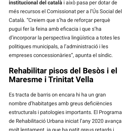
institucional del català
i això pasa per dotar de
més recursos el Comissionat per a l’Ús Social del
Català. “Creiem que s’ha de reforçar perquè
pugui fer la feina amb eficacia i que s’ha
d’incorporar la perspectiva lingüística a totes les
politiques municipals, a l’administració i les
empreses concessionàries”, apunta el síndic.
Rehabilitar pisos del Besòs i el
Maresme i Trinitat Vella
Es tracta de barris on encara hi ha un gran
nombre d’habitatges amb greus deficiències
estructurals i patologies importants. El Programa
de Rehabilitació Urbana iniciat l’any 2020 avança
molt lentament, ja que ha patit greus retards i