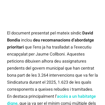
El document presentat pel mateix síndic
David
Bondia
inclou
deu recomanacions d’abordatge
prioritari
que l’ens ja ha traslladat a l’executiu
encapçalat per Jaume Collboni. Aquestes
peticions dibuixen alhora deu assignatures
pendents del govern municipal que han centrat
bona part de les 3.264 intervencions que va fer la
Sindicatura durant el 2025, 1.623 de les quals
corresponents a queixes rebudes i tramitades.
En destaca principalment l’
accés a un habitatge
digne
, que ja va ser el mínim comú múltiple dels