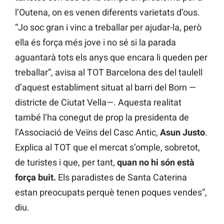
l’Outena, on es venen diferents varietats d’ous.
“Jo soc gran i vinc a treballar per ajudar-la, però
ella és força més jove i no sé si la parada
aguantarà tots els anys que encara li queden per
treballar”, avisa al TOT Barcelona des del taulell
d’aquest establiment situat al barri del Born —
districte de Ciutat Vella—. Aquesta realitat
també l’ha conegut de prop la presidenta de
l’Associació de Veïns del Casc Antic,
Asun Justo
.
Explica al TOT que el mercat s’omple, sobretot,
de turistes i que, per tant,
quan no hi són està
força buit.
Els paradistes de Santa Caterina
estan preocupats perquè tenen poques vendes”,
diu.