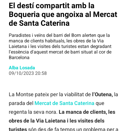
El destí compartit amb la
Boqueria que angoixa al Mercat
de Santa Caterina
Paradistes i veïns del barri del Born alerten que la
manca de clients habituals, les obres de la Via
Laietana i les visites dels turistes estan degradant
l'essència d'aquest mercat de barri situat al cor de
Barcelona
Alba Losada
09/10/2023 20:58
La Montse pateix per la viabilitat de
l’Outena,
la
parada del
Mercat de Santa Caterina
que
regenta la seva nora.
La manca de clients, les
obres de la Via Laietana i les visites dels
turistes
són des de fa temps un problema per a