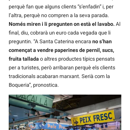
perquè fan que alguns clients “s’enfadin” i, per
l’altra, perquè no compren a la seva parada.
Només miren i li pregunten on està el lavabo.
Al
final, diu, cobrarà un euro cada vegada que li
preguntin. “A Santa Caterina encara
no s’han
començat a vendre paperines de pernil, sucs,
fruita tallada
o altres productes típics pensats
per a turistes, però arribaran perquè els clients
tradicionals acabaran marxant. Serià com la
Boqueria”, pronostica.