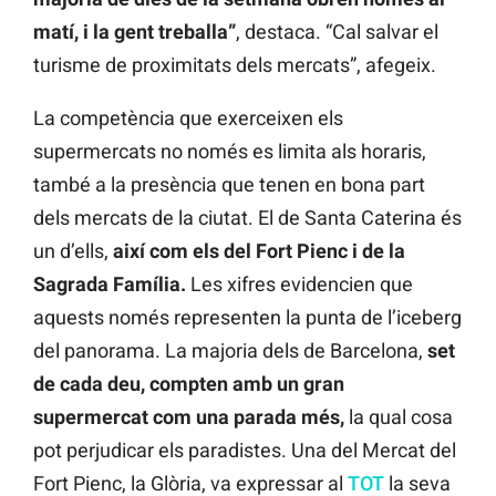
matí, i la gent treballa”
, destaca. “Cal salvar el
turisme de proximitats dels mercats”, afegeix.
La competència que exerceixen els
supermercats no només es limita als horaris,
també a la presència que tenen en bona part
dels mercats de la ciutat. El de Santa Caterina és
un d’ells,
així com els del Fort Pienc i de la
Sagrada Família.
Les xifres evidencien que
aquests només representen la punta de l’iceberg
del panorama. La majoria dels de Barcelona,
set
de cada deu, compten amb un gran
supermercat com una parada més,
la qual cosa
pot perjudicar els paradistes. Una del Mercat del
Fort Pienc, la Glòria, va expressar al
TOT
la seva