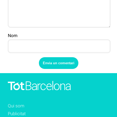
Nom
Qui som
Publicitat