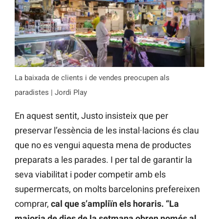
La baixada de clients i de vendes preocupen als
paradistes | Jordi Play
En aquest sentit, Justo insisteix que per
preservar l’essència de les instal·lacions és clau
que no es vengui aquesta mena de productes
preparats a les parades. I per tal de garantir la
seva viabilitat i poder competir amb els
supermercats, on molts barcelonins prefereixen
comprar,
cal que s’ampliïn els horaris. “La
majoria de dies de la setmana obren només al