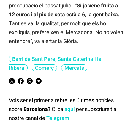
preocupació el passat juliol. “
Si jo venc fruita a
12 euros i al pis de sota està a 6, la gent baixa.
Tant se val la qualitat, per molt que els ho
expliquis, prefereixen el Mercadona. No ho volen
entendre”, va alertar la Glòria.
Barri de Sant Pere, Santa Caterina i la
Ribera
Comerç
Mercats
Vols ser el primer a rebre les últimes notícies
sobre
Barcelona?
Clica
aquí
per subscriure't al
nostre canal de
Telegram