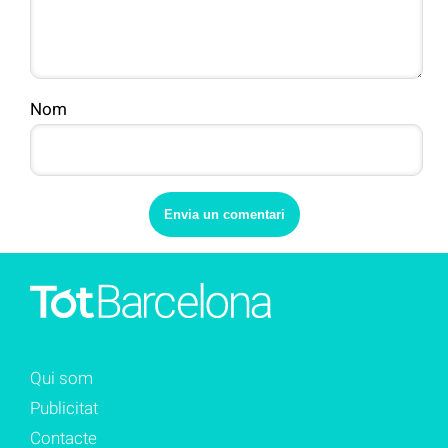
Nom
Qui som
Publicitat
Contacte