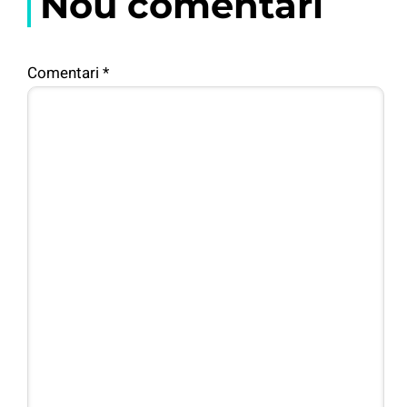
Nou comentari
Comentari
*