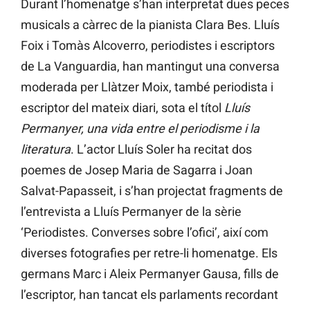
Durant l’homenatge s’han interpretat dues peces
musicals a càrrec de la pianista Clara Bes. Lluís
Foix i Tomàs Alcoverro, periodistes i escriptors
de La Vanguardia, han mantingut una conversa
moderada per Llàtzer Moix, també periodista i
escriptor del mateix diari, sota el títol
Lluís
Permanyer, una vida entre el periodisme i la
literatura
. L’actor Lluís Soler ha recitat dos
poemes de Josep Maria de Sagarra i Joan
Salvat-Papasseit, i s’han projectat fragments de
l’entrevista a Lluís Permanyer de la sèrie
‘Periodistes. Converses sobre l’ofici’, així com
diverses fotografies per retre-li homenatge. Els
germans Marc i Aleix Permanyer Gausa, fills de
l’escriptor, han tancat els parlaments recordant