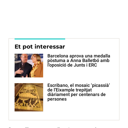
Et pot interessar
Barcelona aprova una medalla
pòstuma a Anna Balletbó amb
l’oposició de Junts i ERC
Escribano, el mosaic ‘picassià’
de l’Eixample trepitjat
diàriament per centenars de
persones