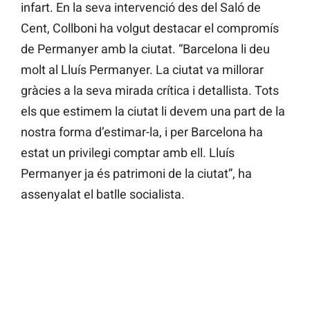
infart. En la seva intervenció des del Saló de
Cent, Collboni ha volgut destacar el compromís
de Permanyer amb la ciutat. “Barcelona li deu
molt al Lluís Permanyer. La ciutat va millorar
gràcies a la seva mirada crítica i detallista. Tots
els que estimem la ciutat li devem una part de la
nostra forma d’estimar-la, i per Barcelona ha
estat un privilegi comptar amb ell. Lluís
Permanyer ja és patrimoni de la ciutat”, ha
assenyalat el batlle socialista.