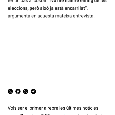
fer un pas al costat:
“No me n’aniré enmig de les
eleccions, però això ja està encarrilat”
,
argumenta en aquesta mateixa entrevista.
Vols ser el primer a rebre les últimes notícies