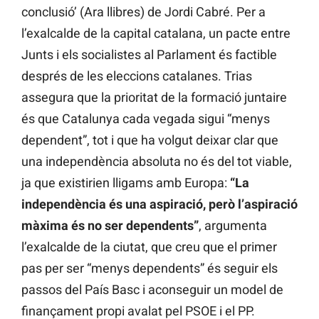
conclusió’ (Ara llibres) de Jordi Cabré. Per a
l’exalcalde de la capital catalana, un pacte entre
Junts i els socialistes al Parlament és factible
després de les eleccions catalanes. Trias
assegura que la prioritat de la formació juntaire
és que Catalunya cada vegada sigui “menys
dependent”, tot i que ha volgut deixar clar que
una independència absoluta no és del tot viable,
ja que existirien lligams amb Europa:
“La
independència és una aspiració, però l’aspiració
màxima és no ser dependents”
, argumenta
l’exalcalde de la ciutat, que creu que el primer
pas per ser “menys dependents” és seguir els
passos del País Basc i aconseguir un model de
finançament propi avalat pel PSOE i el PP.