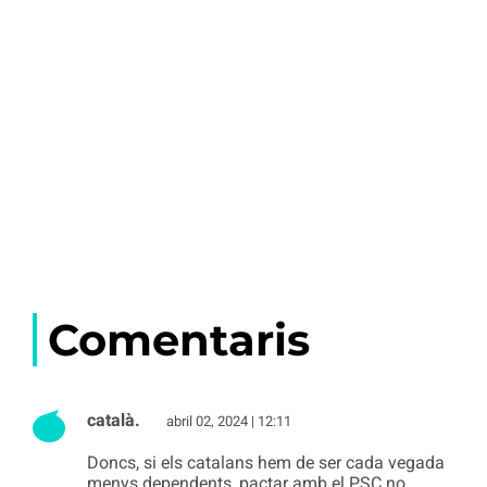
Comentaris
català.
abril 02, 2024 | 12:11
Doncs, si els catalans hem de ser cada vegada
menys dependents, pactar amb el PSC no