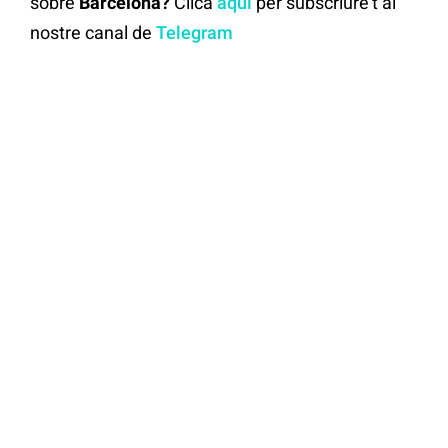
sobre
Barcelona?
Clica
aquí
per subscriure't al
nostre canal de
Telegram