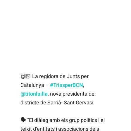
🙌🏻 La regidora de Junts per
Catalunya –
#TriasperBCN
,
@titonlailla
, nova presidenta del
districte de Sarrià- Sant Gervasi
🗣️ “El diàleg amb els grup polítics i el
teixit d’entitats i associacions dels