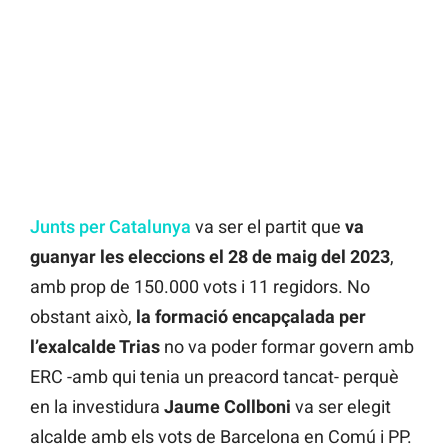
Junts per Catalunya
va ser el partit que
va
guanyar les eleccions el 28 de maig del 2023
,
amb prop de 150.000 vots i 11 regidors. No
obstant això,
la formació encapçalada per
l’exalcalde Trias
no va poder formar govern amb
ERC -amb qui tenia un preacord tancat- perquè
en la investidura
Jaume Collboni
va ser elegit
alcalde amb els vots de Barcelona en Comú i PP.