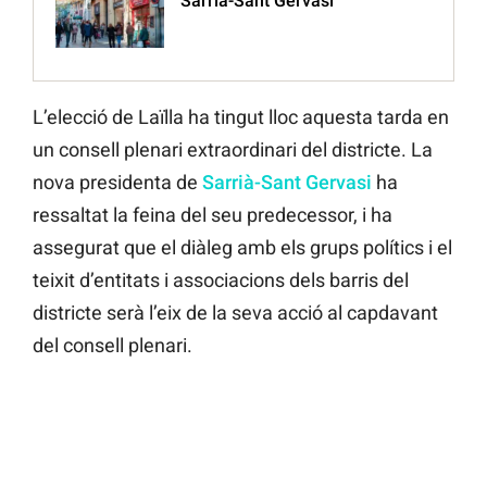
Sarrià-Sant Gervasi
L’elecció de Laïlla ha tingut lloc aquesta tarda en
un consell plenari extraordinari del districte. La
nova presidenta de
Sarrià-Sant Gervasi
ha
ressaltat la feina del seu predecessor, i ha
assegurat que el diàleg amb els grups polítics i el
teixit d’entitats i associacions dels barris del
districte serà l’eix de la seva acció al capdavant
del consell plenari.