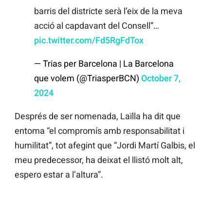
barris del districte serà l’eix de la meva
acció al capdavant del Consell”…
pic.twitter.com/Fd5RgFdTox
— Trias per Barcelona | La Barcelona
que volem (@TriasperBCN)
October 7,
2024
Després de ser nomenada, Laïlla ha dit que
entoma “el compromís amb responsabilitat i
humilitat”, tot afegint que “Jordi Martí Galbis, el
meu predecessor, ha deixat el llistó molt alt,
espero estar a l’altura”.