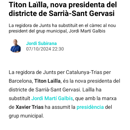
Titon Laïlla, nova presidenta del
districte de Sarrià-Sant Gervasi
La regidora de Junts ha substituït en el càrrec al nou
president del grup municipal, Jordi Martí Galbis
Jordi Subirana
07/10/2024 22:30
La regidora de Junts per Catalunya-Trias per
Barcelona,
Titon Laïlla
, és la nova presidenta del
districte de Sarrià-Sant Gervasi. Laïlla ha
substituït
Jordi Martí Galbís
, que amb la marxa
de
Xavier Trias
ha assumit la
presidència
del
grup municipal.