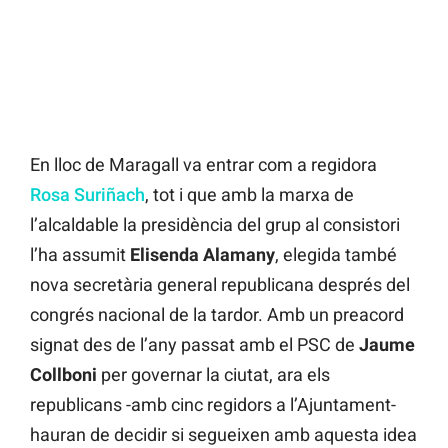
En lloc de Maragall va entrar com a regidora
Rosa Suriñach
, tot i que amb la marxa de
l’alcaldable la presidència del grup al consistori
l’ha assumit
Elisenda Alamany
, elegida també
nova secretària general republicana després del
congrés nacional de la tardor. Amb un preacord
signat des de l’any passat amb el PSC de
Jaume
Collboni
per governar la ciutat, ara els
republicans -amb cinc regidors a l’Ajuntament-
hauran de decidir si segueixen amb aquesta idea