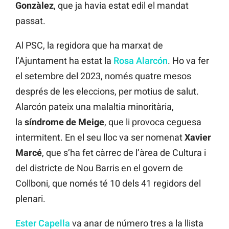
Gonzàlez
, que ja havia estat edil el mandat
passat.
Al PSC, la regidora que ha marxat de
l’Ajuntament ha estat la
Rosa Alarcón
. Ho va fer
el setembre del 2023, només quatre mesos
després de les eleccions, per motius de salut.
Alarcón pateix una malaltia minoritària,
la
síndrome de Meige
, que li provoca ceguesa
intermitent. En el seu lloc va ser nomenat
Xavier
Marcé
, que s’ha fet càrrec de l’àrea de Cultura i
del districte de Nou Barris en el govern de
Collboni, que només té 10 dels 41 regidors del
plenari.
Ester Capella
va anar de número tres a la llista