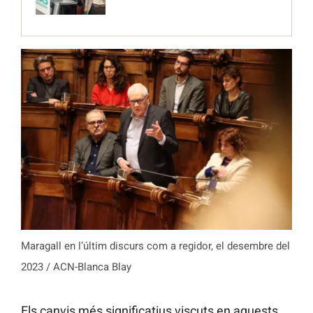
Maragall en l’últim discurs com a regidor, el desembre del
2023 / ACN-Blanca Blay
Els canvis més significatius viscuts en aquests