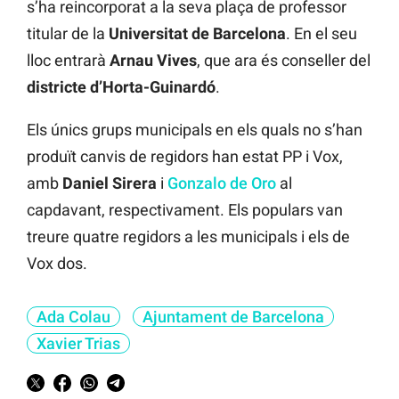
s’ha reincorporat a la seva plaça de professor
titular de la
Universitat de Barcelona
. En el seu
lloc entrarà
Arnau Vives
, que ara és conseller del
districte d’Horta-Guinardó
.
Els únics grups municipals en els quals no s’han
produït canvis de regidors han estat PP i Vox,
amb
Daniel Sirera
i
Gonzalo de Oro
al
capdavant, respectivament. Els populars van
treure quatre regidors a les municipals i els de
Vox dos.
Ada Colau
Ajuntament de Barcelona
Xavier Trias