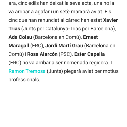
ara, cinc edils han deixat la seva acta, una no la
va arribar a agafar i un setè marxarà aviat. Els
cinc que han renunciat al càrrec han estat
Xavier
Trias
(Junts per Catalunya-Trias per Barcelona),
Ada Colau
(Barcelona en Comú),
Ernest
Maragall
(ERC),
Jordi Martí Grau
(Barcelona en
Comú) i
Rosa Alarcón
(PSC).
Ester Capella
(ERC) no va arribar a ser nomenada regidora. I
Ramon Tremosa
(Junts) plegarà aviat per motius
professionals.