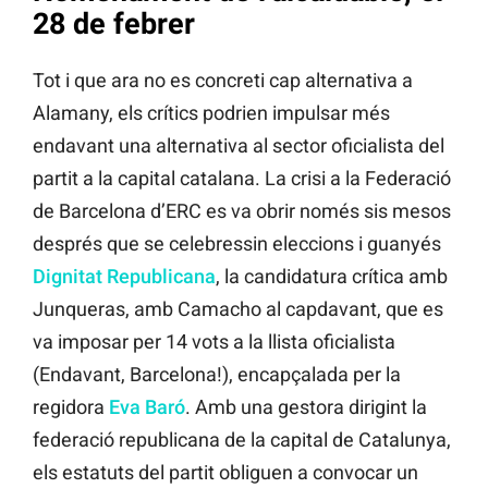
28 de febrer
Tot i que ara no es concreti cap alternativa a
Alamany, els crítics podrien impulsar més
endavant una alternativa al sector oficialista del
partit a la capital catalana. La crisi a la Federació
de Barcelona d’ERC es va obrir només sis mesos
després que se celebressin eleccions i guanyés
Dignitat Republicana
, la candidatura crítica amb
Junqueras, amb Camacho al capdavant, que es
va imposar per 14 vots a la llista oficialista
(Endavant, Barcelona!), encapçalada per la
regidora
Eva Baró
. Amb una gestora dirigint la
federació republicana de la capital de Catalunya,
els estatuts del partit obliguen a convocar un