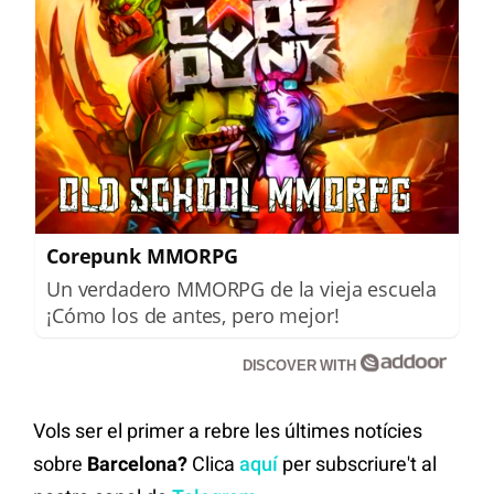
Corepunk MMORPG
Un verdadero MMORPG de la vieja escuela
¡Cómo los de antes, pero mejor!
DISCOVER WITH
Vols ser el primer a rebre les últimes notícies
sobre
Barcelona?
Clica
aquí
per subscriure't al