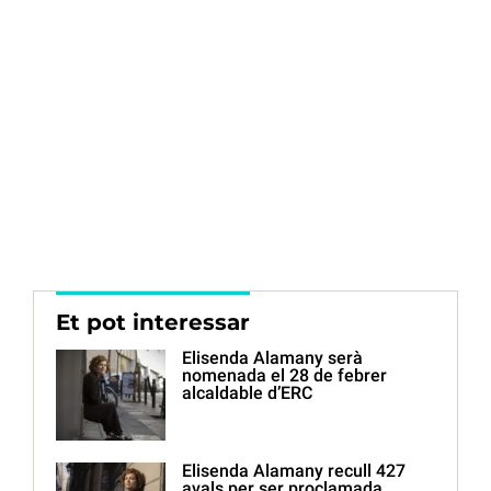
Et pot interessar
Elisenda Alamany serà
nomenada el 28 de febrer
alcaldable d’ERC
Elisenda Alamany recull 427
avals per ser proclamada