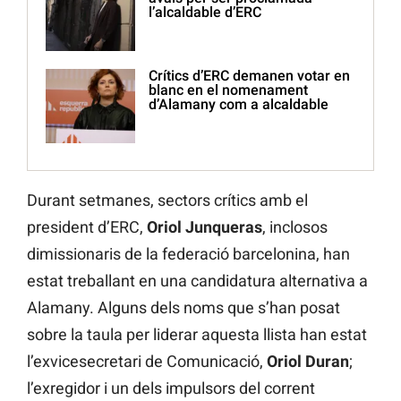
l’alcaldable d’ERC
Crítics d’ERC demanen votar en
blanc en el nomenament
d’Alamany com a alcaldable
Durant setmanes, sectors crítics amb el
president d’ERC,
Oriol Junqueras
, inclosos
dimissionaris de la federació barcelonina, han
estat treballant en una candidatura alternativa a
Alamany. Alguns dels noms que s’han posat
sobre la taula per liderar aquesta llista han estat
l’exvicesecretari de Comunicació,
Oriol Duran
;
l’exregidor i un dels impulsors del corrent