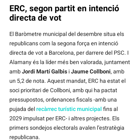
ERC, segon partit en intenció
directa de vot
El Baròmetre municipal del desembre situa els
republicans com la segona força en intenció
directa de vot a Barcelona, per darrere del PSC. I
Alamany és la líder més ben valorada, juntament
amb
Jordi Martí Galbis
i
Jaume Collboni
, amb
un 5,2 de nota. Aquest mandat, ERC ha estat el
soci prioritari de Collboni, amb qui ha pactat
pressupostos, ordenances fiscals -amb una
pujada del
recàrrec turístic municipal
fins al
2029 impulsat per ERC- i altres projectes. Els
primers sondejos electorals avalen l’estratègia
republicana.