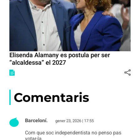
Elisenda Alamany es postula per ser
“alcaldessa” el 2027
Comentaris
Barceloní.
gener 23, 2026 | 17:55
Com que soc independentista no penso pas
votar-la.