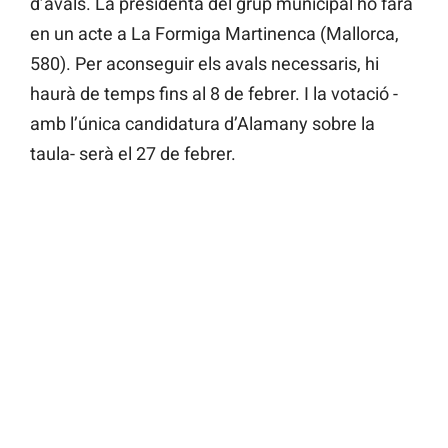
d’avals. La presidenta del grup municipal ho farà
en un acte a La Formiga Martinenca (Mallorca,
580). Per aconseguir els avals necessaris, hi
haurà de temps fins al 8 de febrer. I la votació -
amb l’única candidatura d’Alamany sobre la
taula- serà el 27 de febrer.