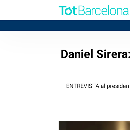
Daniel Sirera
ENTREVISTA al president 