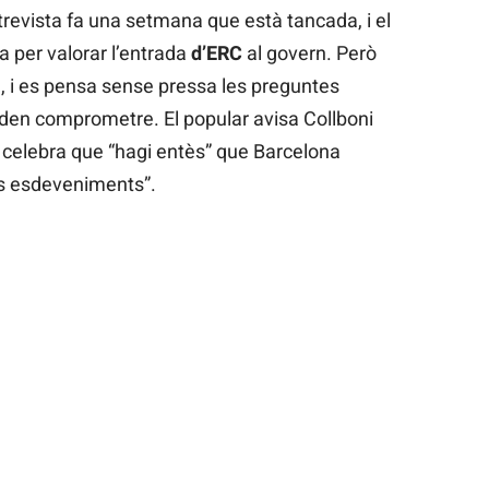
trevista fa una setmana que està tancada, i el
 per valorar l’entrada
d’ERC
al govern. Però
, i es pensa sense pressa les preguntes
 poden comprometre. El popular avisa Collboni
i celebra que “hagi entès” que Barcelona
ns esdeveniments”.