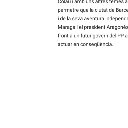
Colau i amb uns altres temes a
permetre que la ciutat de Barc
i de la seva aventura independe
Maragall el president Aragonès
front a un futur govern del PP 
actuar en conseqüència.