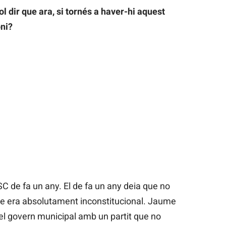
l dir que ara, si tornés a haver-hi aquest
oni?
SC de fa un any. El de fa un any deia que no
que era absolutament inconstitucional. Jaume
 el govern municipal amb un partit que no