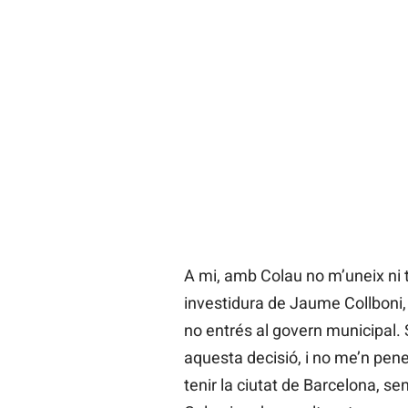
A mi, amb Colau no m’uneix ni t
investidura de Jaume Collboni, l
no entrés al govern municipal
aquesta decisió, i no me’n pene
tenir la ciutat de Barcelona, s