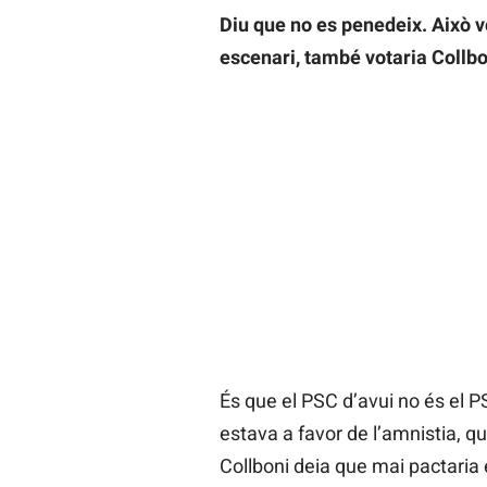
Diu que no es penedeix. Això vo
escenari, també votaria Collb
És que el PSC d’avui no és el P
estava a favor de l’amnistia, 
Collboni deia que mai pactaria