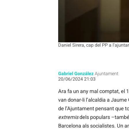
Daniel Sirera, cap del PP a l'ajunt
Gabriel González
Ajuntament
20/06/2024 21:03
Ara fa un any mal comptat, el 1
van donar-li l’alcaldia a Jaume
de l’Ajuntament pensant que tor
extremis
dels populars –també
Barcelona als socialistes. Un 