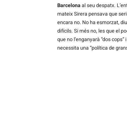
Barcelona
al seu despatx. L’en
mateix Sirera pensava que seria
encara no. No ha esmorzat, diu
difícils. Si més no, les que el
que no l’enganyarà “dos cops” 
necessita una “política de gra