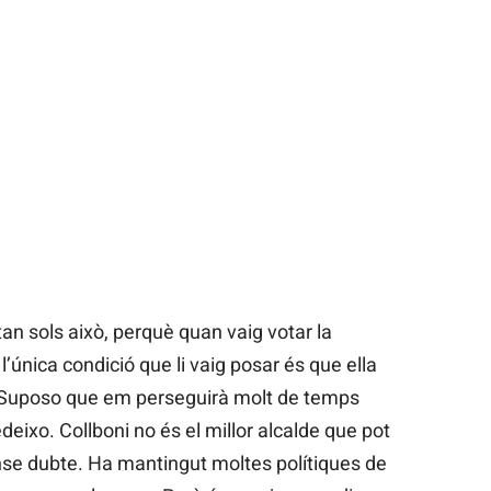
an sols això, perquè quan vaig votar la
’única condició que li vaig posar és que ella
. Suposo que em perseguirà molt de temps
deixo. Collboni no és el millor alcalde que pot
ense dubte. Ha mantingut moltes polítiques de