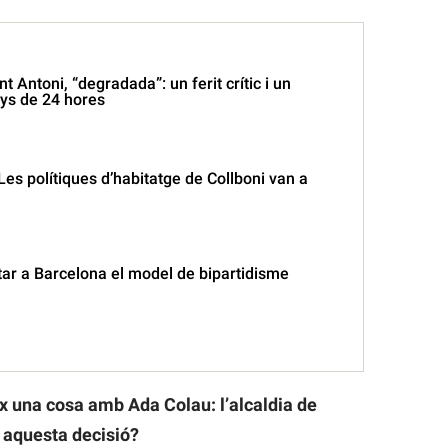
t Antoni, “degradada”: un ferit crític i un
ys de 24 hores
“Les polítiques d’habitatge de Collboni van a
tar a Barcelona el model de bipartidisme
ix una cosa amb Ada Colau: l’alcaldia de
 aquesta decisió?