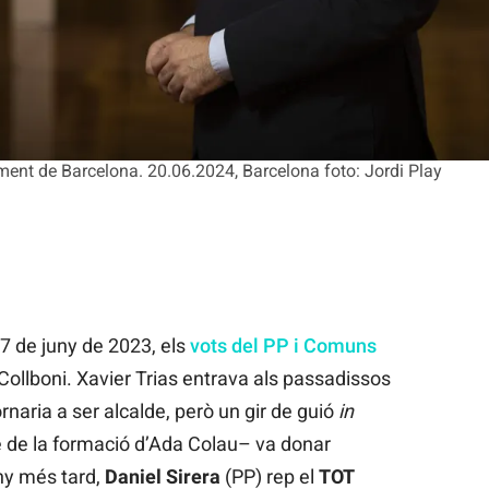
ament de Barcelona. 20.06.2024, Barcelona foto: Jordi Play
7 de juny de 2023, els
vots del PP i Comuns
 Collboni. Xavier Trias entrava als passadissos
naria a ser alcalde, però un gir de guió
in
 de la formació d’Ada Colau– va donar
any més tard,
Daniel Sirera
(PP) rep el
TOT