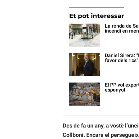
Et pot interessar
La ronda de San
incendi en men
Daniel Sirera: 
favor dels rics”
El PP vol expor
espanyol
Des de fa un any, a vostè l’une
Collboni. Encara el persegueix