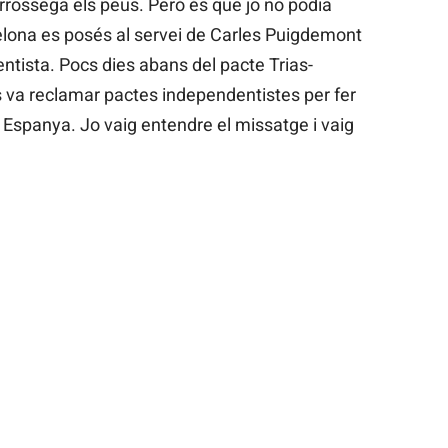
rrossega els peus. Però és que jo no podia
elona es posés al servei de Carles Puigdemont
ntista. Pocs dies abans del pacte Trias-
 va reclamar pactes independentistes per fer
a Espanya. Jo vaig entendre el missatge i vaig