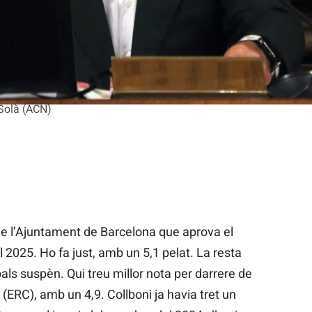
 Solà (ACN)
r de l’Ajuntament de Barcelona que aprova el
2025. Ho fa just, amb un 5,1 pelat. La resta
ls suspèn. Qui treu millor nota per darrere de
y
(ERC), amb un 4,9. Collboni ja havia tret un