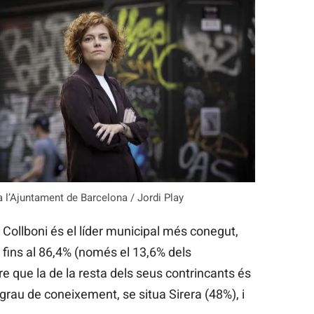
 l’Ajuntament de Barcelona / Jordi Play
,
Collboni és el líder municipal més conegut,
 fins al 86,4% (només el 13,6% dels
e que la de la resta dels seus contrincants és
n grau de coneixement, se situa Sirera (48%), i