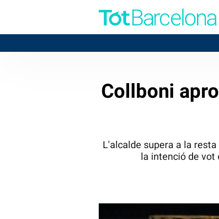
BADAL
Collboni apro
L'alcalde supera a la resta 
la intenció de vo