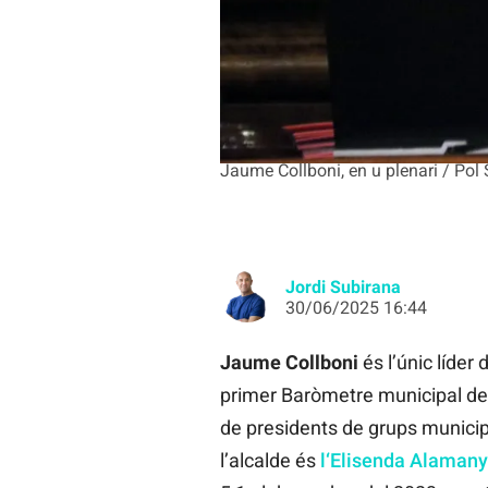
Jaume Collboni, en u plenari / Pol
Jordi Subirana
30/06/2025 16:44
Jaume Collboni
és l’únic líde
primer Baròmetre municipal del 
de presidents de grups municipa
l’alcalde és
l
‘
Elisenda Alaman