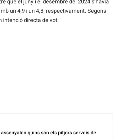
re que el juny i el desembre del 2024 s’havia
amb un 4,9 i un 4,8, respectivament. Segons
 intenció directa de vot.
 assenyalen quins són els pitjors serveis de