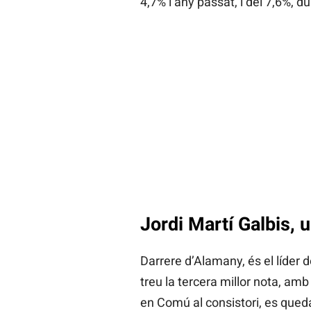
4,7% l’any passat, i del 7,6%, d
Jordi Martí Galbis, u
Darrere d’Alamany, és el líder 
treu la tercera millor nota, amb
en Comú al consistori, es qued