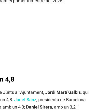
urant el primer trimestre del 2025.
n 4,8
de Junts a l’Ajuntament
, Jordi Martí Galbis
, qui
 un 4,8
. Janet Sanz
, presidenta de Barcelona
a amb un 4,3;
Daniel Sirera
, amb un 3,2, i