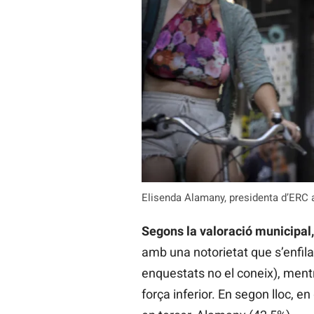
Elisenda Alamany, presidenta d’ERC a
Segons la valoració municipal
amb una notorietat que s’enfila
enquestats no el coneix), mentr
força inferior. En segon lloc, e