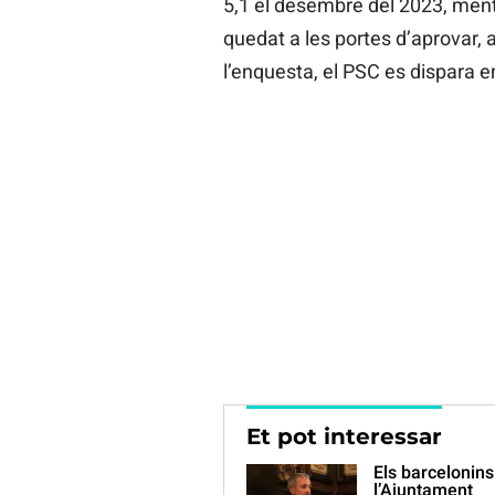
5,1 el desembre del 2023, ment
quedat a les portes d’aprovar, 
l’enquesta, el PSC es dispara en
Et pot interessar
Els barcelonins
l’Ajuntament