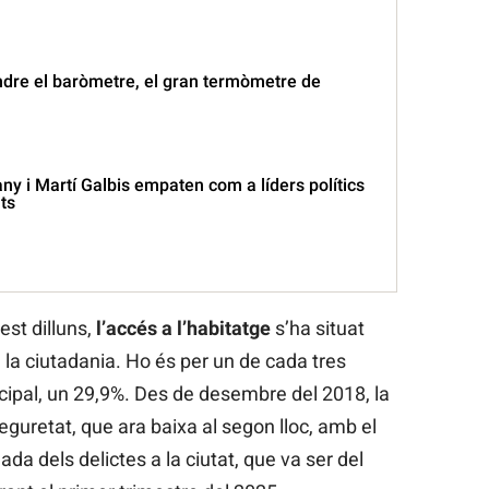
ndre el baròmetre, el gran termòmetre de
ny i Martí Galbis empaten com a líders polítics
ts
st dilluns,
l’accés a l’habitatge
s’ha situat
 la ciutadania. Ho és per un de cada tres
ipal, un 29,9%. Des de desembre del 2018, la
eguretat, que ara baixa al segon lloc, amb el
ada dels delictes a la ciutat, que va ser del