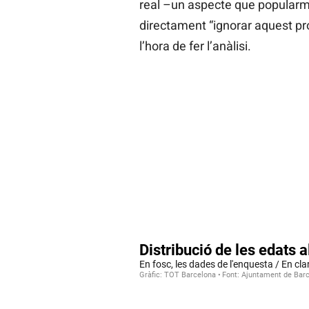
real –un aspecte que popularme
directament “ignorar aquest pro
l’hora de fer l’anàlisi.