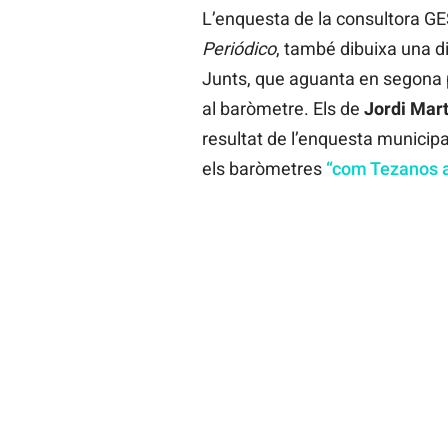
L’enquesta de la consultora GE
Periódico
, també dibuixa una dis
Junts, que aguanta en segona p
al baròmetre. Els de
Jordi Mart
resultat de l’enquesta municipal
els baròmetres
“com Tezanos 