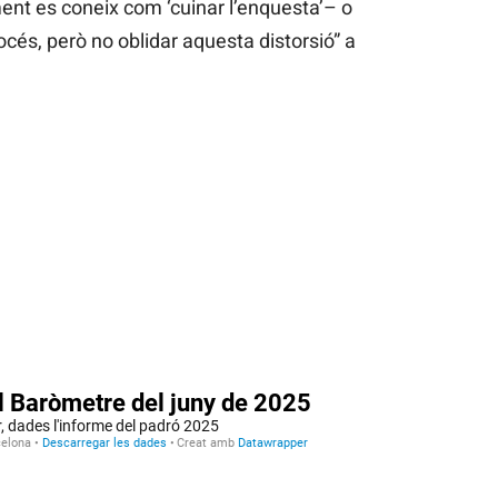
nt es coneix com ‘cuinar l’enquesta’– o
cés, però no oblidar aquesta distorsió” a