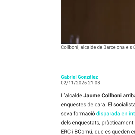
Collboni, alcalde de Barcelona els 
Gabriel González
02/11/2025 21:08
L’alcalde
Jaume Collboni
arri
enquestes de cara. El socialista
seva formació
disparada en int
dels enquestats, pràcticament e
ERC i BComú, que es queden ent