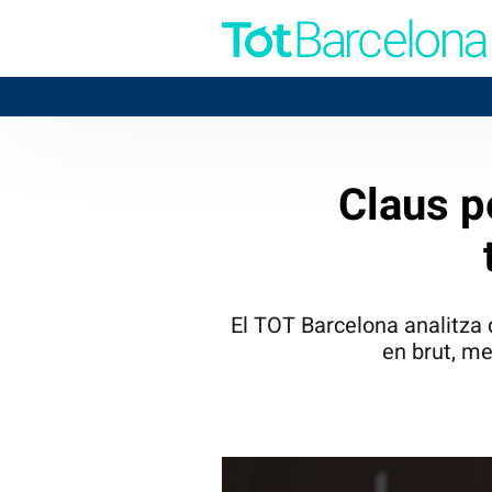
Claus p
El TOT Barcelona analitza q
en brut, me