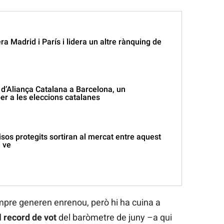
a Madrid i París i lidera un altre rànquing de
 d’Aliança Catalana a Barcelona, un
er a les eleccions catalanes
isos protegits sortiran al mercat entre aquest
 ve
pre generen enrenou, però hi ha cuina a
 record de vot
del baròmetre de juny –a qui