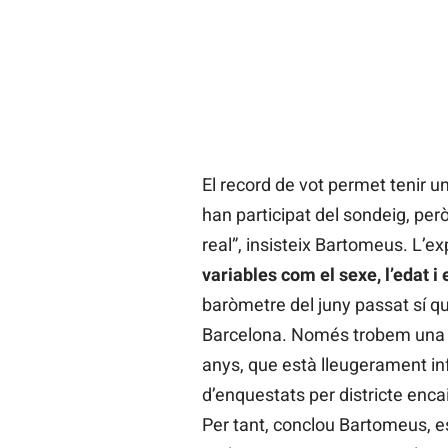
El record de vot permet tenir un
han participat del sondeig, però
real”, insisteix Bartomeus. L’
variables com el sexe, l’edat i 
baròmetre del juny passat sí q
Barcelona. Només trobem una pet
anys, que està lleugerament in
d’enquestats per districte enca
Per tant, conclou Bartomeus, es 