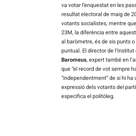
va votar l’enquestat en les pa
resultat electoral de maig de 
votants socialistes, mentre que
23M, la diferència entre aques
al baròmetre, és de sis punts o
puntual. El director de l’Institu
Baromeus
, expert també en l’a
que “el record de vot sempre ha 
“independentment” de si hi ha 
expressió dels votants del parti
especifica el politòleg.