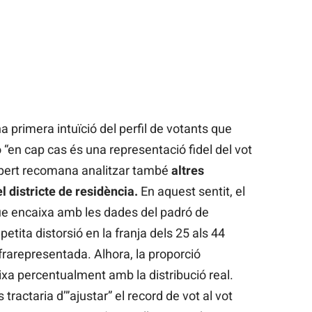
a primera intuïció del perfil de votants que
 “en cap cas és una representació fidel del vot
expert recomana analitzar també
altres
el districte de residència.
En aquest sentit, el
ue encaixa amb les dades del padró de
ita distorsió en la franja dels 25 als 44
frarepresentada. Alhora, la proporció
ixa percentualment amb la distribució real.
tractaria d’”ajustar” el record de vot al vot