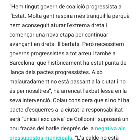
“Hem tingut govern de coalició progressista a
l’Estat. Molta gent respira més tranquil·la perquè
hem aconseguit aturar l’extrema dreta i
començar una nova etapa per continuar
avançant en drets i llibertats. Però necessitem
governs progressistes a tot arreu i també a
Barcelona, que històricament ha estat punta de
llança dels pactes progressistes. Això
malauradament no està passant a la ciutat i no
és per nosaltres”, ha arrencat l’exbatllessa en la
seva intervenció. Colau considera que si no hi ha
pacte d’esquerres a la ciutat la responsabilitat
serà “única i exclusiva” de Collboni i suposarà un
nou fracàs del batlle després de la
negativa als
pressupostos municipals
. “L’alcalde no està