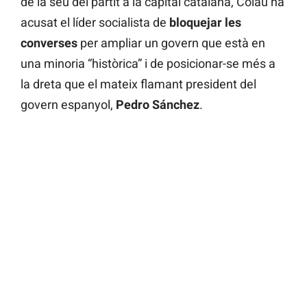
de la seu del partit a la capital catalana, Colau ha
acusat el líder socialista de
bloquejar les
converses
per ampliar un govern que està en
una minoria “històrica” i de posicionar-se més a
la dreta que el mateix flamant president del
govern espanyol,
Pedro Sánchez
.