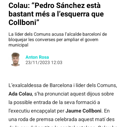
Colau: “Pedro Sánchez està
bastant més a l’esquerra que
Collboni”
La líder dels Comuns acusa l'alcalde barceloní de
bloquejar les converses per ampliar el govern
municipal
Anton Rosa
23/11/2023 12:03
L’exalcaldessa de Barcelona i líder dels Comuns,
Ada Colau
, s’ha pronunciat aquest dijous sobre
la possible entrada de la seva formació a
l’executiu encapçalat per
Jaume Collboni
. En
una roda de premsa celebrada aquest matí des