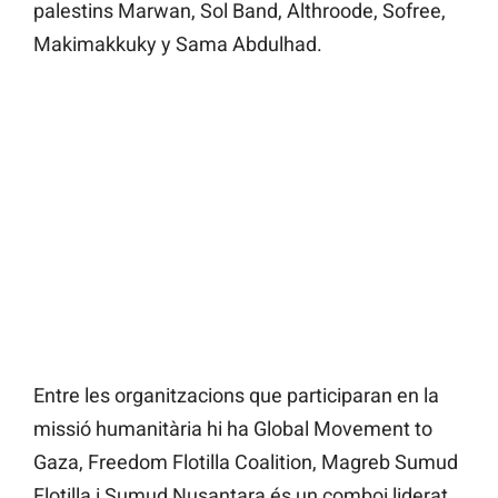
palestins Marwan, Sol Band, Althroode, Sofree,
Makimakkuky y Sama Abdulhad.
Entre les organitzacions que participaran en la
missió humanitària hi ha Global Movement to
Gaza, Freedom Flotilla Coalition, Magreb Sumud
Flotilla i Sumud Nusantara és un comboi liderat