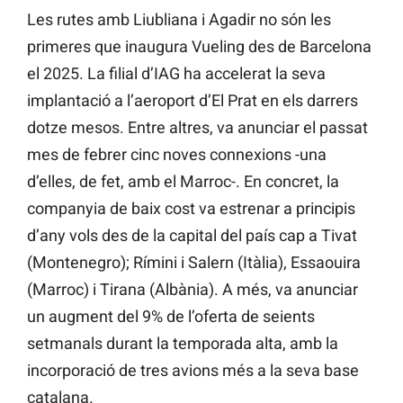
Les rutes amb Liubliana i Agadir no són les
primeres que inaugura Vueling des de Barcelona
el 2025. La filial d’IAG ha accelerat la seva
implantació a l’aeroport d’El Prat en els darrers
dotze mesos. Entre altres, va anunciar el passat
mes de febrer cinc noves connexions -una
d’elles, de fet, amb el Marroc-. En concret, la
companyia de baix cost va estrenar a principis
d’any vols des de la capital del país cap a Tivat
(Montenegro); Rímini i Salern (Itàlia), Essaouira
(Marroc) i Tirana (Albània). A més, va anunciar
un augment del 9% de l’oferta de seients
setmanals durant la temporada alta, amb la
incorporació de tres avions més a la seva base
catalana.