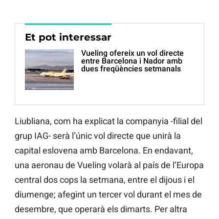
Et pot interessar
Vueling ofereix un vol directe
entre Barcelona i Nador amb
dues freqüències setmanals
Liubliana, com ha explicat la companyia -filial del
grup IAG- serà l’únic vol directe que unirà la
capital eslovena amb Barcelona. En endavant,
una aeronau de Vueling volarà al país de l’Europa
central dos cops la setmana, entre el dijous i el
diumenge; afegint un tercer vol durant el mes de
desembre, que operarà els dimarts. Per altra