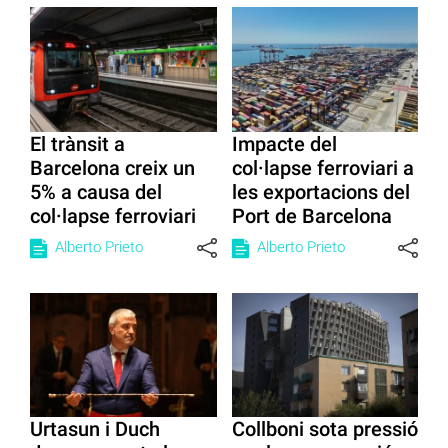
El trànsit a
Impacte del
Barcelona creix un
col·lapse ferroviari a
5% a causa del
les exportacions del
col·lapse ferroviari
Port de Barcelona
Alberto Prieto
Alberto Prieto
Urtasun i Duch
Collboni sota pressió