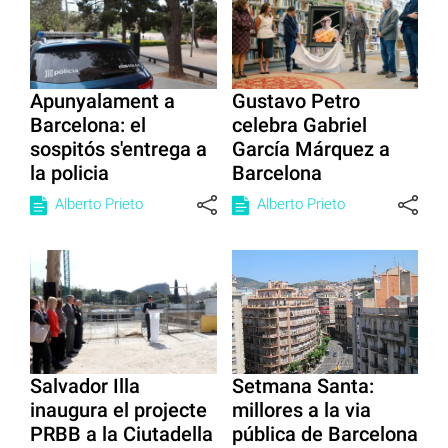
Apunyalament a
Gustavo Petro
Barcelona: el
celebra Gabriel
sospitós s'entrega a
García Márquez a
la policia
Barcelona
Alberto Prieto
Alberto Prieto
Salvador Illa
Setmana Santa:
inaugura el projecte
millores a la via
PRBB a la Ciutadella
pública de Barcelona