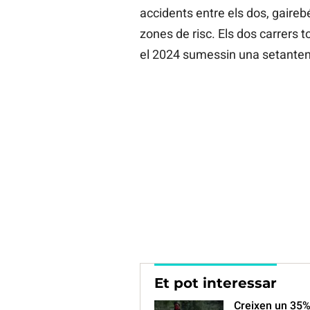
accidents entre els dos, gaireb
zones de risc. Els dos carrers 
el 2024 sumessin una setanten
Et pot interessar
Creixen un 35% 