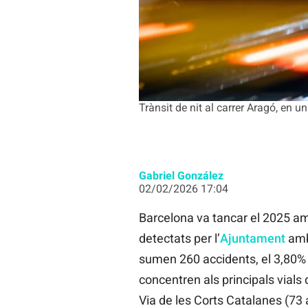
Trànsit de nit al carrer Aragó, en 
Gabriel González
02/02/2026 17:04
Barcelona va tancar el 2025 
detectats per l’
Ajuntament
amb
sumen 260 accidents, el 3,80% d
concentren als principals vials
Via de les Corts Catalanes (73