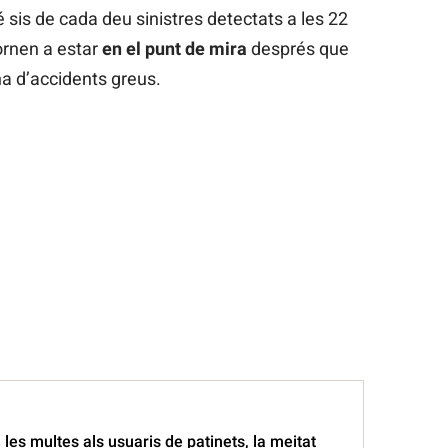
é sis de cada deu sinistres detectats a les 22
tornen a estar
en el punt de mira
després que
a d’accidents greus.
les multes als usuaris de patinets, la meitat