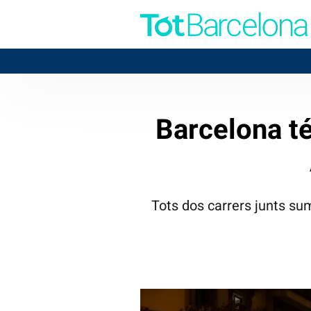
Barcelona té 
Tots dos carrers junts su