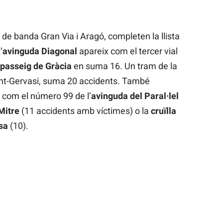
de banda Gran Via i Aragó, completen la llista
’
avinguda Diagonal
apareix com el tercer vial
passeig de Gràcia
en suma 16. Un tram de la
Sant-Gervasi, suma 20 accidents. També
 com el número 99 de l’
avinguda del Paral·lel
Mitre
(11 accidents amb víctimes) o la
cruïlla
sa
(10).