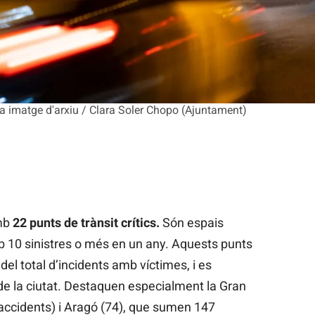
una imatge d'arxiu / Clara Soler Chopo (Ajuntament)
amb
22 punts de trànsit crítics.
Són espais
 10 sinistres o més en un any. Aquests punts
el total d’incidents amb víctimes, i es
 de la ciutat. Destaquen especialment la Gran
 accidents) i Aragó (74), que sumen 147