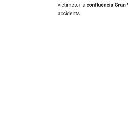
víctimes, i la
confluència Gran 
accidents.