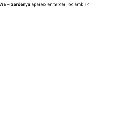
Via – Sardenya
apareix en tercer lloc amb 14