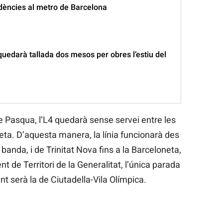
idències al metro de Barcelona
quedarà tallada dos mesos per obres l’estiu del
de Pasqua, l’L4 quedarà sense servei entre les
eta. D’aquesta manera, la línia funcionarà des
 banda, i de Trinitat Nova fins a la Barceloneta,
t de Territori de la Generalitat, l’única parada
 serà la de Ciutadella-Vila Olímpica.