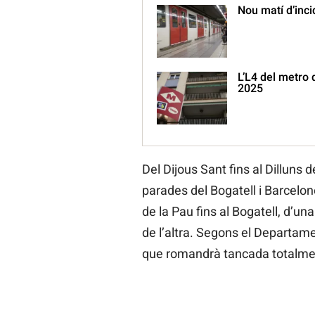
Nou matí d’inc
L’L4 del metro 
2025
Del Dijous Sant fins al Dilluns 
parades del Bogatell i Barcelon
de la Pau fins al Bogatell, d’una
de l’altra. Segons el Departamen
que romandrà tancada totalment