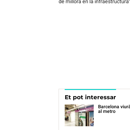
de millora en la infraestructura”
Et pot interessar
Barcelona viurà
al metro