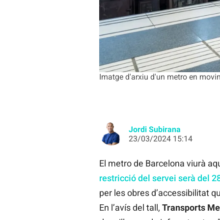
Imatge d'arxiu d'un metro en movi
Jordi Subirana
23/03/2024 15:14
El metro de Barcelona viurà a
restricció del servei serà del 28
per les obres d’accessibilitat q
En l’avís del tall,
Transports Me