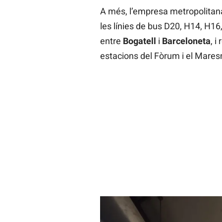
A més, l’empresa metropolitana
les línies de bus D20, H14, H16,
entre
Bogatell
i
Barceloneta
, i
estacions del Fòrum i el Mares