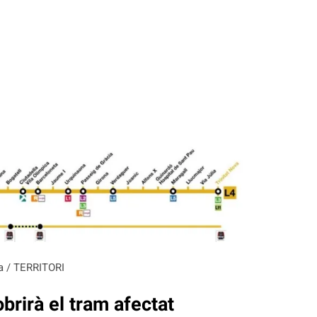
ta / TERRITORI
brirà el tram afectat