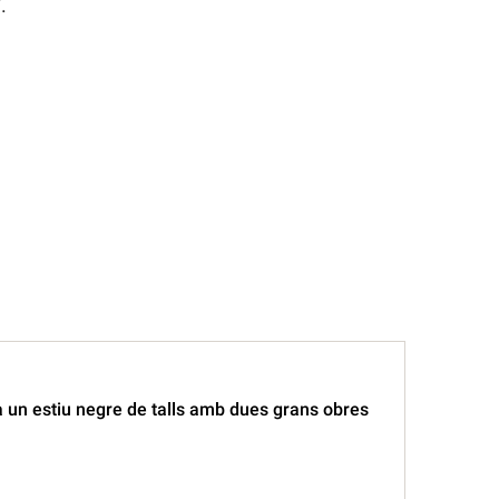
.
 un estiu negre de talls amb dues grans obres