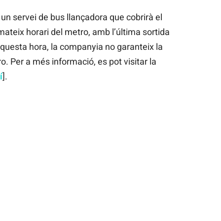
un servei de bus llançadora que cobrirà el
ateix horari del metro, amb l’última sortida
aquesta hora, la companyia no garanteix la
. Per a més informació, es pot visitar la
í
].