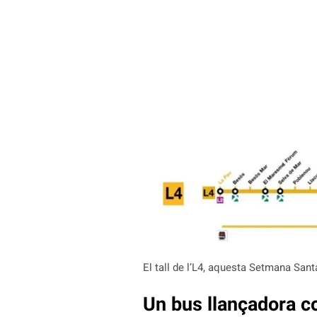
El tall de l’L4, aquesta Setmana San
Un bus llançadora co