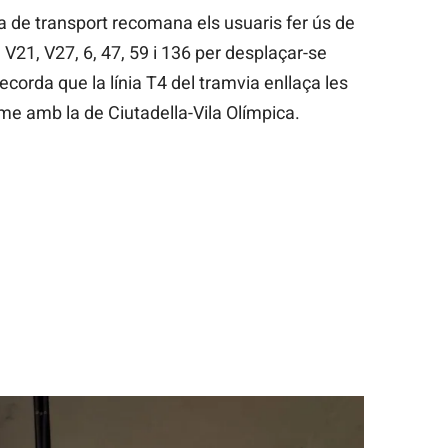
 de transport recomana els usuaris fer ús de
 V21, V27, 6, 47, 59 i 136 per desplaçar-se
 recorda que la línia T4 del tramvia enllaça les
me amb la de Ciutadella-Vila Olímpica.