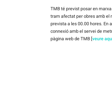
TMB té previst posar en marxa 
tram afectat per obres amb el m
prevista a les 00.00 hores. En 
connexió amb el servei de metro
pàgina web de TMB [
veure aqu