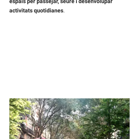
espais per passejar, seure i desenvolupar
activitats quotidianes
.