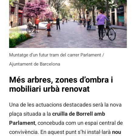
Muntatge d’un futur tram del carrer Parlament /
Ajuntament de Barcelona
Més arbres, zones d’ombra i
mobiliari urbà renovat
Una de les actuacions destacades serà la nova
plaça situada a la
cruïlla de Borrell amb
Parlament
, concebuda com un espai central de
convivència. En aquest punt s’hi instal·larà
nou