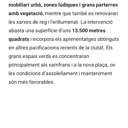
mobiliari urbà, zones lúdiques i grans parterres
amb vegetació,
mentre que també es renovaran
les xarxes de reg i l’enllumenat. La intervenció
abasta una superfície d’uns
13.500 metres
quadrats
i incorpora els aprenentatges obtinguts
en altres pacificacions recents de la ciutat. Els
grans espais verds es concentraran
principalment als xamfrans i a la nova plaça, on
les condicions d’assolellament i manteniment
són més favorables.