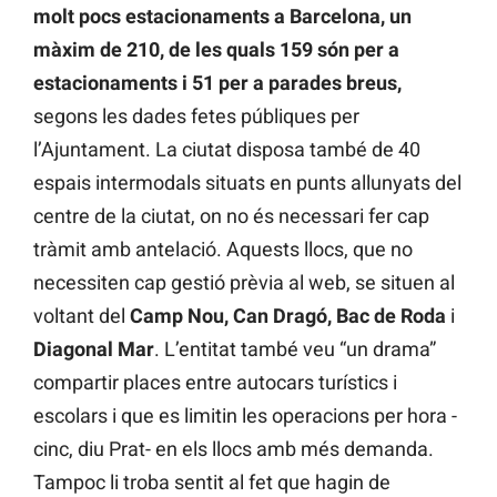
molt pocs estacionaments a Barcelona, un
màxim de 210, de les quals 159 són per a
estacionaments i 51 per a parades breus,
segons les dades fetes públiques per
l’Ajuntament. La ciutat disposa també de 40
espais intermodals situats en punts allunyats del
centre de la ciutat, on no és necessari fer cap
tràmit amb antelació. Aquests llocs, que no
necessiten cap gestió prèvia al web, se situen al
voltant del
Camp Nou, Can Dragó, Bac de Roda
i
Diagonal Mar
. L’entitat també veu “un drama”
compartir places entre autocars turístics i
escolars i que es limitin les operacions per hora -
cinc, diu Prat- en els llocs amb més demanda.
Tampoc li troba sentit al fet que hagin de