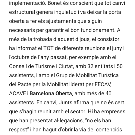
implementació. Bonet és conscient que tot canvi
estructural genera inquietud i va deixar la porta
oberta a fer els ajustaments que siguin
necessaris per garantir el bon funcionament. A
més de la trobada d’aquest dijous, el consistori
ha informat el TOT de diferents reunions el juny i
l’octubre de l’any passat, per exemple amb el
Consell de Turisme i Ciutat, amb 32 entitats i 50
assistents, i amb el Grup de Mobilitat Turística
del Pacte per la Mobilitat liderat per FECAV,
ACAVE i
Barcelona Oberta
, amb més de 40
assistents. En canvi, Junts afirma que no és cert
que s’hagin reunit amb el sector. Hi ha empreses
que han presentat al·legacions, “no els han
respost” i han hagut d’obrir la via del contenciós