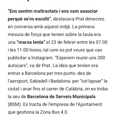
“Ens sentim maltractats i ens vam associar
perquè se’ns escolti”
, destacava Prat dimecres
en conversa amb aquest mitjà. La primera
mesura de força que tenien sobre la taula era
una
“marxa lenta”
el 23 de febrer entre les 07.00
i les 11.00 hores, tal com es pot veure que van
publicitar a Instagram. “Esperem reunir uns 200
autocars”, va dir Prat. La idea que tenien era
entrar a Barcelona per tres punts -des de
l’aeroport, Sabadell i Badalona- per “col·lapsar” la
ciutat i anar fins al carrer de Calàbria, on es troba
la seu de
Barcelona de Serveis Municipals
(BSM). Es tracta de l’empresa de l’Ajuntament
que gestiona la Zona Bus 4.0.