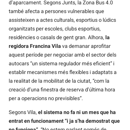
d’aparcament. Segons Junts, la Zona Bus 4.0
també afecta a persones vulnerables que
assisteixen a actes culturals, esportius o lúdics
organitzats per escoles, clubs esportius,
residències o casals de gent gran. Alhora,
la
regidora Francina Vila
va demanar aprofitar
aquest període per negociar amb el sector dels
autocars “un sistema regulador més eficient” i
establir mecanismes més flexibles i adaptats a
la realitat de la mobilitat de la ciutat, “com la
creació d’una finestra de reserva d’última hora
per a operacions no previsibles”.
Segons Vila,
el sistema no fa ni un mes que ha
entrat en funcionament “i ja s’ha demostrat que
no funciona”.
“No estem parlant només de