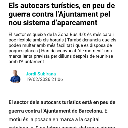
Els autocars turístics, en peu de
guerra contra l’Ajuntament pel
nou sistema d’aparcament
El sector es queixa de la Zona Bus 4.0: és més cara i
poc flexible amb els horaris | També denuncia que els
poden multar amb més facilitat i que es disposa de
poques places | Han desconvocat "de moment" una
marxa lenta prevista per dilluns després de reunir-se
amb l'Ajuntament
Jordi Subirana
19/02/2026 21:06
El sector dels autocars turístics està en peu de
guerra contra l’Ajuntament de Barcelona
. El
motiu és la posada en marxa a la capital
catalana, el 9 de febrer passat, del nou sistema