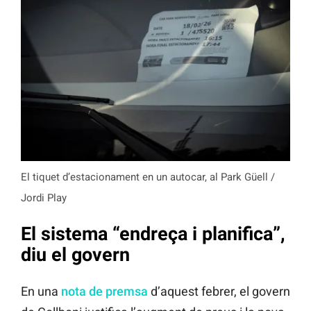
El tiquet d’estacionament en un autocar, al Park Güell /
Jordi Play
El sistema “endreça i planifica”,
diu el govern
En una
nota de premsa
d’aquest febrer, el govern