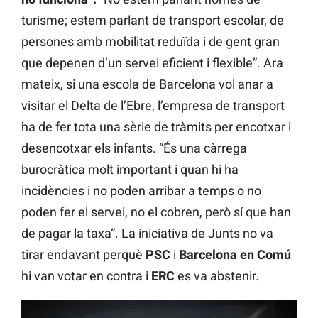
turisme; estem parlant de transport escolar, de
persones amb mobilitat reduïda i de gent gran
que depenen d’un servei eficient i flexible”. Ara
mateix, si una escola de Barcelona vol anar a
visitar el Delta de l’Ebre, l’empresa de transport
ha de fer tota una sèrie de tràmits per encotxar i
desencotxar els infants. “És una càrrega
burocràtica molt important i quan hi ha
incidències i no poden arribar a temps o no
poden fer el servei, no el cobren, però sí que han
de pagar la taxa”. La iniciativa de Junts no va
tirar endavant perquè
PSC
i
Barcelona en Comú
hi van votar en contra i
ERC
es va abstenir.