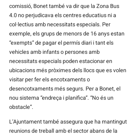
comissió, Bonet també va dir que la Zona Bus
4.0 no perjudicava els centres educatius ni a
col·lectius amb necessitats especials. Per
exemple, els grups de menors de 16 anys estan
“exempts” de pagar el permís diari i tant els
vehicles amb infants o persones amb
necessitats especials poden estacionar en
ubicacions més pròximes dels llocs que es volen
visitar per fer els encotxaments o
desencotxaments més segurs. Per a Bonet, el
nou sistema “endreça i planifica”. “No és un
obstacle”.
L’Ajuntament també assegura que ha mantingut
reunions de treball amb el sector abans de la