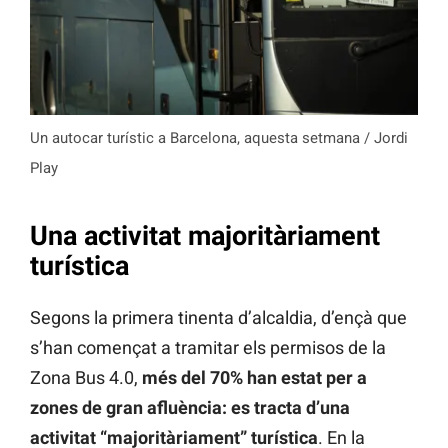
Un autocar turístic a Barcelona, aquesta setmana / Jordi
Play
Una activitat majoritàriament
turística
Segons la primera tinenta d’alcaldia, d’ençà que
s’han començat a tramitar els permisos de la
Zona Bus 4.0,
més del 70% han estat per a
zones de gran afluència: es tracta d’una
activitat “majoritàriament” turística
. En la