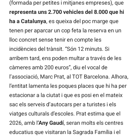
(formada per petites i mitjanes empreses), que
representa uns 2.700 vehicles del 8.000 que hi
ha a Catalunya
, es queixa del poc marge que
tenen per aparcar un cop feta la reserva en un
lloc concret sense tenir en compte les
incidències del trànsit. “Són 12 minuts. Si
arribem tard, ens poden multar a través de les
càmeres amb 200 euros”, diu el vocal de
l’associació, Marc Prat, al TOT Barcelona. Alhora,
l’entitat lamenta les poques places que hi ha per
estacionar a la ciutat i que es posi en el mateix
sac els serveis d’autocars per a turistes i els
viatges culturals d’escoles. Prat estima que el
2026, amb l
‘Any Gaudí
, seran molts els centres
educatius que visitaran la Sagrada Família i el