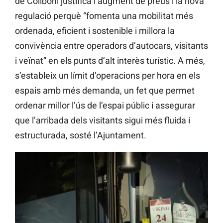
de Collboni justifica l’augment de preus i la nova
regulació perquè “fomenta una mobilitat més
ordenada, eficient i sostenible i millora la
convivència entre operadors d’autocars, visitants
i veïnat” en els punts d’alt interès turístic. A més,
s’estableix un límit d’operacions per hora en els
espais amb més demanda, un fet que permet
ordenar millor l’ús de l’espai públic i assegurar
que l’arribada dels visitants sigui més fluida i
estructurada, sosté l’Ajuntament.