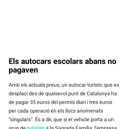
Els autocars escolars abans no
pagaven
Amb els actuals preus, un autocar turístic que es
desplaci des de qualsevol punt de Catalunya ha
de pagar 35 euros del permís diari i tres euros
per cada operació en els llocs anomenats
“singulars”. És a dir, que si el vehicle porta a un
grup de
turistes
a la Sagrada Família, l’empresa