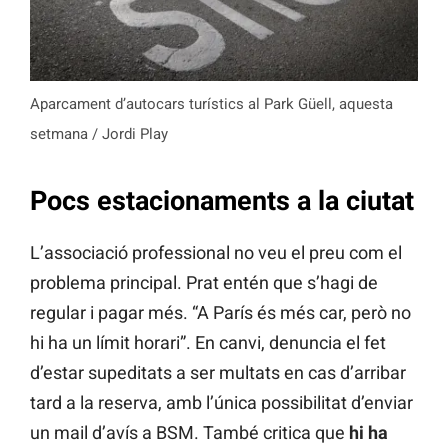
Aparcament d’autocars turístics al Park Güell, aquesta
setmana / Jordi Play
Pocs estacionaments a la ciutat
L’associació professional no veu el preu com el
problema principal. Prat entén que s’hagi de
regular i pagar més. “A París és més car, però no
hi ha un límit horari”. En canvi, denuncia el fet
d’estar supeditats a ser multats en cas d’arribar
tard a la reserva, amb l’única possibilitat d’enviar
un mail d’avís a BSM. També critica que
hi ha