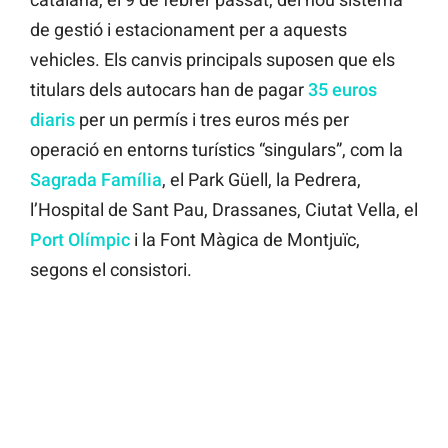
de gestió i estacionament per a aquests
vehicles. Els canvis principals suposen que els
titulars dels autocars han de pagar
35 euros
diaris
per un permís i tres euros més per
operació en entorns turístics “singulars”, com la
Sagrada Família
, el Park Güell, la Pedrera,
l’Hospital de Sant Pau, Drassanes, Ciutat Vella, el
Port Olímpic
i la Font Màgica de Montjuïc,
segons el consistori.