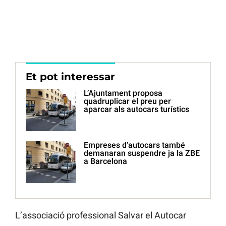
Et pot interessar
L’Ajuntament proposa
quadruplicar el preu per
aparcar als autocars turístics
Empreses d’autocars també
demanaran suspendre ja la ZBE
a Barcelona
L’associació professional Salvar el Autocar