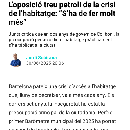
L’oposició treu petroli de la crisi
de l’habitatge: “S’ha de fer molt
més”
Junts critica que en dos anys de govern de Collboni, la
preocupació per accedir a l'habitatge pràcticament
s'ha triplicat a la ciutat
Jordi Subirana
30/06/2025 20:06
Barcelona pateix una crisi d’accés a l’habitatge
que, lluny de decréixer, va a més cada any. Els
darrers set anys, la inseguretat ha estat la
preocupació principal de la ciutadania. Però el
primer Baròmetre municipal del 2025 ha portat
un canvi de tendència. I ara un de cada tres