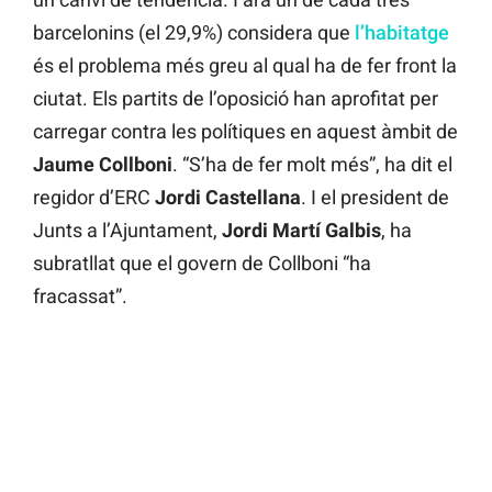
barcelonins (el 29,9%) considera que
l’habitatge
és el problema més greu al qual ha de fer front la
ciutat. Els partits de l’oposició han aprofitat per
carregar contra les polítiques en aquest àmbit de
Jaume Collboni
. “S’ha de fer molt més”, ha dit el
regidor d’ERC
Jordi Castellana
. I el president de
Junts a l’Ajuntament,
Jordi Martí Galbis
, ha
subratllat que el govern de Collboni “ha
fracassat”.