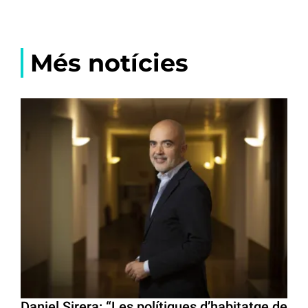
Més notícies
Daniel Sirera: “Les polítiques d’habitatge de