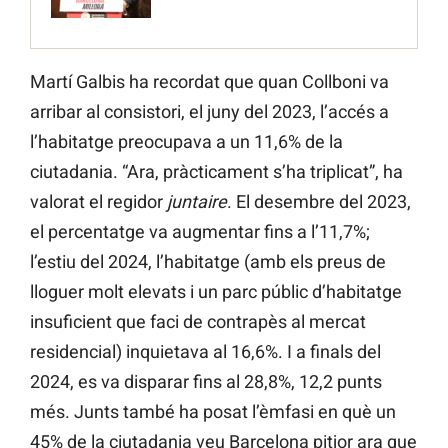
Martí Galbis ha recordat que quan Collboni va
arribar al consistori, el juny del 2023, l’accés a
l’habitatge preocupava a un 11,6% de la
ciutadania. “Ara, pràcticament s’ha triplicat”, ha
valorat el regidor
juntaire
. El desembre del 2023,
el percentatge va augmentar fins a l’11,7%;
l’estiu del 2024, l’habitatge (amb els preus de
lloguer molt elevats i un parc públic d’habitatge
insuficient que faci de contrapès al mercat
residencial) inquietava al 16,6%. I a finals del
2024, es va disparar fins al 28,8%, 12,2 punts
més. Junts també ha posat l’èmfasi en què un
45% de la ciutadania veu Barcelona pitjor ara que