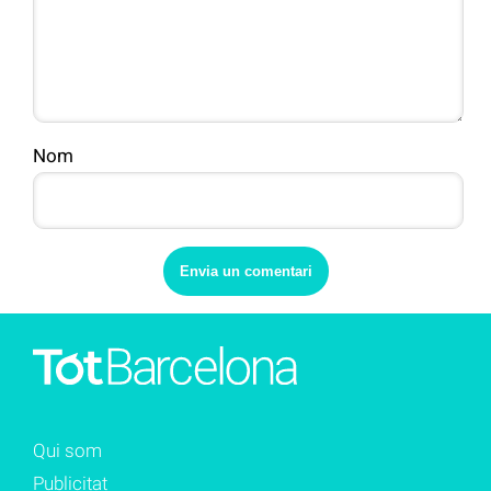
Nom
Qui som
Publicitat