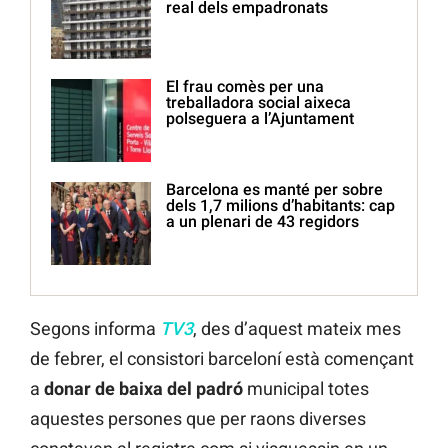
real dels empadronats
El frau comès per una
treballadora social aixeca
polseguera a l’Ajuntament
Barcelona es manté per sobre
dels 1,7 milions d’habitants: cap
a un plenari de 43 regidors
Segons informa
TV3
, des d’aquest mateix mes
de febrer, el consistori barceloní està començant
a
donar de baixa
del
padró
municipal totes
aquestes persones que per raons diverses