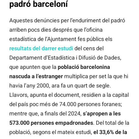
padró barceloní
Aquestes denúncies per l’enduriment del padró
arriben pocs dies després que l’oficina
estadística de l’Ajuntament fes públics els
resultats del darrer estudi
del cens del
Departament d’Estadística i Difusió de Dades,
que apunten que la
població barcelonina
nascuda a l’estranger
multiplica per set la que hi
havia l’any 2000, ara fa un quart de segle.
Llavors, apunta el document, residien a la capital
del país poc més de 74.000 persones foranes;
mentre que, a finals del 2024,
s’apropen a les
573.000 persones empadronades
. Del total de la
població, segons el mateix estudi,
el 33,6% de la