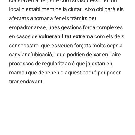
constaven al registre com si visquessin en un
local o establiment de la ciutat. Això obligarà els
afectats a tornar a fer els tràmits per
empadronar-se, unes gestions força complexes
en casos de
vulnerabilitat
extrema
com els dels
sensesostre, que es veuen forçats molts cops a
canviar d’ubicació, i que podrien deixar en l’aire
processos de regularització que ja estan en
marxa i que depenen d’aquest padró per poder
tirar endavant.