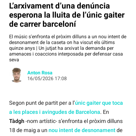
L’arxivament d’una denúncia
esperona la lluita de l’únic gaiter
de carrer barceloní
El músic s'enfronta el pròxim dilluns a un nou intent de
desnonament de la caseta on ha viscut els últims
quinze anys | Un jutjat ha arxivat la demanda per
amenaces i coaccions interposada per defensar casa
seva
Anton Rosa
16/05/2026 17:08
Segon punt de partit per a l’
únic gaiter que toca
a les places i avingudes de Barcelona
. En
Tàdgh
-nom artístic- s’enfronta el pròxim dilluns
18 de maig a un
nou intent de desnonament
de