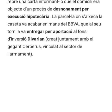
rebre una carta informant-lo que el domicili era
objecte d’un procés de
desnonament per
execució hipotecària
. La parcel·la on s’aixeca la
caseta va acabar en mans del BBVA, que al seu
torn la va
entregar per aportació
al fons
d’inversió
Divarian
(creat juntament amb el
gegant Cerberus, vinculat al sector de
l’armament).