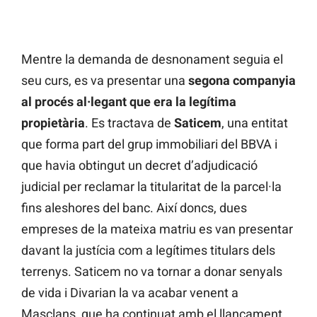
Mentre la demanda de desnonament seguia el
seu curs, es va presentar una
segona companyia
al procés al·legant que era la legítima
propietària
. Es tractava de
Saticem
, una entitat
que forma part del grup immobiliari del BBVA i
que havia obtingut un decret d’adjudicació
judicial per reclamar la titularitat de la parcel·la
fins aleshores del banc. Així doncs, dues
empreses de la mateixa matriu es van presentar
davant la justícia com a legítimes titulars dels
terrenys. Saticem no va tornar a donar senyals
de vida i Divarian la va acabar venent a
Masclans, que ha continuat amb el llançament