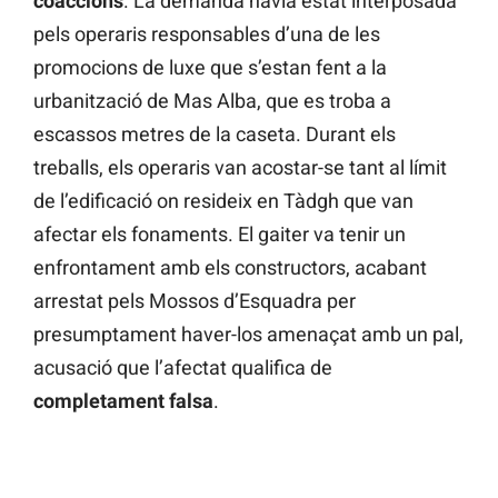
coaccions
. La demanda havia estat interposada
pels operaris responsables d’una de les
promocions de luxe que s’estan fent a la
urbanització de Mas Alba, que es troba a
escassos metres de la caseta. Durant els
treballs, els operaris van acostar-se tant al límit
de l’edificació on resideix en Tàdgh que van
afectar els fonaments. El gaiter va tenir un
enfrontament amb els constructors, acabant
arrestat pels Mossos d’Esquadra per
presumptament haver-los amenaçat amb un pal,
acusació que l’afectat qualifica de
completament
falsa
.