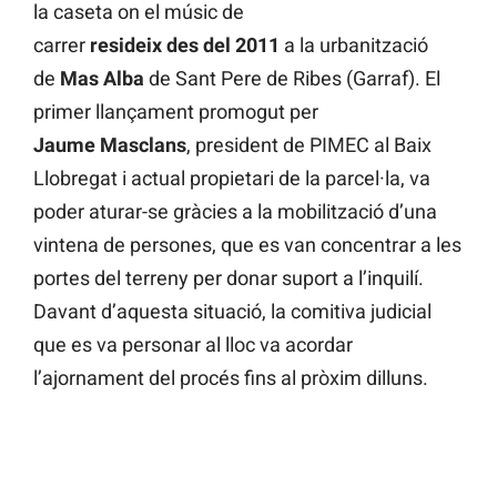
la caseta on el músic de
carrer
resideix
des
del
2011
a la urbanització
de
Mas
Alba
de Sant Pere de Ribes (Garraf). El
primer llançament promogut per
Jaume
Masclans
, president de PIMEC al Baix
Llobregat i actual propietari de la parcel·la, va
poder aturar-se gràcies a la mobilització d’una
vintena de persones, que es van concentrar a les
portes del terreny per donar suport a l’inquilí.
Davant d’aquesta situació, la comitiva judicial
que es va personar al lloc va acordar
l’ajornament del procés fins al pròxim dilluns.