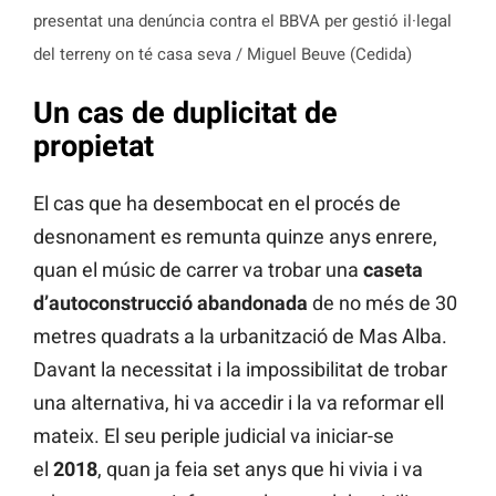
presentat una denúncia contra el BBVA per gestió il·legal
del terreny on té casa seva / Miguel Beuve (Cedida)
Un cas de duplicitat de
propietat
El cas que ha desembocat en el procés de
desnonament es remunta quinze anys enrere,
quan el músic de carrer va trobar una
caseta
d’autoconstrucció abandonada
de no més de 30
metres quadrats a la urbanització de Mas Alba.
Davant la necessitat i la impossibilitat de trobar
una alternativa, hi va accedir i la va reformar ell
mateix. El seu periple judicial va iniciar-se
el
2018
, quan ja feia set anys que hi vivia i va