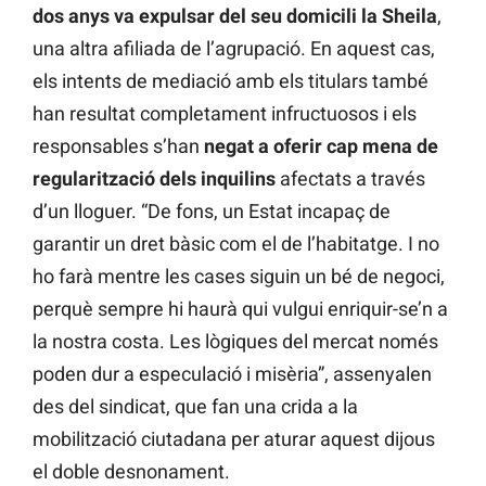
dos anys va expulsar del seu domicili la Sheila
,
una altra afiliada de l’agrupació. En aquest cas,
els intents de mediació amb els titulars també
han resultat completament infructuosos i els
responsables s’han
negat a oferir cap mena de
regularització dels inquilins
afectats a través
d’un lloguer. “De fons, un Estat incapaç de
garantir un dret bàsic com el de l’habitatge. I no
ho farà mentre les cases siguin un bé de negoci,
perquè sempre hi haurà qui vulgui enriquir-se’n a
la nostra costa. Les lògiques del mercat només
poden dur a especulació i misèria”, assenyalen
des del sindicat, que fan una crida a la
mobilització ciutadana per aturar aquest dijous
el doble desnonament.