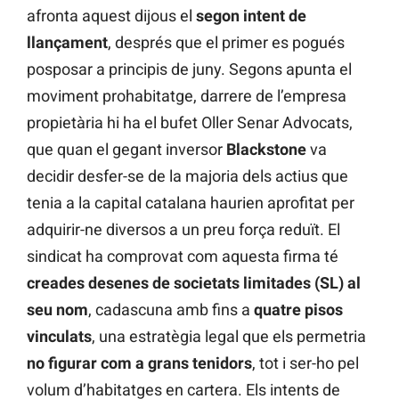
afronta aquest dijous el
segon intent de
llançament
, després que el primer es pogués
posposar a principis de juny. Segons apunta el
moviment prohabitatge, darrere de l’empresa
propietària hi ha el bufet Oller Senar Advocats,
que quan el gegant inversor
Blackstone
va
decidir desfer-se de la majoria dels actius que
tenia a la capital catalana haurien aprofitat per
adquirir-ne diversos a un preu força reduït. El
sindicat ha comprovat com aquesta firma té
creades desenes de societats limitades (SL) al
seu nom
, cadascuna amb fins a
quatre pisos
vinculats
, una estratègia legal que els permetria
no figurar com a grans tenidors
, tot i ser-ho pel
volum d’habitatges en cartera. Els intents de