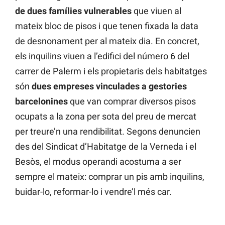
de dues famílies vulnerables
que viuen al
mateix bloc de pisos i que tenen fixada la data
de desnonament per al mateix dia. En concret,
els inquilins viuen a l’edifici del número 6 del
carrer de Palerm i els propietaris dels habitatges
són
dues empreses vinculades a gestories
barcelonines
que van comprar diversos pisos
ocupats a la zona per sota del preu de mercat
per treure’n una rendibilitat. Segons denuncien
des del Sindicat d’Habitatge de la Verneda i el
Besòs, el modus operandi acostuma a ser
sempre el mateix: comprar un pis amb inquilins,
buidar-lo, reformar-lo i vendre’l més car.