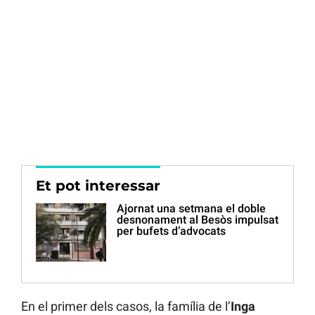
Et pot interessar
Ajornat una setmana el doble
desnonament al Besòs impulsat
per bufets d’advocats
En el primer dels casos, la família de l’
Inga