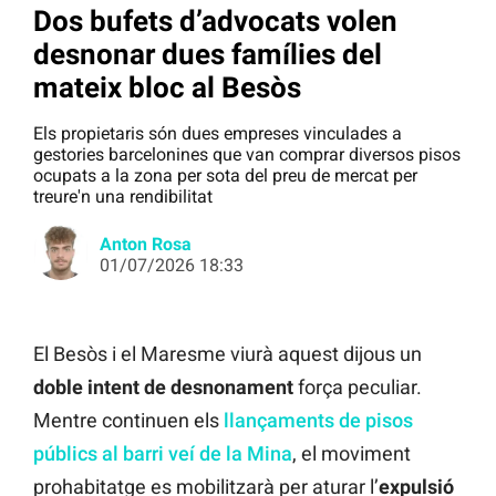
Dos bufets d’advocats volen
desnonar dues famílies del
mateix bloc al Besòs
Els propietaris són dues empreses vinculades a
gestories barcelonines que van comprar diversos pisos
ocupats a la zona per sota del preu de mercat per
treure'n una rendibilitat
Anton Rosa
01/07/2026 18:33
El Besòs i el Maresme viurà aquest dijous un
doble intent de desnonament
força peculiar.
Mentre continuen els
llançaments de pisos
públics al barri veí de la Mina
, el moviment
prohabitatge es mobilitzarà per aturar l’
expulsió