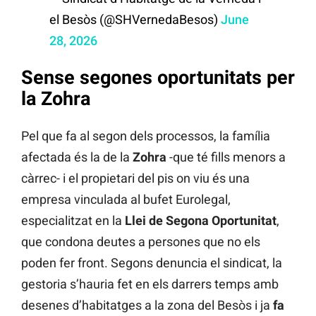
el Besòs (@SHVernedaBesos)
June
28, 2026
Sense segones oportunitats per
la Zohra
Pel que fa al segon dels processos, la família
afectada és la de la
Zohra
-que té fills menors a
càrrec- i el propietari del pis on viu és una
empresa vinculada al bufet Eurolegal,
especialitzat en la
Llei de Segona Oportunitat
,
que condona deutes a persones que no els
poden fer front. Segons denuncia el sindicat, la
gestoria s’hauria fet en els darrers temps amb
desenes d’habitatges a la zona del Besòs i ja
fa