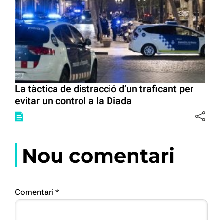
La tàctica de distracció d’un traficant per
evitar un control a la Diada
Nou comentari
Comentari
*