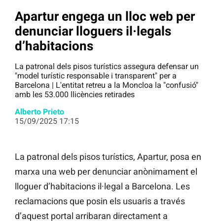
Apartur engega un lloc web per
denunciar lloguers il·legals
d’habitacions
La patronal dels pisos turístics assegura defensar un
"model turístic responsable i transparent" per a
Barcelona | L'entitat retreu a la Moncloa la "confusió"
amb les 53.000 llicències retirades
Alberto Prieto
15/09/2025 17:15
La patronal dels pisos turístics, Apartur, posa en
marxa una web per denunciar anònimament el
lloguer d’habitacions il·legal a Barcelona. Les
reclamacions que posin els usuaris a través
d’aquest portal arribaran directament a