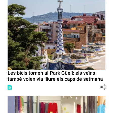
Les bicis tornen al Park Güell: els veïns
també volen via lliure els caps de setmana