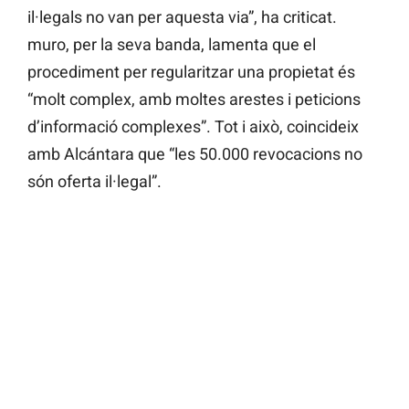
il·legals no van per aquesta via”, ha criticat.
muro, per la seva banda, lamenta que el
procediment per regularitzar una propietat és
“molt complex, amb moltes arestes i peticions
d’informació complexes”. Tot i això, coincideix
amb Alcántara que “les 50.000 revocacions no
són oferta il·legal”.