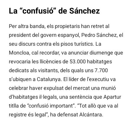
La “confusió” de Sánchez
Per altra banda, els propietaris han retret al
president del govern espanyol, Pedro Sánchez, el
seu discurs contra els pisos turístics. La
Moncloa, cal recordar, va anunciar diumenge que
revocaria les llicències de 53.000 habitatges
dedicats als visitants, dels quals uns 7.700
s’ubiquen a Catalunya. El líder de l’executiu va
celebrar haver expulsat del mercat una munió
d’habitatges il·legals, una sentència que Apartur
titlla de “confusió important”. “Tot allò que va al
registre és legal”, ha defensat Alcántara.