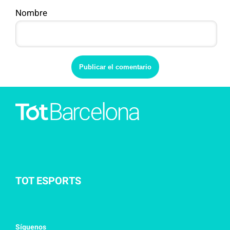
Nombre
TOT ESPORTS
Síguenos