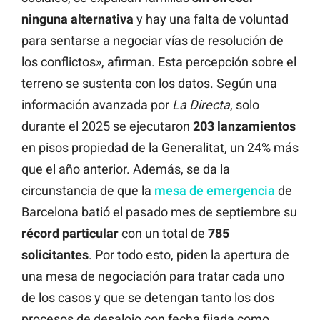
ninguna alternativa
y hay una falta de voluntad
para sentarse a negociar vías de resolución de
los conflictos», afirman. Esta percepción sobre el
terreno se sustenta con los datos. Según una
información avanzada por
La Directa
, solo
durante el 2025 se ejecutaron
203
lanzamientos
en pisos propiedad de la Generalitat, un 24% más
que el año anterior. Además, se da la
circunstancia de que la
mesa de emergencia
de
Barcelona batió el pasado mes de septiembre su
récord
particular
con un total de
785
solicitantes
. Por todo esto, piden la apertura de
una mesa de negociación para tratar cada uno
de los casos y que se detengan tanto los dos
procesos de desalojo con fecha fijada como