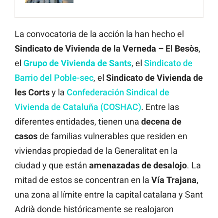
La convocatoria de la acción la han hecho el
Sindicato de Vivienda de la Verneda – El Besòs
,
el
Grupo
de Vivienda
de
Sants
, el
Sindicato de
Barrio del Poble-sec
, el
Sindicato de Vivienda de
les Corts
y la
Confederación Sindical de
Vivienda de Cataluña (COSHAC)
. Entre las
diferentes entidades, tienen una
decena de
casos
de familias vulnerables que residen en
viviendas propiedad de la Generalitat en la
ciudad y que están
amenazadas de desalojo
. La
mitad de estos se concentran en la
Vía
Trajana
,
una zona al límite entre la capital catalana y Sant
Adrià donde históricamente se realojaron