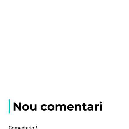
Nou comentari
Comentario
*