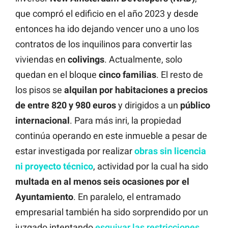
que compró el edificio en el año 2023 y desde
entonces ha ido dejando vencer uno a uno los
contratos de los inquilinos para convertir las
viviendas en
colivings
. Actualmente, solo
quedan en el bloque
cinco
familias
. El resto de
los pisos se
alquilan por habitaciones a
precios
de entre 820 y 980 euros
y dirigidos a un
público
internacional
. Para más inri, la propiedad
continúa operando en este inmueble a pesar de
estar investigada por realizar
obras sin licencia
ni proyecto técnico
, actividad por la cual ha sido
multada en al menos seis ocasiones por el
Ayuntamiento
. En paralelo, el entramado
empresarial también ha sido sorprendido por un
juzgado intentando
esquivar las restricciones