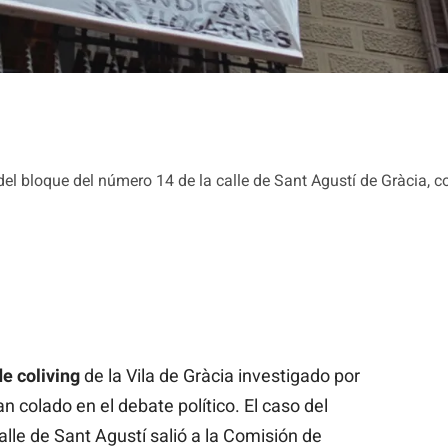
l bloque del número 14 de la calle de Sant Agustí de Gràcia, co
de
coliving
de la Vila de Gràcia investigado por
n colado en el debate político. El caso del
alle de Sant Agustí salió a la Comisión de