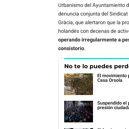
Urbanismo del Ayuntamiento de
denuncia conjunta del Sindicat 
Gràcia, que alertaron que la p
holandés con decenas de activo
operando irregularmente
a pe
consistorio
.
No te lo puedes perd
El movimiento p
Casa Orsola
Suspendido el p
presión ciudad