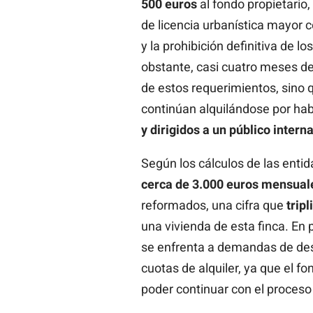
500
euros
al fondo propietario,
de licencia urbanística mayor 
y la prohibición definitiva de l
obstante, casi cuatro meses de
de estos requerimientos, sino 
continúan alquilándose por ha
y dirigidos a un público intern
Según los cálculos de las entid
cerca de 3.000 euros mensual
reformados, una cifra que
trip
una vivienda de esta finca. En p
se enfrenta a demandas de des
cuotas de alquiler, ya que el f
poder continuar con el proceso