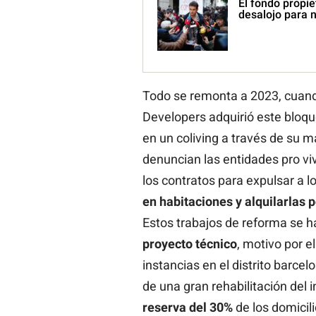
El fondo propie
desalojo para 
Todo se remonta a 2023, cua
Developers adquirió este bloqu
en un coliving a través de su m
denuncian las entidades pro viv
los contratos para expulsar a lo
en habitaciones y alquilarlas
Estos trabajos de reforma se h
proyecto técnico
, motivo por el
instancias en el distrito barce
de una gran rehabilitación del 
reserva del 30%
de los domicili