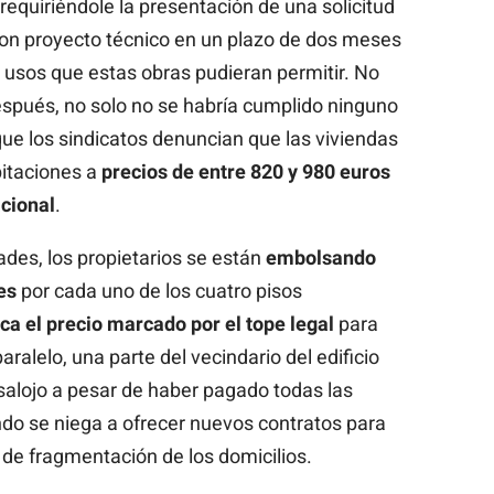
 requiriéndole la presentación de una solicitud
con proyecto técnico en un plazo de dos meses
os usos que estas obras pudieran permitir. No
spués, no solo no se habría cumplido ninguno
que los sindicatos denuncian que las viviendas
bitaciones a
precios de entre 820 y 980 euros
acional
.
ades, los propietarios se están
embolsando
es
por cada uno de los cuatro pisos
lica el precio marcado por el tope legal
para
aralelo, una parte del vecindario del edificio
alojo a pesar de haber pagado todas las
ondo se niega a ofrecer nuevos contratos para
 de fragmentación de los domicilios.