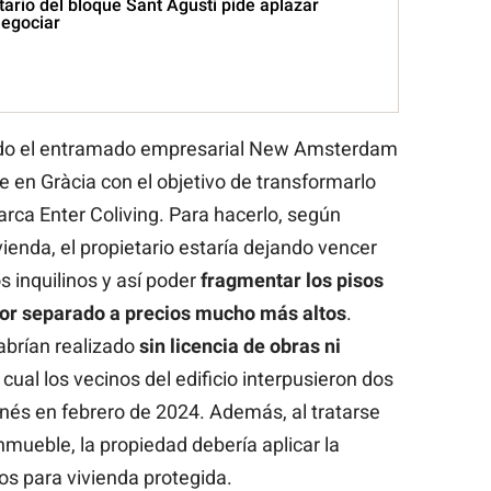
tario del bloque Sant Agustí pide aplazar
negociar
ndo el entramado empresarial New Amsterdam
e en Gràcia con el objetivo de transformarlo
arca Enter Coliving. Para hacerlo, según
ienda, el propietario estaría dejando vencer
s inquilinos y así poder
fragmentar los pisos
 por separado a precios mucho más altos
.
abrían realizado
sin licencia de obras ni
 cual los vecinos del edificio interpusieron dos
lonés en febrero de 2024. Además, al tratarse
inmueble, la propiedad debería aplicar la
os para vivienda protegida.