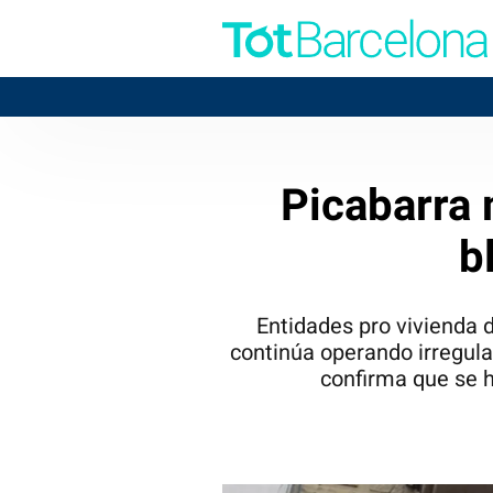
Picabarra 
b
Entidades pro vivienda 
continúa operando irregula
confirma que se h