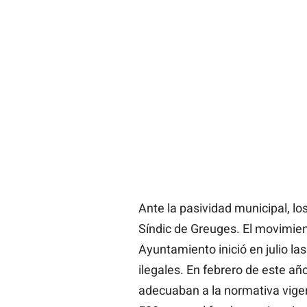
Ante la pasividad municipal, los
Síndic de Greuges. El movimien
Ayuntamiento inició en julio la
ilegales. En febrero de este año
adecuaban a la normativa vig