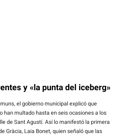
entes y «la punta del iceberg»
omuns, el gobierno municipal explicó que
o han multado hasta en seis ocasiones a los
lle de Sant Agustí. Así lo manifestó la primera
 de Gràcia, Laia Bonet, quien señaló que las