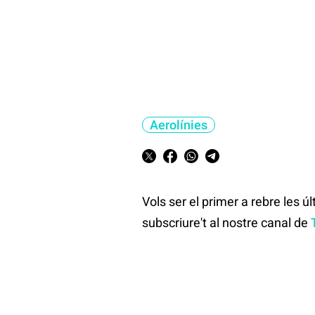
Aerolínies
Vols ser el primer a rebre les ú
subscriure't al nostre canal de