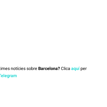
ltimes notícies sobre
Barcelona?
Clica
aquí
per
Telegram