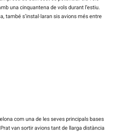
 amb una cinquantena de vols durant l’estiu.
a, també s’instal·laran sis avions més entre
.
elona com una de les seves principals bases
rat van sortir avions tant de llarga distància