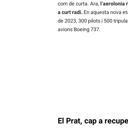
com de curta. Ara,
l’aerolonia 
a curt radi.
En aquesta nova eta
de 2023, 300 pilots i 500 tripul
avions Boeing 737.
El Prat, cap a recupe