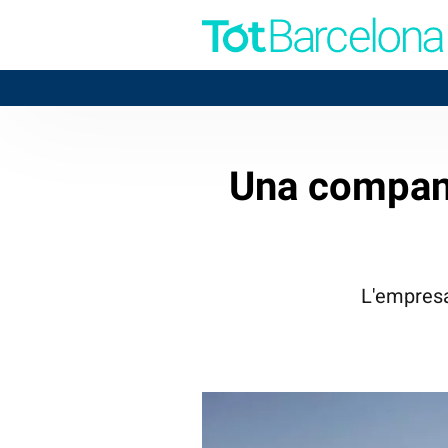
Una company
L'empresa