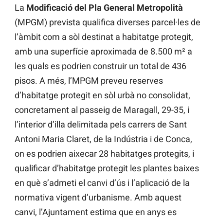
La
Modificació del Pla General Metropolità
(MPGM) prevista qualifica diverses parcel·les de
l’àmbit com a sòl destinat a habitatge protegit,
amb una superfície aproximada de 8.500 m² a
les quals es podrien construir un total de 436
pisos. A més, l’MPGM preveu reserves
d’habitatge protegit en sòl urbà no consolidat,
concretament al passeig de Maragall, 29-35, i
l’interior d’illa delimitada pels carrers de Sant
Antoni Maria Claret, de la Indústria i de Conca,
on es podrien aixecar 28 habitatges protegits, i
qualificar d’habitatge protegit les plantes baixes
en què s’admeti el canvi d’ús i l’aplicació de la
normativa vigent d’urbanisme. Amb aquest
canvi, l’Ajuntament estima que en anys es