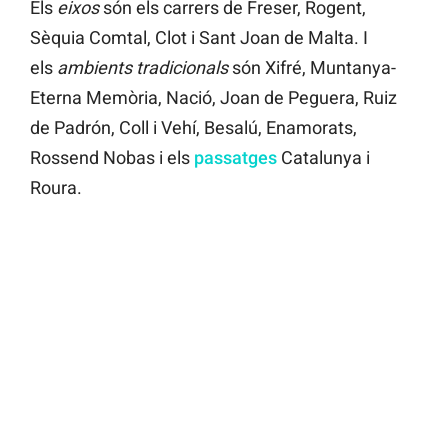
Els
eixos
són els carrers de Freser, Rogent,
Sèquia Comtal, Clot i Sant Joan de Malta. I
els
ambients tradicionals
són Xifré, Muntanya-
Eterna Memòria, Nació, Joan de Peguera, Ruiz
de Padrón, Coll i Vehí, Besalú, Enamorats,
Rossend Nobas i els
passatges
Catalunya i
Roura.