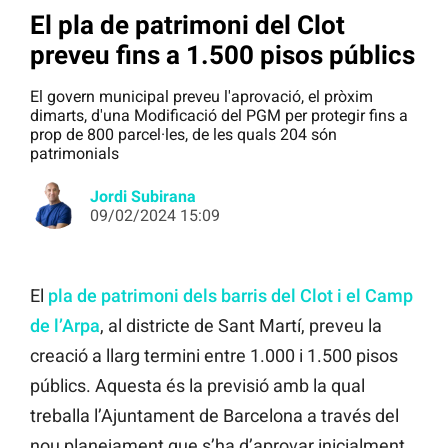
El pla de patrimoni del Clot
preveu fins a 1.500 pisos públics
El govern municipal preveu l'aprovació, el pròxim
dimarts, d'una Modificació del PGM per protegir fins a
prop de 800 parcel·les, de les quals 204 són
patrimonials
Jordi Subirana
09/02/2024 15:09
El
pla de patrimoni dels barris del Clot i el Camp
de l’Arpa
, al districte de Sant Martí, preveu la
creació a llarg termini entre 1.000 i 1.500 pisos
públics. Aquesta és la previsió amb la qual
treballa l’Ajuntament de Barcelona a través del
nou planejament que s’ha d’aprovar inicialment