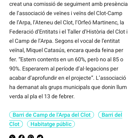
creat una comissió de seguiment amb presència
de l’associació de veïnes i veïns del Clot-Camp
de l’Arpa, l’Ateneu del Clot, l’Orfeó Martinenc, la
Federació d’Entitats i el Taller d’Història del Clot i
el Camp de l’Arpa. Segons el vocal de l’entitat
veïnal, Miquel Catasús, encara queda feina per
fer. “Estem contents en un 60%, però no al 85 o
90%. Esperarem al període d’al·legacions per
acabar d’aprofundir en el projecte”. L’associació
ha demanat als grups municipals que donin llum
verda al pla el 13 de febrer.
Barri de Camp de l'Arpa del Clot
Barri del
Clot
Habitatge públic