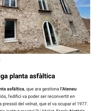
s
ga planta asfàltica
nta asfàltica
, que ara gestiona
l’Ateneu
iós, l’edifici va poder ser reconvertit en
a pressió del veïnat, que el va ocupar el 1977.