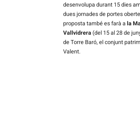
desenvolupa durant 15 dies amb
dues jornades de portes obertes
proposta també es farà a
la M
Vallvidrera
(del 15 al 28 de jun
de Torre Baró, el conjunt patrim
Valent.