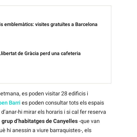
is emblemàtics: visites gratuïtes a Barcelona
Llibertat de Gràcia perd una cafeteria
etmana, es poden visitar 28 edificis i
pen Barri
es poden consultar tots els espais
anar-hi mirar els horaris i si cal fer reserva
l
grup d’habitatges de Canyelles
-que van
è hi anessin a viure barraquistes-, els