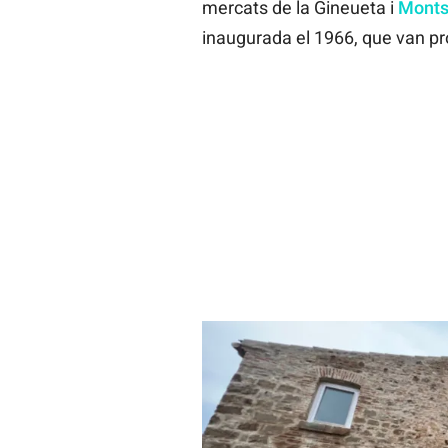
mercats de la Gineueta i
Monts
inaugurada el 1966, que van pr