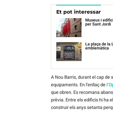
Et pot interessar
Museus i edific
per Sant Jordi
La plaça de la 
emblemàtica
A Nou Barris, durant el cap de s
equipaments. En l’enllaç de
l’O
que obren. Es recomana abans d’
prèvia. Entre els edificis hi ha e
construir els anys setanta perqu