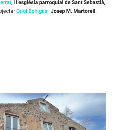
errat
, i
l’església parroquial de Sant Sebastià
,
ojectar
Oriol Bohigas
i
Josep M. Martorell
.