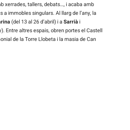
 xerrades, tallers, debats…, i acaba amb
 a immobles singulars. Al llarg de l’any, la
arina
(del 13 al 26 d’abril) i a
Sarrià
i
y). Entre altres espais, obren portes el Castell
onial de la Torre Llobeta i la masia de Can