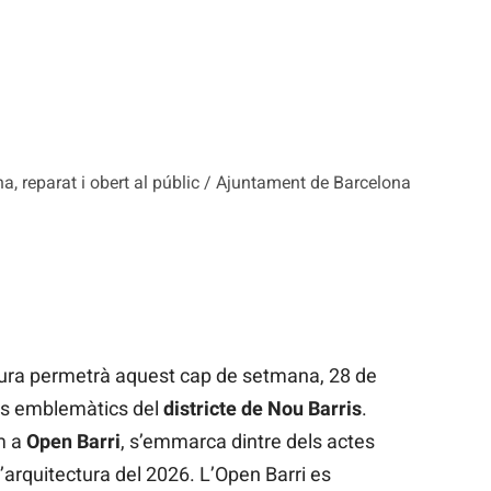
na, reparat i obert al públic / Ajuntament de Barcelona
ura permetrà aquest cap de setmana, 28 de
icis emblemàtics del
districte de Nou Barris
.
m a
Open Barri
, s’emmarca dintre dels actes
’arquitectura del 2026. L’Open Barri es