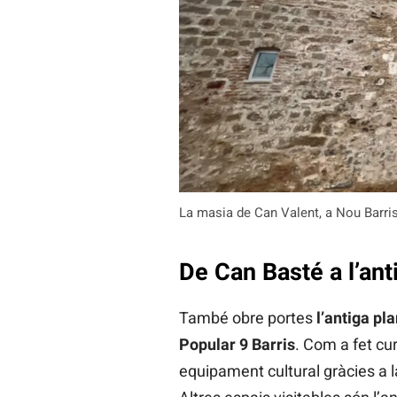
La masia de Can Valent, a Nou Barri
De Can Basté a l’anti
També obre portes
l’antiga pla
Popular 9 Barris
. Com a fet cur
equipament cultural gràcies a l