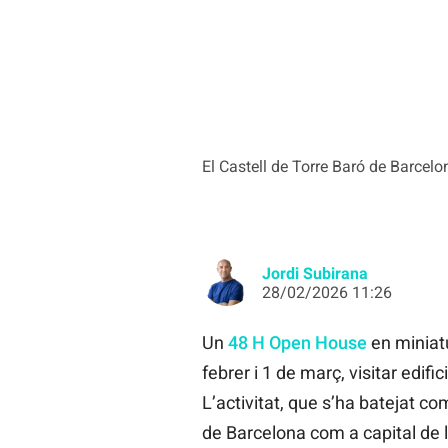
El Castell de Torre Baró de Barcelo
Jordi Subirana
28/02/2026 11:26
Un
48 H Open House
en miniat
febrer i 1 de març, visitar edif
L’activitat, que s’ha batejat co
de Barcelona com a capital de l