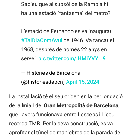
Sabíeu que al subsòl de la Rambla hi
ha una estació "fantasma" del metro?
L'estació de Fernando es va inaugurar
#TalDiaComAvui
de 1946. Va tancar el
1968, després de només 22 anys en
servei.
pic.twitter.com/iHMiYVYLl9
— Històries de Barcelona
(@historiesdebcn)
April 15, 2024
La instal·lació té el seu origen en la perllongació
de la línia I del
Gran Metropolità de Barcelona
,
que llavors funcionava entre Lesseps i Liceu,
recorda TMB. Per la seva construcció, es va
aprofitar el túnel de maniobres de la parada del