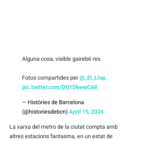
Alguna cosa, visible gairebé res
Fotos compartides per
@_El_Llop_
pic.twitter.com/DO1DkwwC68
— Històries de Barcelona
(@historiesdebcn)
April 15, 2024
La xarxa del metro de la ciutat compta amb
altres estacions fantasma, en un estat de