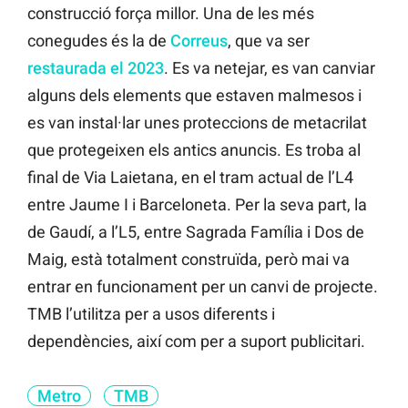
construcció força millor. Una de les més
conegudes és la de
Correus
, que va ser
restaurada el 2023
. Es va netejar, es van canviar
alguns dels elements que estaven malmesos i
es van instal·lar unes proteccions de metacrilat
que protegeixen els antics anuncis. Es troba al
final de Via Laietana, en el tram actual de l’L4
entre Jaume I i Barceloneta. Per la seva part, la
de Gaudí, a l’L5, entre Sagrada Família i Dos de
Maig, està totalment construïda, però mai va
entrar en funcionament per un canvi de projecte.
TMB l’utilitza per a usos diferents i
dependències, així com per a suport publicitari.
Metro
TMB