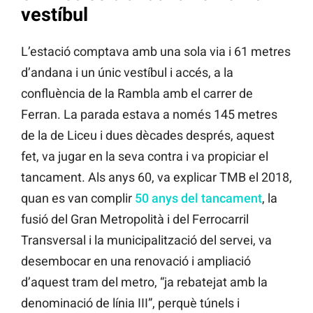
vestíbul
L’estació comptava amb una sola via i 61 metres
d’andana i un únic vestíbul i accés, a la
confluència de la Rambla amb el carrer de
Ferran. La parada estava a només 145 metres
de la de Liceu i dues dècades després, aquest
fet, va jugar en la seva contra i va propiciar el
tancament. Als anys 60, va explicar TMB el 2018,
quan es van complir
50 anys del tancament
, la
fusió del Gran Metropolità i del Ferrocarril
Transversal i la municipalització del servei, va
desembocar en una renovació i ampliació
d’aquest tram del metro, “ja rebatejat amb la
denominació de línia III”, perquè túnels i