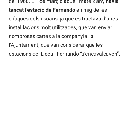
del 1968. L’1 de març d’aquell mateix any
havia
tancat l’estació de Fernando
en mig de les
crítiques dels usuaris, ja que es tractava d’unes
instal·lacions molt utilitzades, que van enviar
nombroses cartes a la companyia i a
l’Ajuntament, que van considerar que les
estacions del Liceu i Fernando “s’encavalcaven”.