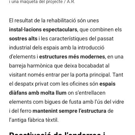
i una maqueta del projecte / A.R.
El resultat de la rehabilitació són unes
instal·lacions espectaculars
, que combinen els
sostres alts
i les característiques del passat
industrial dels espais amb la introducció
d’elements i
estructures més modernes
, en una
barreja harmònica que deixa bocabadat al
visitant només entrar per la porta principal. Tant
el despatx privat com les oficines són
espais
diàfans amb molta llum
on s’entrellacen
elements com bigues de fusta amb l’ús del vidre
i del ferro
mantenint sempre l’estructura
de
l’antiga fàbrica tèxtil.