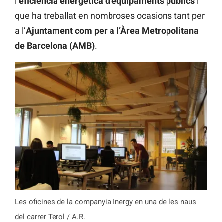
l’
eficiència energètica d’equipaments públics
i
que ha treballat en nombroses ocasions tant per
a l’
Ajuntament com per a l’Àrea Metropolitana
de Barcelona (AMB)
.
Les oficines de la companyia Inergy en una de les naus
del carrer Terol / A.R.