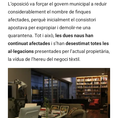
L’oposició va forçar el govern municipal a reduir
considerablement el nombre de finques
afectades, perquè inicialment el consistori
apostava per expropiar i demolir-ne una
quarantena. Tot i això,
les dues naus han
continuat afectades
i s’han
desestimat totes les
al·legacions
presentades per l’actual propietària,
la vídua de l’hereu del negoci tèxtil.