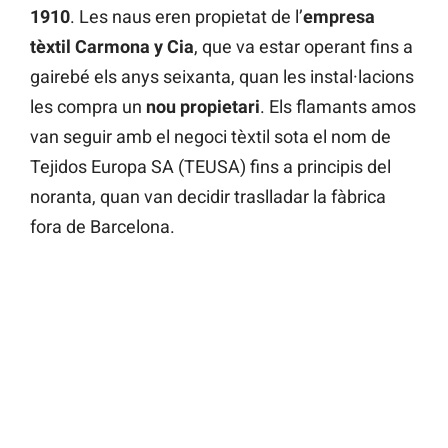
1910
. Les naus eren propietat de l’
empresa
tèxtil Carmona y Cia
, que va estar operant fins a
gairebé els anys seixanta, quan les instal·lacions
les compra un
nou propietari
. Els flamants amos
van seguir amb el negoci tèxtil sota el nom de
Tejidos Europa SA (TEUSA) fins a principis del
noranta, quan van decidir traslladar la fàbrica
fora de Barcelona.