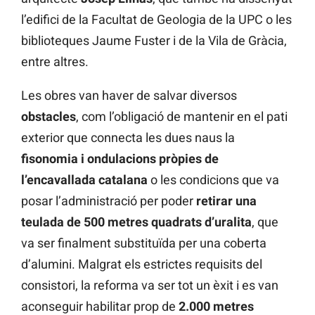
l’edifici de la Facultat de Geologia de la UPC o les
biblioteques Jaume Fuster i de la Vila de Gràcia,
entre altres.
Les obres van haver de salvar diversos
obstacles
, com l’obligació de mantenir en el pati
exterior que connecta les dues naus la
fisonomia i ondulacions pròpies de
l’encavallada catalana
o les condicions que va
posar l’administració per poder
retirar una
teulada de 500 metres quadrats d’uralita
, que
va ser finalment substituïda per una coberta
d’alumini. Malgrat els estrictes requisits del
consistori, la reforma va ser tot un èxit i es van
aconseguir habilitar prop de
2.000 metres