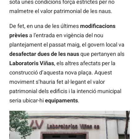
sota unes condicions força estrictes per no
malmetre el valor patrimonial de les naus.
De fet, en una de les últimes
modificacions
prèvies
a l’entrada en vigència del nou
plantejament el passat maig, el govern local va
desafectar dues de les naus
que pertanyen als
Laboratoris Viñas
, els altres afectats per la
construcció d’aquesta nova plaça. Aquest
moviment s’hauria fet al·legant el valor
patrimonial dels edificis i la intenció municipal
seria ubicar-hi
equipaments
.