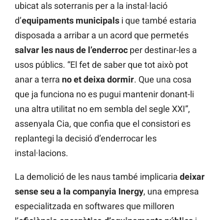
ubicat als soterranis per a la instal·lació
d’
equipaments municipals
i que també estaria
disposada a arribar a un acord que permetés
salvar les naus de l’enderroc
per destinar-les a
usos públics. “El fet de saber que tot això pot
anar a terra
no et deixa dormir
. Que una cosa
que ja funciona no es pugui mantenir donant-li
una altra utilitat no em sembla del segle XXI”,
assenyala Cia, que confia que el consistori es
replantegi la decisió d’enderrocar les
instal·lacions.
La demolició de les naus també implicaria
deixar
sense seu a la companyia Inergy
, una empresa
especialitzada en softwares que milloren