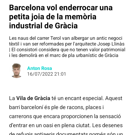
Barcelona vol enderrocar una
petita joia de la memòria
industrial de Gràcia
Les naus del carrer Terol van albergar un antic negoci
tèxtil i van ser reformades per l'arquitecte Josep Llinàs
| El consistori considera que no tenen valor patrimonial
i les demolirà en el marc de pla urbanístic de Gràcia
Anton Rosa
16/07/2022 21:01
La
Vila de Gràcia
té un encant especial. Aquest
barri barceloní és ple de racons, places i
carrerons que encara proporcionen la sensació
d’entrar en un oasi en plena ciutat. Les desenes
de refugis antiaeris documentats només són un