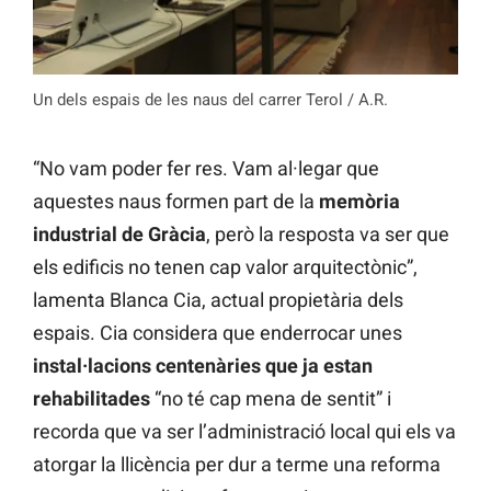
Un dels espais de les naus del carrer Terol / A.R.
“No vam poder fer res. Vam al·legar que
aquestes naus formen part de la
memòria
industrial de Gràcia
, però la resposta va ser que
els edificis no tenen cap valor arquitectònic”,
lamenta Blanca Cia, actual propietària dels
espais. Cia considera que enderrocar unes
instal·lacions centenàries que ja estan
rehabilitades
“no té cap mena de sentit” i
recorda que va ser l’administració local qui els va
atorgar la llicència per dur a terme una reforma