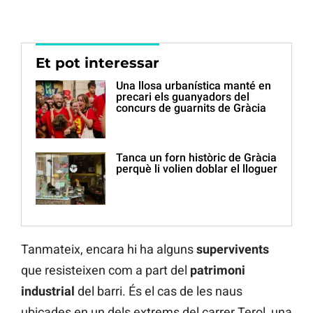
Et pot interessar
Una llosa urbanística manté en
precari els guanyadors del
concurs de guarnits de Gràcia
Tanca un forn històric de Gràcia
perquè li volien doblar el lloguer
Tanmateix, encara hi ha alguns
supervivents
que resisteixen com a part del
patrimoni
industrial
del barri. És el cas de les naus
ubicades en un dels extrems del carrer Terol, una