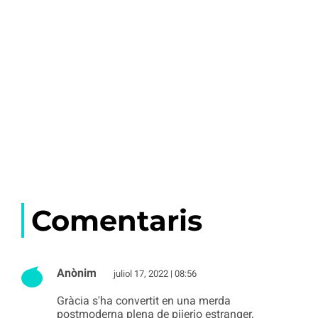
Comentaris
Anònim
juliol 17, 2022 | 08:56
Gràcia s'ha convertit en una merda
postmoderna plena de pijerio estranger,