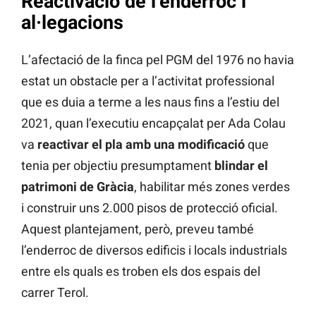
Reactivació de l’enderroc i
al·legacions
L’afectació de la finca pel PGM del 1976 no havia
estat un obstacle per a l’activitat professional
que es duia a terme a les naus fins a l’estiu del
2021, quan l’executiu encapçalat per Ada Colau
va
reactivar el pla amb una modificació
que
tenia per objectiu presumptament
blindar el
patrimoni de Gràcia
, habilitar més zones verdes
i construir uns 2.000 pisos de protecció oficial.
Aquest plantejament, però, preveu també
l’enderroc de diversos edificis i locals industrials
entre els quals es troben els dos espais del
carrer Terol.