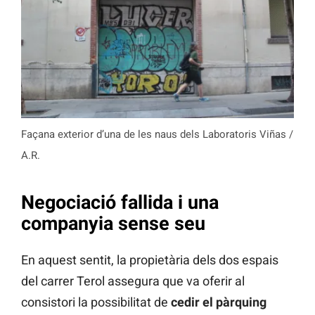
Façana exterior d’una de les naus dels Laboratoris Viñas /
A.R.
Negociació fallida i una
companyia sense seu
En aquest sentit, la propietària dels dos espais
del carrer Terol assegura que va oferir al
consistori la possibilitat de
cedir el pàrquing