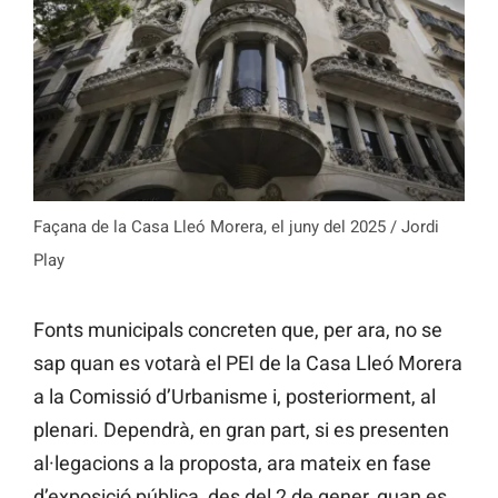
Façana de la Casa Lleó Morera, el juny del 2025 / Jordi
Play
Fonts municipals concreten que, per ara, no se
sap quan es votarà el PEI de la Casa Lleó Morera
a la Comissió d’Urbanisme i, posteriorment, al
plenari. Dependrà, en gran part, si es presenten
al·legacions a la proposta, ara mateix en fase
d’exposició pública, des del 2 de gener, quan es