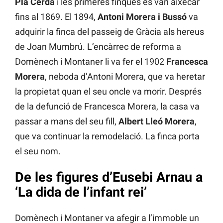
Pla Cerdà
i les primeres finques es van aixecar
fins al 1869. El 1894,
Antoni Morera i Bussó
va
adquirir la finca del passeig de Gràcia als hereus
de Joan Mumbrú. L’encàrrec de reforma a
Domènech i Montaner li va fer el 1902
Francesca
Morera
, neboda d’Antoni Morera, que va heretar
la propietat quan el seu oncle va morir. Després
de la defunció de Francesca Morera, la casa va
passar a mans del seu fill,
Albert Lleó Morera
,
que va continuar la remodelació. La finca porta
el seu nom.
De les figures d’Eusebi Arnau a
‘La dida de l’infant rei’
Domènech i Montaner va afegir a l’immoble un