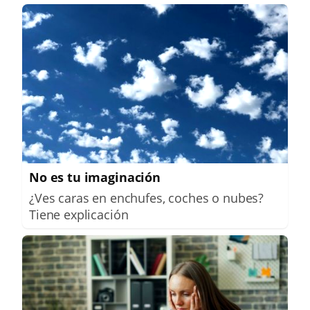
No es tu imaginación
¿Ves caras en enchufes, coches o nubes?
Tiene explicación