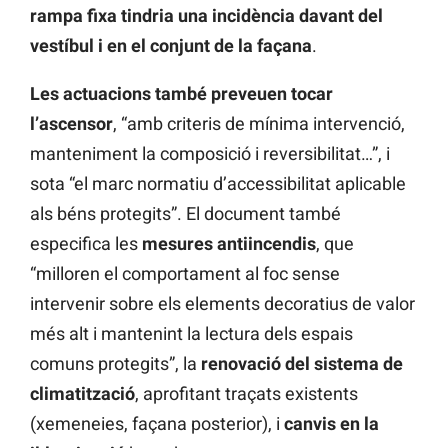
rampa fixa tindria una incidència davant del
vestíbul i en el conjunt de la façana
.
Les actuacions també preveuen tocar
l’ascensor
, “amb criteris de mínima intervenció,
manteniment la composició i reversibilitat…”, i
sota “el marc normatiu d’accessibilitat aplicable
als béns protegits”. El document també
especifica les
mesures antiincendis
, que
“milloren el comportament al foc sense
intervenir sobre els elements decoratius de valor
més alt i mantenint la lectura dels espais
comuns protegits”, la
renovació del sistema de
climatització
, aprofitant traçats existents
(xemeneies, façana posterior), i
canvis en la