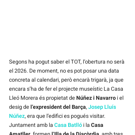
Segons ha pogut saber el TOT, l’obertura no serà
el 2026. De moment, no es pot posar una data
concreta al calendari, però encarà trigarà, ja que
encara s’ha de fer el projecte museístic La Casa
Lleó Morera és propietat de
Núñez i Navarro
i el
desig de
l’expresident del Barça
,
Josep Lluís
Núñez
, era que l’edifici es pogués visitar.
Juntament amb la
Casa Batlló
i la
Casa
Amatller
, formen
l’Illa de la Discòrdia
, amb tres