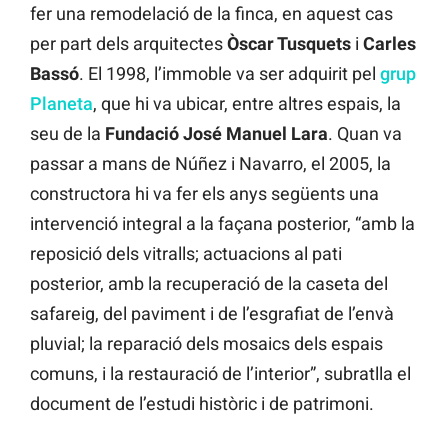
fer una remodelació de la finca, en aquest cas
per part dels arquitectes
Òscar Tusquets
i
Carles
Bassó
. El 1998, l’immoble va ser adquirit pel
grup
Planeta
, que hi va ubicar, entre altres espais, la
seu de la
Fundació José Manuel Lara
. Quan va
passar a mans de Núñez i Navarro, el 2005, la
constructora hi va fer els anys següents una
intervenció integral a la façana posterior, “amb la
reposició dels vitralls; actuacions al pati
posterior, amb la recuperació de la caseta del
safareig, del paviment i de l’esgrafiat de l’envà
pluvial; la reparació dels mosaics dels espais
comuns, i la restauració de l’interior”, subratlla el
document de l’estudi històric i de patrimoni.