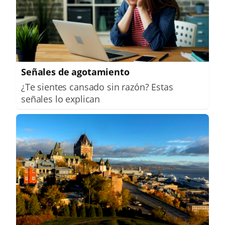
Señales de agotamiento
¿Te sientes cansado sin razón? Estas
señales lo explican