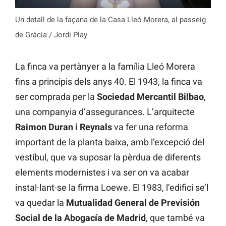
Un detall de la façana de la Casa Lleó Morera, al passeig
de Gràcia / Jordi Play
La finca va pertànyer a la família Lleó Morera
fins a principis dels anys 40. El 1943, la finca va
ser comprada per la
Sociedad Mercantil Bilbao
,
una companyia d’assegurances. L’arquitecte
Raimon Duran i Reynals
va fer una reforma
important de la planta baixa, amb l’excepció del
vestíbul, que va suposar la pèrdua de diferents
elements modernistes i va ser on va acabar
instal·lant-se la firma Loewe. El 1983, l’edifici se’l
va quedar la
Mutualidad General de Previsión
Social de la Abogacía de Madrid
, que també va