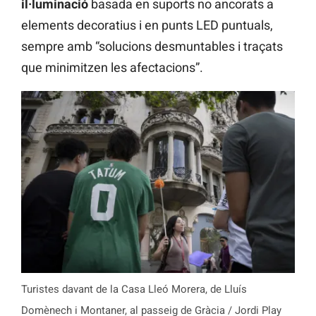
il·luminació
basada en suports no ancorats a
elements decoratius i en punts LED puntuals,
sempre amb “solucions desmuntables i traçats
que minimitzen les afectacions”.
Turistes davant de la Casa Lleó Morera, de Lluís
Domènech i Montaner, al passeig de Gràcia / Jordi Play