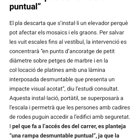
puntual”
El pla descarta que s’instal·li un elevador perquè
pot afectar els mosaics i els graons. Per salvar
les vuit escales fins al vestíbul, la intervenció es
concentrarà “en punts d’ancoratge de petit
diàmetre sobre petges de marbre i en la
col·locació de platines amb una làmina
interposada desmuntable que presenta un
impacte visual acotat”, diu l’estudi consultat.
Aquesta instal·lació, portàtil, se superposarà a
l’escala i permetrà que les persones amb cadires
de rodes puguin accedir a l’edifici amb seguretat.
I
pel que fa a l’accés des del carrer, es planteja
“una rampa desmuntable puntual”, ja que la