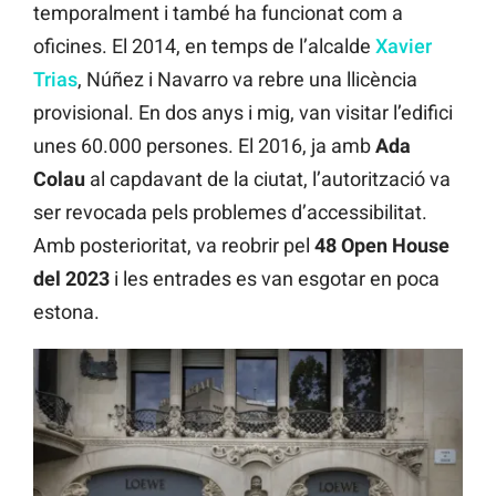
temporalment i també ha funcionat com a
oficines. El 2014, en temps de l’alcalde
Xavier
Trias
, Núñez i Navarro va rebre una llicència
provisional. En dos anys i mig, van visitar l’edifici
unes 60.000 persones. El 2016, ja amb
Ada
Colau
al capdavant de la ciutat, l’autorització va
ser revocada pels problemes d’accessibilitat.
Amb posterioritat, va reobrir pel
48 Open House
del 2023
i les entrades es van esgotar en poca
estona.