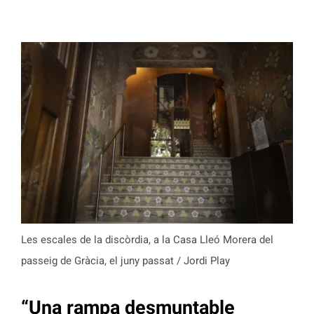
Les escales de la discòrdia, a la Casa Lleó Morera del
passeig de Gràcia, el juny passat / Jordi Play
“Una rampa desmuntable