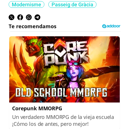
Modernisme
Passeig de Gràcia
Corepunk MMORPG
Un verdadero MMORPG de la vieja escuela
¡Cómo los de antes, pero mejor!