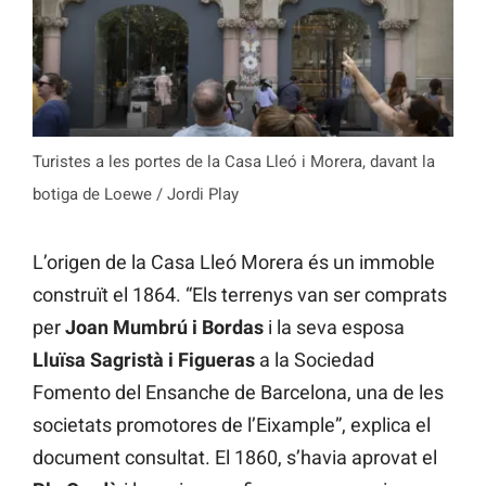
Turistes a les portes de la Casa Lleó i Morera, davant la
botiga de Loewe / Jordi Play
L’origen de la Casa Lleó Morera és un immoble
construït el 1864. “Els terrenys van ser comprats
per
Joan Mumbrú i Bordas
i la seva esposa
Lluïsa Sagristà i Figueras
a la Sociedad
Fomento del Ensanche de Barcelona, una de les
societats promotores de l’Eixample”, explica el
document consultat. El 1860, s’havia aprovat el