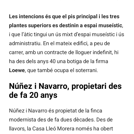
Les intencions és que el pis principal i les tres
plantes superiors es destinin a espai museístic
,
i que l’àtic tingui un ús mixt d’espai museístic i ús
administratiu. En el mateix edifici, a peu de
carrer, amb un contracte de lloguer indefinit, hi
ha des dels anys 40 una botiga de la firma
Loewe
, que també ocupa el soterrani.
Núñez i Navarro, propietari des
de fa 20 anys
Núñez i Navarro és propietat de la finca
modernista des de fa dues dècades. Des de
llavors, la Casa Lleó Morera només ha obert