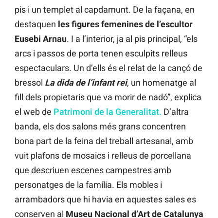
pis i un templet al capdamunt. De la façana, en
destaquen
les figures femenines de l’escultor
Eusebi Arnau
. I a l’interior, ja al pis principal, “els
arcs i passos de porta tenen esculpits relleus
espectaculars. Un d’ells és el relat de la cançó de
bressol
La dida de l’infant rei
, un homenatge al
fill dels propietaris que va morir de nadó”, explica
el web de
Patrimoni de la Generalitat.
D’altra
banda, els dos salons més grans concentren
bona part de la feina del treball artesanal, amb
vuit plafons de mosaics i relleus de porcellana
que descriuen escenes campestres amb
personatges de la família. Els mobles i
arrambadors que hi havia en aquestes sales es
conserven al
Museu Nacional d’Art de Catalunya