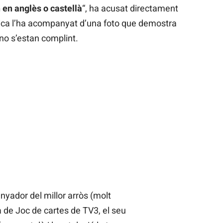
n en anglès o castellà
“, ha acusat directament
tica l’ha acompanyat d’una foto que demostra
no s’estan complint.
nyador del millor arròs (molt
 de Joc de cartes de TV3, el seu