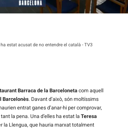
ha estat acusat de no entendre el català - TV3
staurant Barraca de la Barceloneta
com aquell
el Barcelonès
. Davant d’això, són moltíssims
 haurien entrat ganes d’anar-hi per comprovar,
 tant la pena. Una d’elles ha estat la
Teresa
 la Llengua, que hauria marxat totalment