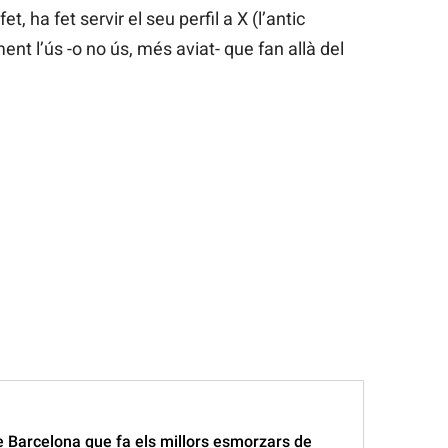
t, ha fet servir el seu perfil a X (l’antic
nt l’ús -o no ús, més aviat- que fan allà del
e Barcelona que fa els millors esmorzars de