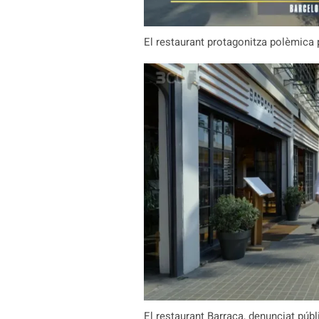
El restaurant protagonitza polèmica p
El restaurant Barraca, denunciat pú