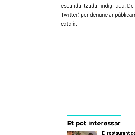
escandalitzada i indignada. De fe
Twitter) per denunciar públicame
català.
Et pot interessar
El restaurant d