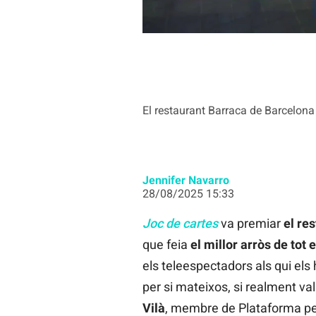
El restaurant Barraca de Barcelona 
Jennifer Navarro
28/08/2025 15:33
Joc de cartes
va premiar
el re
que feia
el millor arròs de tot 
els teleespectadors als qui els
per si mateixos, si realment val
Vilà
, membre de Plataforma per