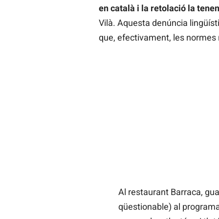
en català i la retolació la tene
Vilà. Aquesta denúncia lingüís
que, efectivament, les normes 
Al restaurant Barraca, gua
qüestionable) al programa