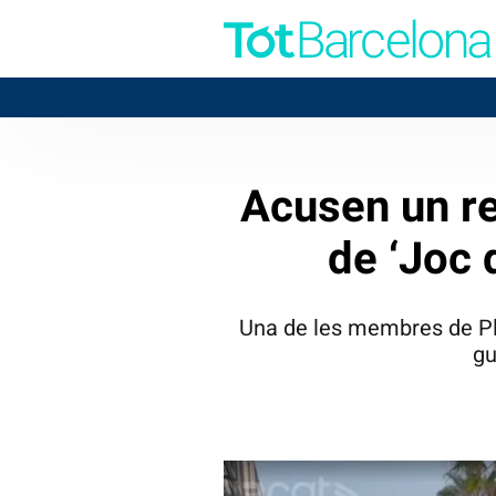
Acusen un re
de ‘Joc 
Una de les membres de Pl
gu