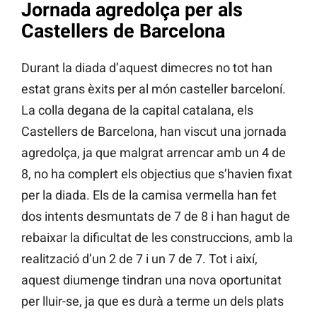
Jornada agredolça per als
Castellers de Barcelona
Durant la diada d’aquest dimecres no tot han
estat grans èxits per al món casteller barceloní.
La colla degana de la capital catalana, els
Castellers de Barcelona, han viscut una jornada
agredolça, ja que malgrat arrencar amb un 4 de
8, no ha complert els objectius que s’havien fixat
per la diada. Els de la camisa vermella han fet
dos intents desmuntats de 7 de 8 i han hagut de
rebaixar la dificultat de les construccions, amb la
realització d’un 2 de 7 i un 7 de 7. Tot i així,
aquest diumenge tindran una nova oportunitat
per lluir-se, ja que es durà a terme un dels plats