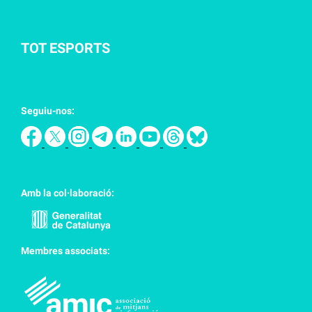
TOT ESPORTS
Seguiu-nos:
Amb la col·laboració:
Membres associats: