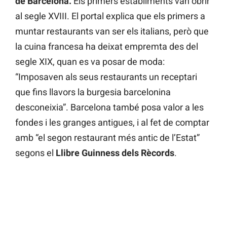
de Barcelona.
Els primers establiments van obrir
al segle XVIII. El portal explica que els primers a
muntar restaurants van ser els italians, però que
la cuina francesa ha deixat empremta des del
segle XIX, quan es va posar de moda:
“Imposaven als seus restaurants un receptari
que fins llavors la burgesia barcelonina
desconeixia”. Barcelona també posa valor a les
fondes i les granges antigues, i al fet de comptar
amb “el segon restaurant més antic de l’Estat”
segons el
Llibre Guinness dels Rècords
.