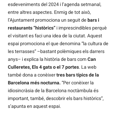
esdeveniments del 2024 i l’agenda setmanal,
entre altres aspectes. Enmig de tot això,
l’Ajuntament promociona un seguit de
bars i
restaurants “històrics”
i imprescindibles perquè
el visitant es faci una idea de la ciutat. Aquest
espai promociona el que denomina “la cultura de
les terrasses” –bastant polèmiques els darrers
anys– i explica la història de bars com
Can
Culleretes, Els 4 gats o el 7 portes
. La web
també dona a conèixer
tres bars típics de la
Barcelona més nocturna.
“Per conèixer la
idiosincràsia de la Barcelona noctàmbula és
important, també, descobrir els bars històrics”,
s’apunta en aquest espai.