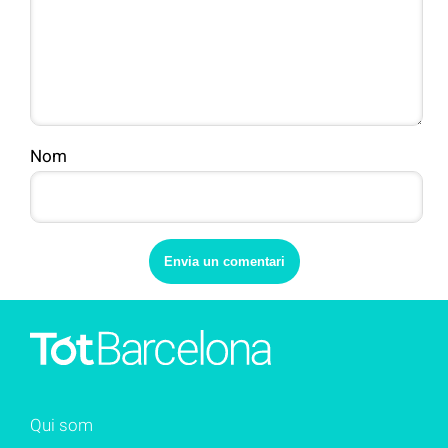
Nom
Qui som