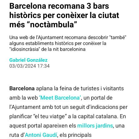
Barcelona recomana 3 bars
històrics per conèixer la ciutat
més “noctàmbula”
Una web de l'Ajuntament recomana descobrir "també"
alguns establiments històrics per conèixer la
"idiosincràsia" de la nit barcelonina
Gabriel González
03/03/2024 17:34
Barcelona
aplana la feina de turistes i visitants
amb la web
‘Meet Barcelona’
, un portal de
l’Ajuntament amb tot un seguit d’indicacions per
planificar “el teu viatge” a la capital catalana. En
aquest portal apareixen els
millors jardins
, una
ruta d’
Antoni Gaudí
, els principals