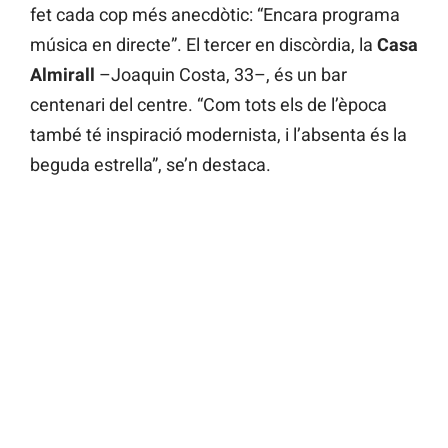
fet cada cop més anecdòtic: “Encara programa
música en directe”. El tercer en discòrdia, la
Casa
Almirall
–Joaquin Costa, 33–, és un bar
centenari del centre. “Com tots els de l’època
també té inspiració modernista, i l’absenta és la
beguda estrella”, se’n destaca.