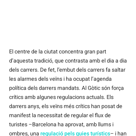
El centre de la ciutat concentra gran part
d’aquesta tradició, que contrasta amb el dia a dia
dels carrers. De fet, l’embut dels carrers fa saltar
les alarmes dels veïns i ha ocupat l’agenda
política dels darrers mandats. Al Gòtic són força
crítics amb algunes regulacions actuals. Els
darrers anys, els veïns més crítics han posat de
manifest la necessitat de regular el flux de
turistes –Barcelona ha aprovat, amb llums i
ombres, una
regulació pels guies turístics
– i han